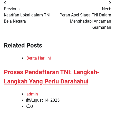
Post
Previous:
Next:
navigation
Kearifan Lokal dalam TNI
Peran Apel Siaga TNI Dalam
Bela Negara
Menghadapi Ancaman
Keamanan
Related Posts
Berita Hari Ini
Proses Pendaftaran TNI: Langkah-
Langkah Yang Perlu Darahahui
admin
August 14, 2025
0