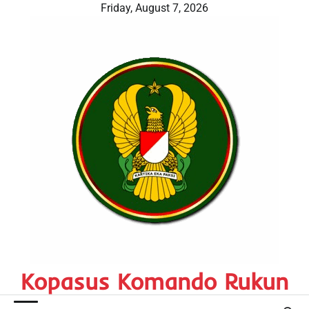
Skip
Friday, August 7, 2026
to
content
Kopasus Komando Rukun