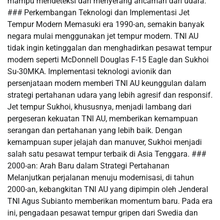
mampu mendeteksi dan menyerang ancaman dari udara.
### Perkembangan Teknologi dan Implementasi Jet
Tempur Modern Memasuki era 1990-an, semakin banyak
negara mulai menggunakan jet tempur modern. TNI AU
tidak ingin ketinggalan dan menghadirkan pesawat tempur
modern seperti McDonnell Douglas F-15 Eagle dan Sukhoi
Su-30MKA. Implementasi teknologi avionik dan
persenjataan modern memberi TNI AU keunggulan dalam
strategi pertahanan udara yang lebih agresif dan responsif.
Jet tempur Sukhoi, khususnya, menjadi lambang dari
pergeseran kekuatan TNI AU, memberikan kemampuan
serangan dan pertahanan yang lebih baik. Dengan
kemampuan super jelajah dan manuver, Sukhoi menjadi
salah satu pesawat tempur terbaik di Asia Tenggara. ###
2000-an: Arah Baru dalam Strategi Pertahanan
Melanjutkan perjalanan menuju modernisasi, di tahun
2000-an, kebangkitan TNI AU yang dipimpin oleh Jenderal
TNI Agus Subianto memberikan momentum baru. Pada era
ini, pengadaan pesawat tempur gripen dari Swedia dan