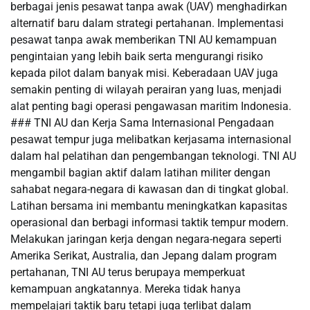
berbagai jenis pesawat tanpa awak (UAV) menghadirkan
alternatif baru dalam strategi pertahanan. Implementasi
pesawat tanpa awak memberikan TNI AU kemampuan
pengintaian yang lebih baik serta mengurangi risiko
kepada pilot dalam banyak misi. Keberadaan UAV juga
semakin penting di wilayah perairan yang luas, menjadi
alat penting bagi operasi pengawasan maritim Indonesia.
### TNI AU dan Kerja Sama Internasional Pengadaan
pesawat tempur juga melibatkan kerjasama internasional
dalam hal pelatihan dan pengembangan teknologi. TNI AU
mengambil bagian aktif dalam latihan militer dengan
sahabat negara-negara di kawasan dan di tingkat global.
Latihan bersama ini membantu meningkatkan kapasitas
operasional dan berbagi informasi taktik tempur modern.
Melakukan jaringan kerja dengan negara-negara seperti
Amerika Serikat, Australia, dan Jepang dalam program
pertahanan, TNI AU terus berupaya memperkuat
kemampuan angkatannya. Mereka tidak hanya
mempelajari taktik baru tetapi juga terlibat dalam