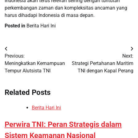
Indonesia akan terus relevan seiring dengan tuntutan
perkembangan zaman dan kompleksitas ancaman yang
harus dihadapi Indonesia di masa depan.
Posted in
Berita Hari Ini
Post
Previous:
Next:
navigation
Meningkatkan Kemampuan
Strategi Pertahanan Maritim
Tempur Alutsista TNI
TNI dengan Kapal Perang
Related Posts
Berita Hari Ini
Perwira TNI: Peran Strategis dalam
Sistem Keamanan Nasional