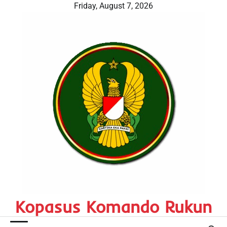
Skip
Friday, August 7, 2026
to
content
Kopasus Komando Rukun