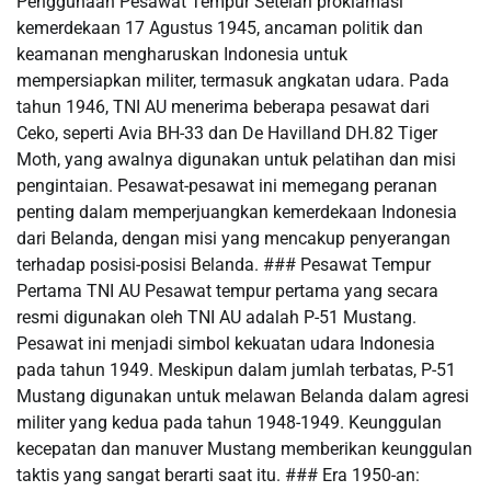
Penggunaan Pesawat Tempur Setelah proklamasi
kemerdekaan 17 Agustus 1945, ancaman politik dan
keamanan mengharuskan Indonesia untuk
mempersiapkan militer, termasuk angkatan udara. Pada
tahun 1946, TNI AU menerima beberapa pesawat dari
Ceko, seperti Avia BH-33 dan De Havilland DH.82 Tiger
Moth, yang awalnya digunakan untuk pelatihan dan misi
pengintaian. Pesawat-pesawat ini memegang peranan
penting dalam memperjuangkan kemerdekaan Indonesia
dari Belanda, dengan misi yang mencakup penyerangan
terhadap posisi-posisi Belanda. ### Pesawat Tempur
Pertama TNI AU Pesawat tempur pertama yang secara
resmi digunakan oleh TNI AU adalah P-51 Mustang.
Pesawat ini menjadi simbol kekuatan udara Indonesia
pada tahun 1949. Meskipun dalam jumlah terbatas, P-51
Mustang digunakan untuk melawan Belanda dalam agresi
militer yang kedua pada tahun 1948-1949. Keunggulan
kecepatan dan manuver Mustang memberikan keunggulan
taktis yang sangat berarti saat itu. ### Era 1950-an: