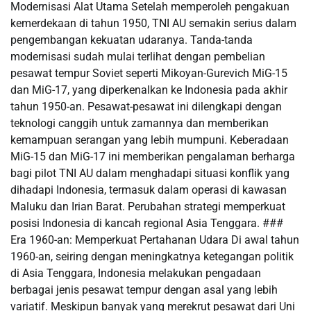
Modernisasi Alat Utama Setelah memperoleh pengakuan
kemerdekaan di tahun 1950, TNI AU semakin serius dalam
pengembangan kekuatan udaranya. Tanda-tanda
modernisasi sudah mulai terlihat dengan pembelian
pesawat tempur Soviet seperti Mikoyan-Gurevich MiG-15
dan MiG-17, yang diperkenalkan ke Indonesia pada akhir
tahun 1950-an. Pesawat-pesawat ini dilengkapi dengan
teknologi canggih untuk zamannya dan memberikan
kemampuan serangan yang lebih mumpuni. Keberadaan
MiG-15 dan MiG-17 ini memberikan pengalaman berharga
bagi pilot TNI AU dalam menghadapi situasi konflik yang
dihadapi Indonesia, termasuk dalam operasi di kawasan
Maluku dan Irian Barat. Perubahan strategi memperkuat
posisi Indonesia di kancah regional Asia Tenggara. ###
Era 1960-an: Memperkuat Pertahanan Udara Di awal tahun
1960-an, seiring dengan meningkatnya ketegangan politik
di Asia Tenggara, Indonesia melakukan pengadaan
berbagai jenis pesawat tempur dengan asal yang lebih
variatif. Meskipun banyak yang merekrut pesawat dari Uni