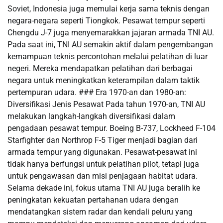
Soviet, Indonesia juga memulai kerja sama teknis dengan
negara-negara seperti Tiongkok. Pesawat tempur seperti
Chengdu J-7 juga menyemarakkan jajaran armada TNI AU.
Pada saat ini, TNI AU semakin aktif dalam pengembangan
kemampuan teknis percontohan melalui pelatihan di luar
negeri. Mereka mendapatkan pelatihan dari berbagai
negara untuk meningkatkan keterampilan dalam taktik
pertempuran udara. ### Era 1970-an dan 1980-an:
Diversifikasi Jenis Pesawat Pada tahun 1970-an, TNI AU
melakukan langkah-langkah diversifikasi dalam
pengadaan pesawat tempur. Boeing B-737, Lockheed F-104
Starfighter dan Northrop F-5 Tiger menjadi bagian dari
armada tempur yang digunakan. Pesawat-pesawat ini
tidak hanya berfungsi untuk pelatihan pilot, tetapi juga
untuk pengawasan dan misi penjagaan habitat udara.
Selama dekade ini, fokus utama TNI AU juga beralih ke
peningkatan kekuatan pertahanan udara dengan
mendatangkan sistem radar dan kendali peluru yang