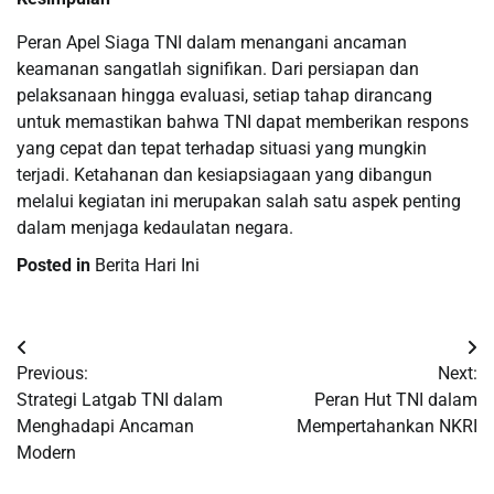
Peran Apel Siaga TNI dalam menangani ancaman
keamanan sangatlah signifikan. Dari persiapan dan
pelaksanaan hingga evaluasi, setiap tahap dirancang
untuk memastikan bahwa TNI dapat memberikan respons
yang cepat dan tepat terhadap situasi yang mungkin
terjadi. Ketahanan dan kesiapsiagaan yang dibangun
melalui kegiatan ini merupakan salah satu aspek penting
dalam menjaga kedaulatan negara.
Posted in
Berita Hari Ini
Post
Previous:
Next:
navigation
Strategi Latgab TNI dalam
Peran Hut TNI dalam
Menghadapi Ancaman
Mempertahankan NKRI
Modern