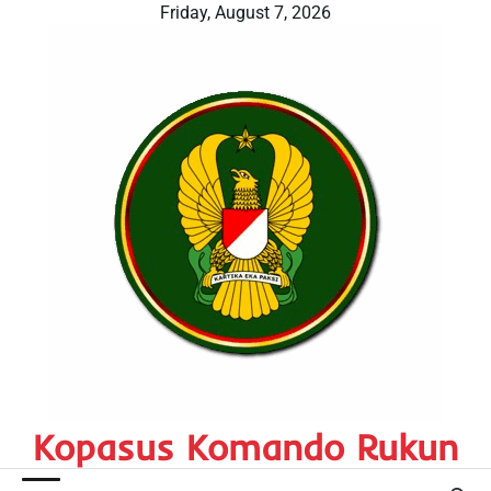
Skip
Friday, August 7, 2026
to
content
Kopasus Komando Rukun