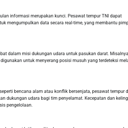
pulan informasi merupakan kunci. Pesawat tempur TNI dapat
ntuk mengumpulkan data secara real-time, yang membantu pim
libat dalam misi dukungan udara untuk pasukan darat. Misalnya
digunakan untuk menyerang posisi musuh yang terdeteksi mela
, seperti bencana alam atau konflik bersenjata, pesawat tempur 
an dukungan udara bagi tim penyelamat. Kecepatan dan keling
sis pengelolaan.