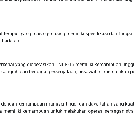
at tempur, yang masing-masing memiliki spesifikasi dan fungsi
ut adalah:
terkenal yang dioperasikan TNI, F-16 memiliki kemampuan ungg
r canggih dan berbagai persenjataan, pesawat ini memainkan p
al dengan kemampuan manuver tinggi dan daya tahan yang kuat
a memiliki kemampuan untuk melakukan operasi serangan strat