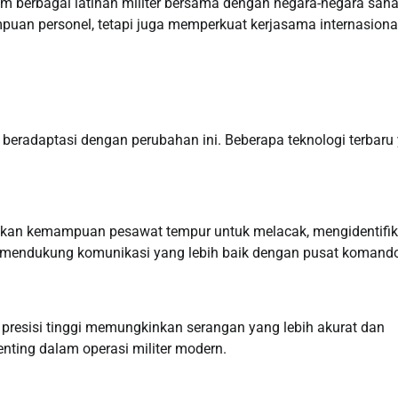
lam berbagai latihan militer bersama dengan negara-negara saha
puan personel, tetapi juga memperkuat kerjasama internasiona
a beradaptasi dengan perubahan ini. Beberapa teknologi terbaru
kan kemampuan pesawat tempur untuk melacak, mengidentifik
uga mendukung komunikasi yang lebih baik dengan pusat komand
 presisi tinggi memungkinkan serangan yang lebih akurat dan
nting dalam operasi militer modern.