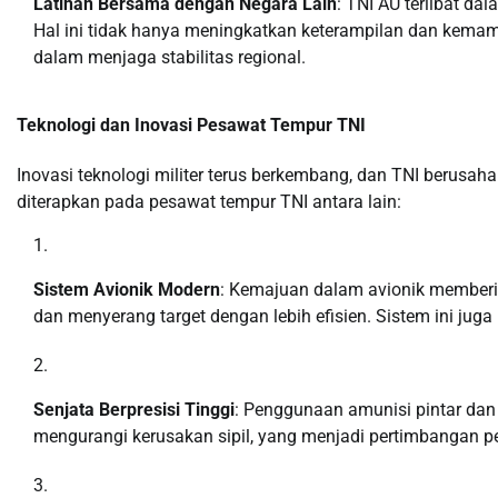
Latihan Bersama dengan Negara Lain
: TNI AU terlibat da
Hal ini tidak hanya meningkatkan keterampilan dan kemam
dalam menjaga stabilitas regional.
Teknologi dan Inovasi Pesawat Tempur TNI
Inovasi teknologi militer terus berkembang, dan TNI berusah
diterapkan pada pesawat tempur TNI antara lain:
Sistem Avionik Modern
: Kemajuan dalam avionik memberi
dan menyerang target dengan lebih efisien. Sistem ini j
Senjata Berpresisi Tinggi
: Penggunaan amunisi pintar dan
mengurangi kerusakan sipil, yang menjadi pertimbangan pe