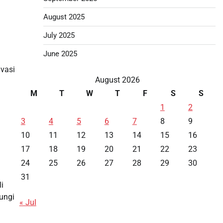
August 2025
July 2025
June 2025
nvasi
August 2026
M
T
W
T
F
S
S
1
2
3
4
5
6
7
8
9
10
11
12
13
14
15
16
17
18
19
20
21
22
23
24
25
26
27
28
29
30
31
i
ungi
« Jul