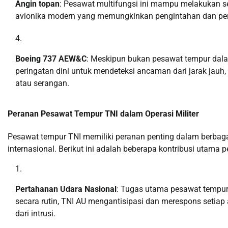
Angin topan
: Pesawat multifungsi ini mampu melakukan ser
avionika modern yang memungkinkan pengintahan dan pen
Boeing 737 AEW&C
: Meskipun bukan pesawat tempur dalam
peringatan dini untuk mendeteksi ancaman dari jarak jau
atau serangan.
Peranan Pesawat Tempur TNI dalam Operasi Militer
Pesawat tempur TNI memiliki peranan penting dalam berbaga
internasional. Berikut ini adalah beberapa kontribusi utama 
Pertahanan Udara Nasional
: Tugas utama pesawat tempur
secara rutin, TNI AU mengantisipasi dan merespons setiap
dari intrusi.