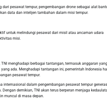
g dari pesawat tempur, pengembangan drone sebagai alat bant
an data dan intelijen tambahan dalam misi tempur.
ktif untuk melindungi pesawat dari misil atau ancaman udara
tivitas misi.
r, TNI menghadapi berbagai tantangan, termasuk anggaran yan
 yang ada. Menghadapi tantangan ini, pemerintah Indonesia ha
bangan pesawat tempur.
ma internasional dalam pengembangan pesawat tempur generas
an. Dengan demikian, TNI akan terus berperan menjaga kedaulat
in muncul di masa depan.