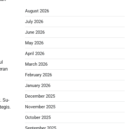
August 2026
July 2026
June 2026
May 2026
April 2026
ul
March 2026
eran
February 2026
January 2026
December 2025
. Su-
November 2025
egis.
October 2025
September 2025