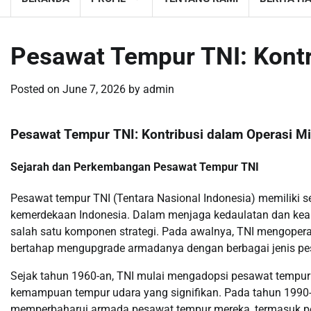
Pesawat Tempur TNI: Kontri
Posted on
June 7, 2026
by
admin
Pesawat Tempur TNI: Kontribusi dalam Operasi Mil
Sejarah dan Perkembangan Pesawat Tempur TNI
Pesawat tempur TNI (Tentara Nasional Indonesia) memiliki s
kemerdekaan Indonesia. Dalam menjaga kedaulatan dan kea
salah satu komponen strategi. Pada awalnya, TNI mengoper
bertahap mengupgrade armadanya dengan berbagai jenis pes
Sejak tahun 1960-an, TNI mulai mengadopsi pesawat tempur
kemampuan tempur udara yang signifikan. Pada tahun 1990-
memperbaharui armada pesawat tempur mereka, termasuk pem