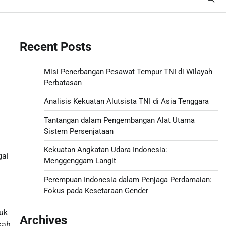
Recent Posts
Misi Penerbangan Pesawat Tempur TNI di Wilayah
Perbatasan
Analisis Kekuatan Alutsista TNI di Asia Tenggara
Tantangan dalam Pengembangan Alat Utama
Sistem Persenjataan
Kekuatan Angkatan Udara Indonesia:
gai
Menggenggam Langit
a
Perempuan Indonesia dalam Penjaga Perdamaian:
Fokus pada Kesetaraan Gender
uk
Archives
kah