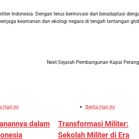
iter Indonesia. Dengan terus berinovasi dan beradaptasi deng
menjaga keamanan dan ekologi negara di tengah tantangan glo
Next:
Sejarah Pembangunan Kapal Perang
a Hari Ini
Berita Hari Ini
ranannya dalam
Transformasi Militer:
donesia
Sekolah Militer di Era