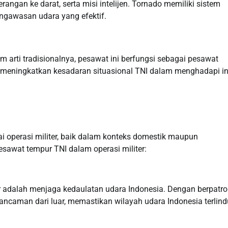
angan ke darat, serta misi intelijen. Tornado memiliki sistem
gawasan udara yang efektif.
 arti tradisionalnya, pesawat ini berfungsi sebagai pesawat
h, meningkatkan kesadaran situasional TNI dalam menghadapi i
i operasi militer, baik dalam konteks domestik maupun
pesawat tempur TNI dalam operasi militer:
 adalah menjaga kedaulatan udara Indonesia. Dengan berpatrol
 ancaman dari luar, memastikan wilayah udara Indonesia terlind