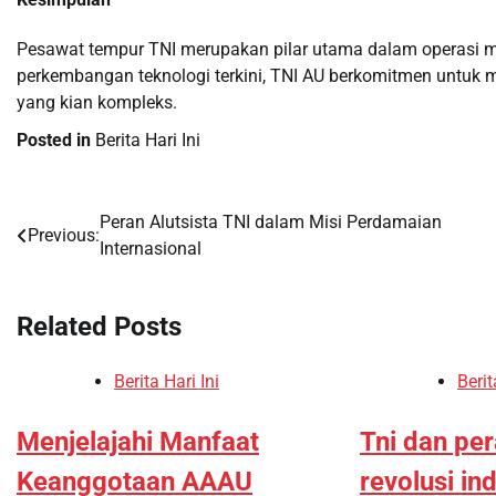
Pesawat tempur TNI merupakan pilar utama dalam operasi mil
perkembangan teknologi terkini, TNI AU berkomitmen untuk 
yang kian kompleks.
Posted in
Berita Hari Ini
Peran Alutsista TNI dalam Misi Perdamaian
Post
Previous:
Internasional
navigation
Related Posts
Berita Hari Ini
Berit
Menjelajahi Manfaat
Tni dan pe
Keanggotaan AAAU
revolusi in