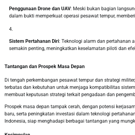
Penggunaan Drone dan UAV
: Meski bukan bagian langsun
dalam bukti memperkuat operasi pesawat tempur, memberik
Sistem Pertahanan Diri
: Teknologi alarm dan pertahanan a
semakin penting, meningkatkan keselamatan piloti dan efek
Tantangan dan Prospek Masa Depan
Di tengah perkembangan pesawat tempur dan strategi milite
terbatas dan kebutuhan untuk menjaga kompatibilitas sistem
membuat keputusan strategi terkait pengadaan dan pengem
Prospek masa depan tampak cerah, dengan potensi kerjasa
baru, serta peningkatan investasi dalam teknologi pertahan
Indonesia, siap menghadapi berbagai tantangan yang mungk
Kesimpulan