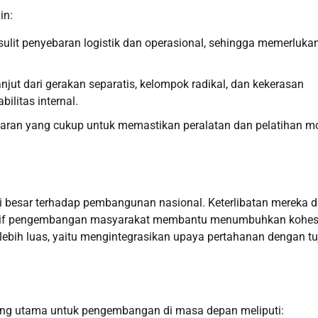
in:
lit penyebaran logistik dan operasional, sehingga memerluka
jut dari gerakan separatis, kelompok radikal, dan kekerasan
litas internal.
ran yang cukup untuk memastikan peralatan dan pelatihan m
usi besar terhadap pembangunan nasional. Keterlibatan mereka 
isiatif pengembangan masyarakat membantu menumbuhkan kohes
 lebih luas, yaitu mengintegrasikan upaya pertahanan dengan t
dang utama untuk pengembangan di masa depan meliputi: