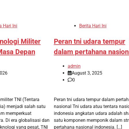
a Hari Ini
Berita Hari Ini
nologi Militer
Peran tni udara tempur
Masa Depan
dalam pertahana nasion
admin
2026
August 3, 2025
0
 militer TNI (Tentara
Peran tni udara tempur dalam perta
ia) menjadi salah satu
nasional Tni udara atuu tentara nasi
lam memperkuat
indonesia angkatan udara adalah sh
. Di era globalisasi dan
satu komponen memponik dalam str
nologi yang pesat, TNI
pertahana nasional indonesia. […]