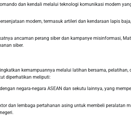
mando dan kendali melalui teknologi komunikasi modern yan
senjataan modern, termasuk artileri dan kendaraan lapis baja
atnya ancaman perang siber dan kampanye misinformasi, Mat
hanan siber.
meningkatkan kemampuannya melalui latihan bersama, pelatihan, 
t diperhatikan meliputi:
al dengan negara-negara ASEAN dan sekutu lainnya, yang mempe
ktor dan lembaga pertahanan asing untuk membeli peralatan mil
negeri.