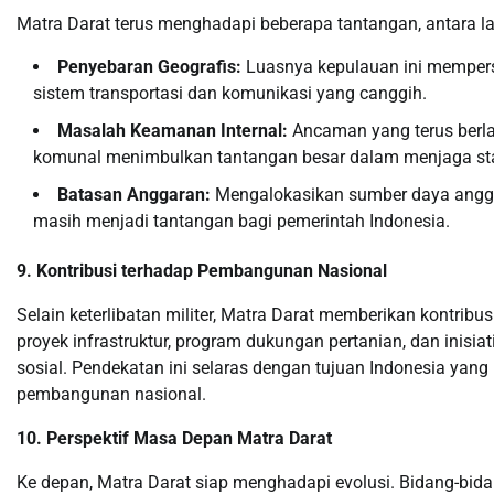
Matra Darat terus menghadapi beberapa tantangan, antara la
Penyebaran Geografis:
Luasnya kepulauan ini mempersu
sistem transportasi dan komunikasi yang canggih.
Masalah Keamanan Internal:
Ancaman yang terus berlan
komunal menimbulkan tantangan besar dalam menjaga stabi
Batasan Anggaran:
Mengalokasikan sumber daya angga
masih menjadi tantangan bagi pemerintah Indonesia.
9. Kontribusi terhadap Pembangunan Nasional
Selain keterlibatan militer, Matra Darat memberikan kontrib
proyek infrastruktur, program dukungan pertanian, dan in
sosial. Pendekatan ini selaras dengan tujuan Indonesia yang
pembangunan nasional.
10. Perspektif Masa Depan Matra Darat
Ke depan, Matra Darat siap menghadapi evolusi. Bidang-bi