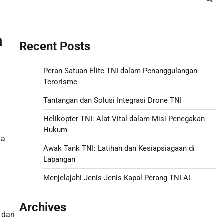
a
Recent Posts
Peran Satuan Elite TNI dalam Penanggulangan
Terorisme
Tantangan dan Solusi Integrasi Drone TNI
Helikopter TNI: Alat Vital dalam Misi Penegakan
Hukum
ma
Awak Tank TNI: Latihan dan Kesiapsiagaan di
Lapangan
Menjelajahi Jenis-Jenis Kapal Perang TNI AL
Archives
 dari