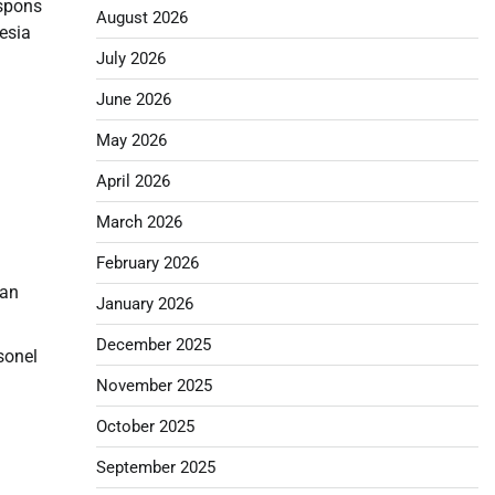
spons
August 2026
esia
July 2026
June 2026
May 2026
April 2026
March 2026
l
February 2026
aan
January 2026
December 2025
sonel
November 2025
October 2025
September 2025