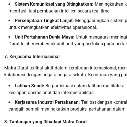
Sistem Komunikasi yang Ditingkatkan:
Meningkatkan ko
memfasilitasi pembagian intelijen secara real-time.
Persenjataan Tingkat Lanjut:
Menggabungkan sistem per
untuk meningkatkan efektivitas operasional.
Unit Pertahanan Dunia Maya:
Untuk mengatasi meningk
Darat telah membentuk unit-unit yang berfokus pada perta
7. Kerjasama Internasional
Matra Darat terlibat aktif dalam kemitraan internasional, 
kolaborasi dengan negara-negara sekutu. Kemitraan yang patu
Latihan Sendi:
Berpartisipasi dalam latihan multilater
kesiapan operasional dan interoperabilitas.
Kerjasama Industri Pertahanan:
Terlibat dengan kontra
canggih sambil meningkatkan produksi pertahanan dalam 
8. Tantangan yang Dihadapi Matra Darat