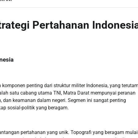
trategi Pertahanan Indonesi
nesia
 komponen penting dari struktur militer Indonesia, yang teruta
 salah satu cabang utama TNI, Matra Darat mempunyai peranan
, dan keamanan dalam negeri. Segmen ini sangat penting
ap sosial-politik yang beragam.
tantangan pertahanan yang unik. Topografi yang beragam mulai