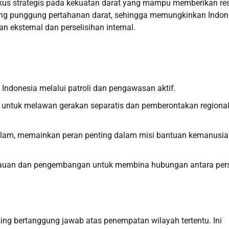
us strategis pada kekuatan darat yang mampu memberikan re
lang punggung pertahanan darat, sehingga memungkinkan Indon
ksternal dan perselisihan internal.
donesia melalui patroli dan pengawasan aktif.
i untuk melawan gerakan separatis dan pemberontakan regiona
am, memainkan peran penting dalam misi bantuan kemanusi
auan dan pengembangan untuk membina hubungan antara per
ng bertanggung jawab atas penempatan wilayah tertentu. Ini