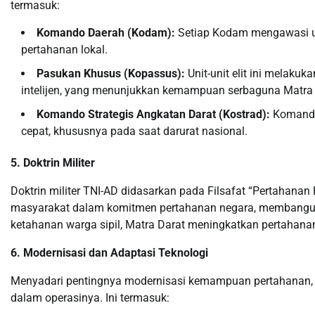
termasuk:
Komando Daerah (Kodam):
Setiap Kodam mengawasi unit
pertahanan lokal.
Pasukan Khusus (Kopassus):
Unit-unit elit ini melaku
intelijen, yang menunjukkan kemampuan serbaguna Matra 
Komando Strategis Angkatan Darat (Kostrad):
Komando 
cepat, khususnya pada saat darurat nasional.
5. Doktrin Militer
Doktrin militer TNI-AD didasarkan pada Filsafat “Pertahanan
masyarakat dalam komitmen pertahanan negara, membangun s
ketahanan warga sipil, Matra Darat meningkatkan pertahanan 
6. Modernisasi dan Adaptasi Teknologi
Menyadari pentingnya modernisasi kemampuan pertahanan, M
dalam operasinya. Ini termasuk: