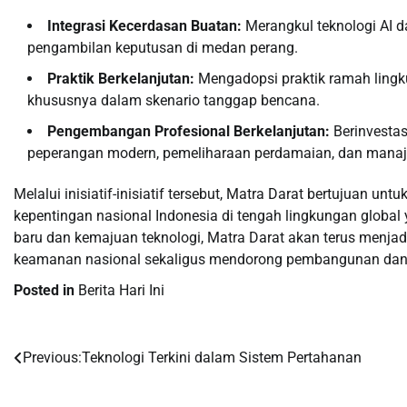
Integrasi Kecerdasan Buatan:
Merangkul teknologi AI d
pengambilan keputusan di medan perang.
Praktik Berkelanjutan:
Mengadopsi praktik ramah lingk
khususnya dalam skenario tanggap bencana.
Pengembangan Profesional Berkelanjutan:
Berinvesta
peperangan modern, pemeliharaan perdamaian, dan mana
Melalui inisiatif-inisiatif tersebut, Matra Darat bertujuan
kepentingan nasional Indonesia di tengah lingkungan globa
baru dan kemajuan teknologi, Matra Darat akan terus menjad
keamanan nasional sekaligus mendorong pembangunan dan
Posted in
Berita Hari Ini
Previous:
Teknologi Terkini dalam Sistem Pertahanan
Post
navigation