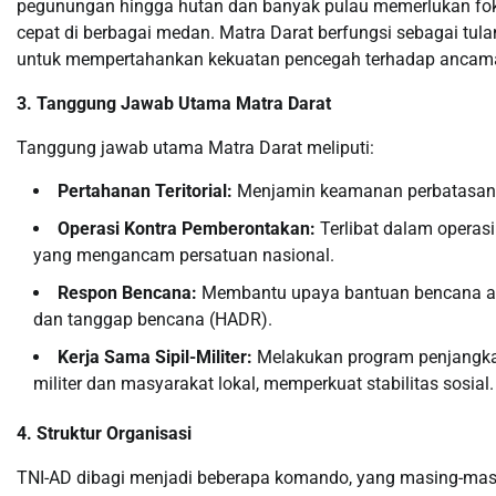
pegunungan hingga hutan dan banyak pulau memerlukan fok
cepat di berbagai medan. Matra Darat berfungsi sebagai tu
untuk mempertahankan kekuatan pencegah terhadap ancaman e
3. Tanggung Jawab Utama Matra Darat
Tanggung jawab utama Matra Darat meliputi:
Pertahanan Teritorial:
Menjamin keamanan perbatasan In
Operasi Kontra Pemberontakan:
Terlibat dalam operas
yang mengancam persatuan nasional.
Respon Bencana:
Membantu upaya bantuan bencana al
dan tanggap bencana (HADR).
Kerja Sama Sipil-Militer:
Melakukan program penjangk
militer dan masyarakat lokal, memperkuat stabilitas sosial.
4. Struktur Organisasi
TNI-AD dibagi menjadi beberapa komando, yang masing-masi