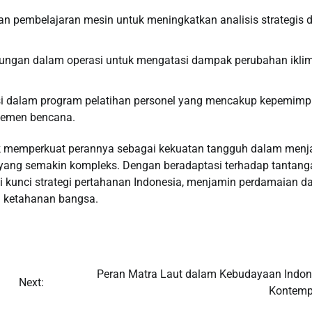
an pembelajaran mesin untuk meningkatkan analisis strategis 
ungan dalam operasi untuk mengatasi dampak perubahan iklim
si dalam program pelatihan personel yang mencakup kepemimp
jemen bencana.
 untuk memperkuat perannya sebagai kekuatan tangguh dalam men
l yang semakin kompleks. Dengan beradaptasi terhadap tantang
i kunci strategi pertahanan Indonesia, menjamin perdamaian d
 ketahanan bangsa.
Peran Matra Laut dalam Kebudayaan Indon
Next:
Kontemp