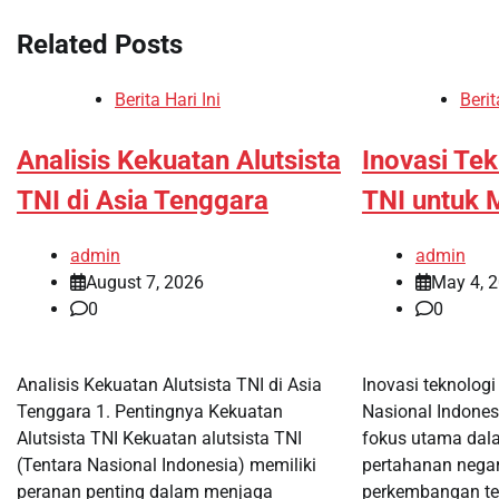
Related Posts
Berita Hari Ini
Berit
Analisis Kekuatan Alutsista
Inovasi Tek
TNI di Asia Tenggara
TNI untuk 
admin
admin
August 7, 2026
May 4, 
0
0
Analisis Kekuatan Alutsista TNI di Asia
Inovasi teknologi
Tenggara 1. Pentingnya Kekuatan
Nasional Indones
Alutsista TNI Kekuatan alutsista TNI
fokus utama da
(Tentara Nasional Indonesia) memiliki
pertahanan negara
peranan penting dalam menjaga
perkembangan tek