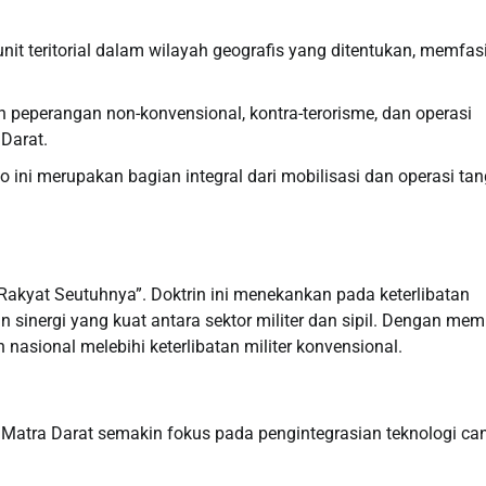
 teritorial dalam wilayah geografis yang ditentukan, memfasil
kan peperangan non-konvensional, kontra-terorisme, dan operasi
Darat.
ini merupakan bagian integral dari mobilisasi dan operasi ta
 Rakyat Seutuhnya”. Doktrin ini menekankan pada keterlibatan
inergi yang kuat antara sektor militer dan sipil. Dengan me
nasional melebihi keterlibatan militer konvensional.
atra Darat semakin fokus pada pengintegrasian teknologi ca