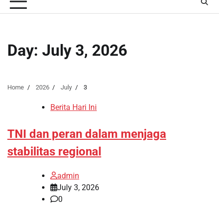
Day:
July 3, 2026
Home
2026
July
3
Berita Hari Ini
TNI dan peran dalam menjaga
stabilitas regional
admin
July 3, 2026
0