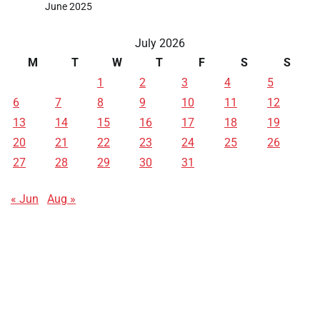
June 2025
July 2026
M
T
W
T
F
S
S
1
2
3
4
5
6
7
8
9
10
11
12
13
14
15
16
17
18
19
20
21
22
23
24
25
26
27
28
29
30
31
« Jun
Aug »
Data HK
Slot Deposit Pulsa
Live SDY