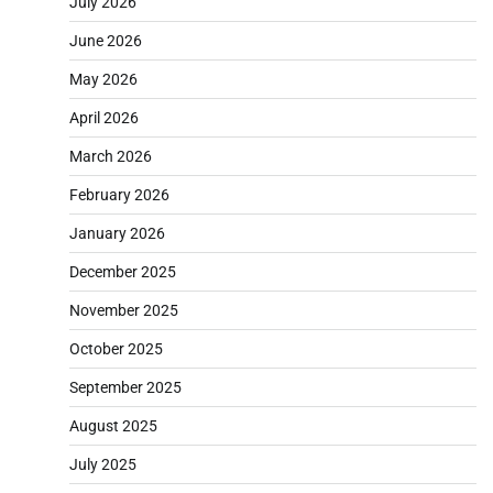
July 2026
June 2026
May 2026
April 2026
March 2026
February 2026
January 2026
December 2025
November 2025
October 2025
September 2025
August 2025
July 2025