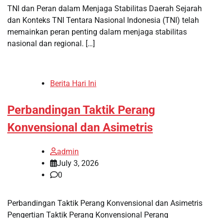
TNI dan Peran dalam Menjaga Stabilitas Daerah Sejarah
dan Konteks TNI Tentara Nasional Indonesia (TNI) telah
memainkan peran penting dalam menjaga stabilitas
nasional dan regional. […]
Berita Hari Ini
Perbandingan Taktik Perang
Konvensional dan Asimetris
admin
July 3, 2026
0
Perbandingan Taktik Perang Konvensional dan Asimetris
Pengertian Taktik Perang Konvensional Perang