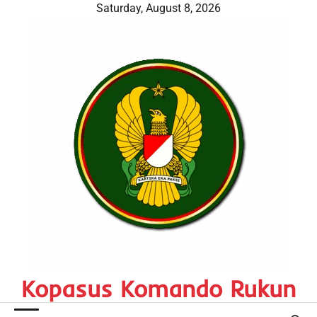
Skip
Saturday, August 8, 2026
to
content
Kopasus Komando Rukun