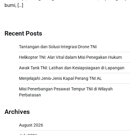
bumi, […]
Recent Posts
Tantangan dan Solusi Integrasi Drone TNI
Helikopter TNI: Alat Vital dalam Misi Penegakan Hukum
Awak Tank TNI: Latihan dan Kesiapsiagaan di Lapangan
Menjelajahi Jenis-Jenis Kapal Perang TNI AL
Misi Penerbangan Pesawat Tempur TNI di Wilayah
Perbatasan
Archives
August 2026