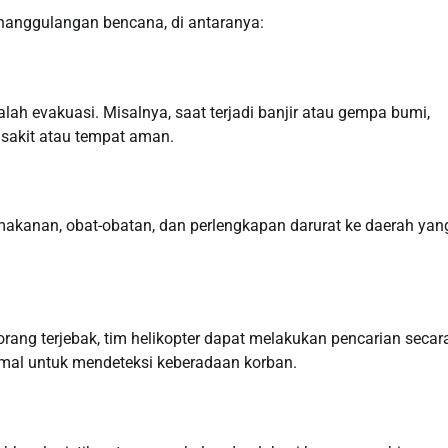
nanggulangan bencana, di antaranya:
lah evakuasi. Misalnya, saat terjadi banjir atau gempa bumi,
sakit atau tempat aman.
makanan, obat-obatan, dan perlengkapan darurat ke daerah yan
ang terjebak, tim helikopter dapat melakukan pencarian secar
rmal untuk mendeteksi keberadaan korban.