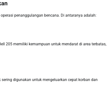
kan
m operasi penanggulangan bencana. Di antaranya adalah:
Bell 205 memiliki kemampuan untuk mendarat di area terbatas,
k sering digunakan untuk mengeluarkan cepat korban dan