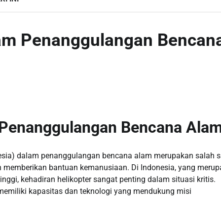
alam Penanggulangan Bencan
m Penanggulangan Bencana Ala
onesia) dalam penanggulangan bencana alam merupakan salah s
an memberikan bantuan kemanusiaan. Di Indonesia, yang meru
ggi, kehadiran helikopter sangat penting dalam situasi kritis.
ng memiliki kapasitas dan teknologi yang mendukung misi