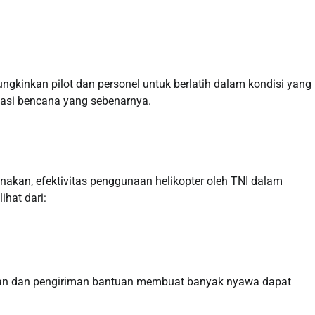
gkinkan pilot dan personel untuk berlatih dalam kondisi yang
asi bencana yang sebenarnya.
anakan, efektivitas penggunaan helikopter oleh TNI dalam
ihat dari:
ban dan pengiriman bantuan membuat banyak nyawa dapat