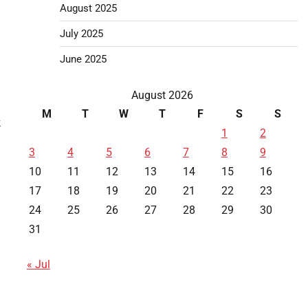
August 2025
July 2025
June 2025
August 2026
M
T
W
T
F
S
S
k
1
2
3
4
5
6
7
8
9
10
11
12
13
14
15
16
17
18
19
20
21
22
23
24
25
26
27
28
29
30
31
« Jul
Data HK