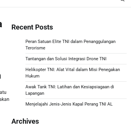
a
Recent Posts
Peran Satuan Elite TNI dalam Penanggulangan
Terorisme
Tantangan dan Solusi Integrasi Drone TNI
Helikopter TNI: Alat Vital dalam Misi Penegakan
m
Hukum
Awak Tank TNI: Latihan dan Kesiapsiagaan di
atu
Lapangan
pakan
Menjelajahi Jenis-Jenis Kapal Perang TNI AL
Archives