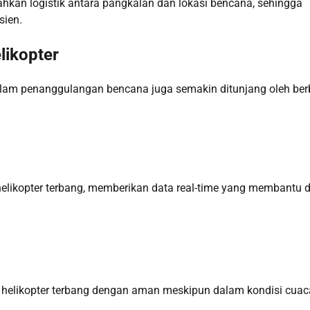
ahkan logistik antara pangkalan dan lokasi bencana, sehingga
sien.
likopter
dalam penanggulangan bencana juga semakin ditunjang oleh ber
elikopter terbang, memberikan data real-time yang membantu 
elikopter terbang dengan aman meskipun dalam kondisi cuac