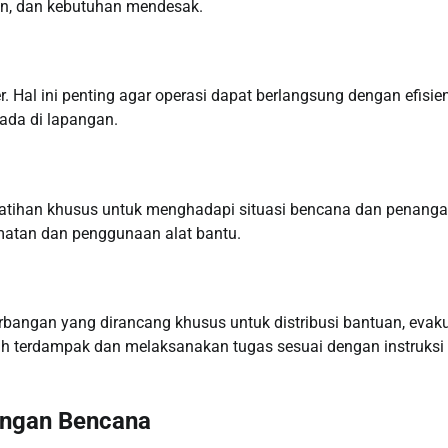
an, dan kebutuhan mendesak.
er. Hal ini penting agar operasi dapat berlangsung dengan efisie
da di lapangan.
elatihan khusus untuk menghadapi situasi bencana dan penang
amatan dan penggunaan alat bantu.
rbangan yang dirancang khusus untuk distribusi bantuan, evak
rah terdampak dan melaksanakan tugas sesuai dengan instruksi
angan Bencana