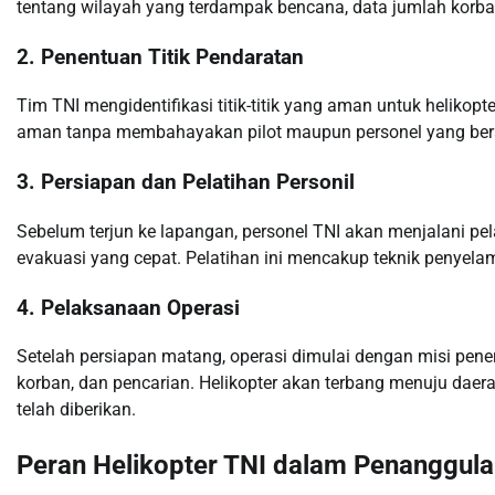
tentang wilayah yang terdampak bencana, data jumlah korb
2.
Penentuan Titik Pendaratan
Tim TNI mengidentifikasi titik-titik yang aman untuk helikopt
aman tanpa membahayakan pilot maupun personel yang bera
3.
Persiapan dan Pelatihan Personil
Sebelum terjun ke lapangan, personel TNI akan menjalani p
evakuasi yang cepat. Pelatihan ini mencakup teknik penyel
4.
Pelaksanaan Operasi
Setelah persiapan matang, operasi dimulai dengan misi pene
korban, dan pencarian. Helikopter akan terbang menuju dae
telah diberikan.
Peran Helikopter TNI dalam Penanggul