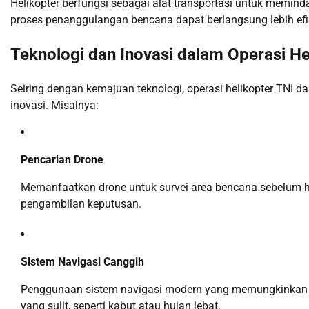
Helikopter berfungsi sebagai alat transportasi untuk memind
proses penanggulangan bencana dapat berlangsung lebih efi
Teknologi dan Inovasi dalam Operasi He
Seiring dengan kemajuan teknologi, operasi helikopter TNI 
inovasi. Misalnya:
Pencarian Drone
Memanfaatkan drone untuk survei area bencana sebelum h
pengambilan keputusan.
Sistem Navigasi Canggih
Penggunaan sistem navigasi modern yang memungkinkan h
yang sulit, seperti kabut atau hujan lebat.