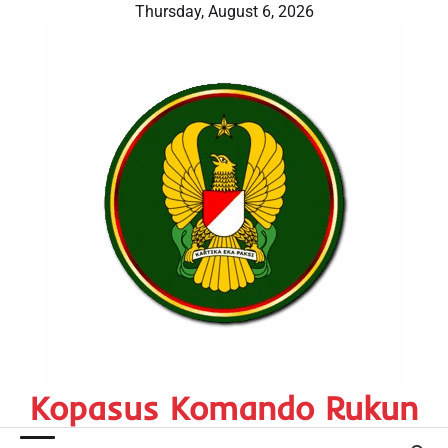
Skip
Thursday, August 6, 2026
to
content
Kopasus Komando Rukun