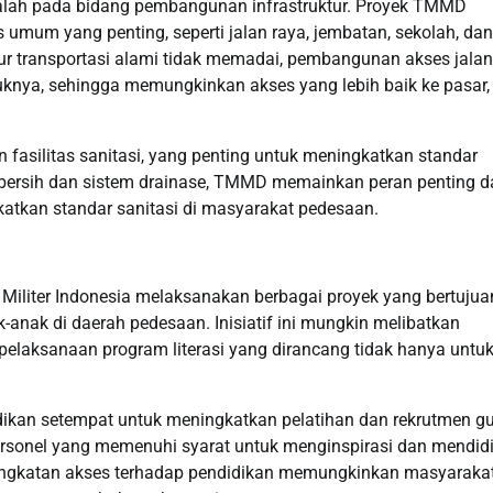
lah pada bidang pembangunan infrastruktur. Proyek TMMD
 umum yang penting, seperti jalan raya, jembatan, sekolah, dan
jalur transportasi alami tidak memadai, pembangunan akses jalan
uknya, sehingga memungkinkan akses yang lebih baik ke pasar,
 fasilitas sanitasi, yang penting untuk meningkatkan standar
r bersih dan sistem drainase, TMMD memainkan peran penting 
katkan standar sanitasi di masyarakat pedesaan.
 Militer Indonesia melaksanakan berbagai proyek yang bertujua
-anak di daerah pedesaan. Inisiatif ini mungkin melibatkan
pelaksanaan program literasi yang dirancang tidak hanya untu
idikan setempat untuk meningkatkan pelatihan dan rekrutmen gu
rsonel yang memenuhi syarat untuk menginspirasi dan mendid
a peningkatan akses terhadap pendidikan memungkinkan masyaraka