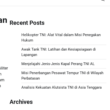
an
Recent Posts
Helikopter TNI: Alat Vital dalam Misi Penegakan
Hukum
Awak Tank TNI: Latihan dan Kesiapsiagaan di
Lapangan
Menjelajahi Jenis-Jenis Kapal Perang TNI AL
liter
Misi Penerbangan Pesawat Tempur TNI di Wilayah
n
Perbatasan
ram
h
Analisis Kekuatan Alutsista TNI di Asia Tenggara
Archives