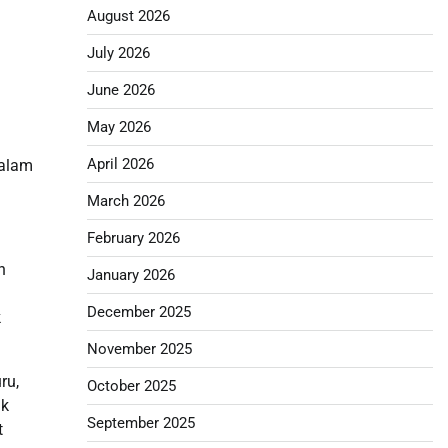
August 2026
July 2026
June 2026
May 2026
April 2026
dalam
March 2026
February 2026
n
January 2026
December 2025
k
November 2025
ru,
October 2025
ik
September 2025
t