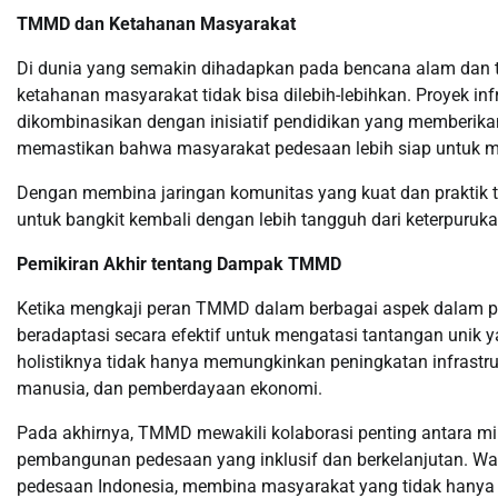
TMMD dan Ketahanan Masyarakat
Di dunia yang semakin dihadapkan pada bencana alam dan 
ketahanan masyarakat tidak bisa dilebih-lebihkan. Proyek i
dikombinasikan dengan inisiatif pendidikan yang memberik
memastikan bahwa masyarakat pedesaan lebih siap untuk me
Dengan membina jaringan komunitas yang kuat dan praktik 
untuk bangkit kembali dengan lebih tangguh dari keterpuru
Pemikiran Akhir tentang Dampak TMMD
Ketika mengkaji peran TMMD dalam berbagai aspek dalam pe
beradaptasi secara efektif untuk mengatasi tantangan unik 
holistiknya tidak hanya memungkinkan peningkatan infrastru
manusia, dan pemberdayaan ekonomi.
Pada akhirnya, TMMD mewakili kolaborasi penting antara mil
pembangunan pedesaan yang inklusif dan berkelanjutan. Wa
pedesaan Indonesia, membina masyarakat yang tidak hanya leb