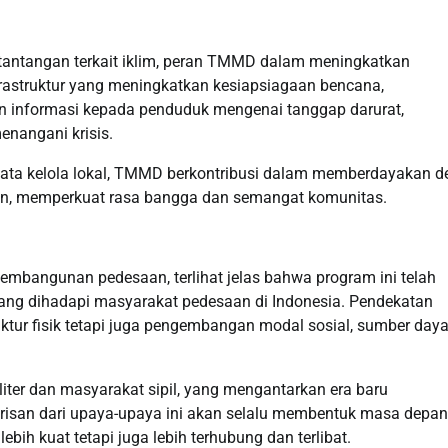
tantangan terkait iklim, peran TMMD dalam meningkatkan
nfrastruktur yang meningkatkan kesiapsiagaan bencana,
an informasi kepada penduduk mengenai tanggap darurat,
nangani krisis.
tata kelola lokal, TMMD berkontribusi dalam memberdayakan d
kan, memperkuat rasa bangga dan semangat komunitas.
mbangunan pedesaan, terlihat jelas bahwa program ini telah
yang dihadapi masyarakat pedesaan di Indonesia. Pendekatan
ktur fisik tetapi juga pengembangan modal sosial, sumber day
iter dan masyarakat sipil, yang mengantarkan era baru
risan dari upaya-upaya ini akan selalu membentuk masa depan
ih kuat tetapi juga lebih terhubung dan terlibat.