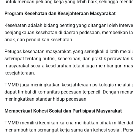
untuk mencari peluang kerja yang lebih baik, sehingga men
Program Kesehatan dan Kesejahteraan Masyarakat
Kesehatan adalah bidang penting yang ditangani oleh inter
penjangkauan kesehatan di daerah pedesaan, memberikan lay
anak, dan pendidikan kesehatan.
Petugas kesehatan masyarakat, yang seringkali dilatih me
setempat tentang nutrisi, kebersihan, dan praktik perawatan 
masyarakat secara keseluruhan tetapi juga membangun mas
kesejahteraan.
TMMD juga meningkatkan kesejahteraan psikologis melalui 
dapat timbul di komunitas pedesaan terpencil. Dengan menaw
meningkatkan standar hidup pedesaan.
Memperkuat Kohesi Sosial dan Partisipasi Masyarakat
TMMD memiliki keunikan karena melibatkan pihak militer da
menumbuhkan semangat kerja sama dan kohesi sosial. Perso