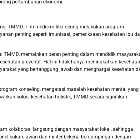
dorong pertumbuhan ekonomi.
vensi TMMD. Tim medis militer sering melakukan program
anan penting seperti imunisasi, pemeriksaan kesehatan ibu d
lalui TMMD, memainkan peran penting dalam mendidik masyarak
kesehatan preventif. Hal ini tidak hanya meningkatkan kesehata
yarakat yang bertanggung jawab dan menghargai kesehatan d
program konseling, mengatasi masalah kesehatan mental yang
arkan solusi kesehatan holistik, TMMD secara signifikan
lam kolaborasi langsung dengan masyarakat lokal, sehingga
nel sukarelawan dari militer bekerja berdampingan dengan