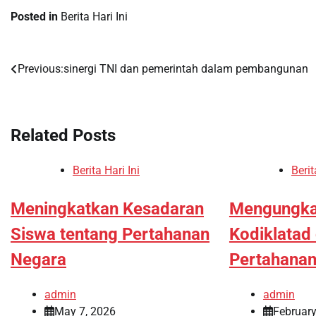
Posted in
Berita Hari Ini
Previous:
sinergi TNI dan pemerintah dalam pembangunan
Post
navigation
Related Posts
Berita Hari Ini
Berit
Meningkatkan Kesadaran
Mengungka
Siswa tentang Pertahanan
Kodiklatad
Negara
Pertahanan
admin
admin
May 7, 2026
February