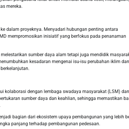
tas mereka.
 ke dalam proyeknya. Menyadari hubungan penting antara
MMD mempromosikan inisiatif yang berfokus pada penanaman
 melestarikan sumber daya alam tetapi juga mendidik masyara
i menumbuhkan kesadaran mengenai isu-isu perubahan iklim da
berkelanjutan.
lui kolaborasi dengan lembaga swadaya masyarakat (LSM) dan
 pertukaran sumber daya dan keahlian, sehingga memastikan b
.
jadi bagian dari ekosistem upaya pembangunan yang lebih be
jangka panjang terhadap pembangunan pedesaan.