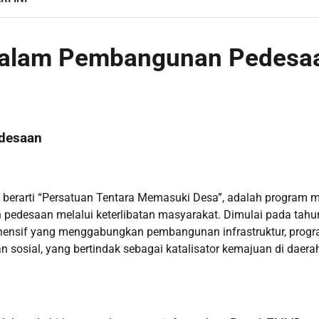
dalam Pembangunan Pedesa
desaan
erarti “Persatuan Tentara Memasuki Desa”, adalah program mi
pedesaan melalui keterlibatan masyarakat. Dimulai pada tahu
ensif yang menggabungkan pembangunan infrastruktur, prog
an sosial, yang bertindak sebagai katalisator kemajuan di daera