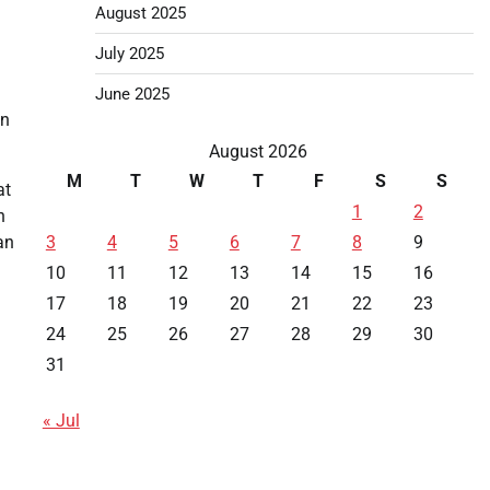
August 2025
July 2025
June 2025
an
August 2026
M
T
W
T
F
S
S
at
1
2
n
3
4
5
6
7
8
9
an
10
11
12
13
14
15
16
17
18
19
20
21
22
23
24
25
26
27
28
29
30
31
« Jul
Data HK