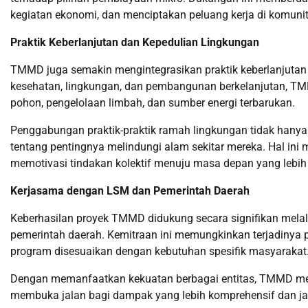
kegiatan ekonomi, dan menciptakan peluang kerja di komuni
Praktik Keberlanjutan dan Kepedulian Lingkungan
TMMD juga semakin mengintegrasikan praktik keberlanjutan
kesehatan, lingkungan, dan pembangunan berkelanjutan, T
pohon, pengelolaan limbah, dan sumber energi terbarukan.
Penggabungan praktik-praktik ramah lingkungan tidak hanya
tentang pentingnya melindungi alam sekitar mereka. Hal in
memotivasi tindakan kolektif menuju masa depan yang lebih 
Kerjasama dengan LSM dan Pemerintah Daerah
Keberhasilan proyek TMMD didukung secara signifikan mela
pemerintah daerah. Kemitraan ini memungkinkan terjadinya
program disesuaikan dengan kebutuhan spesifik masyarakat
Dengan memanfaatkan kekuatan berbagai entitas, TMMD men
membuka jalan bagi dampak yang lebih komprehensif dan 