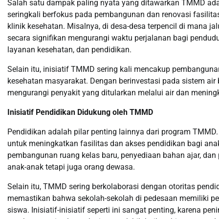
Salah satu dampak paling nyata yang ditawarkan TMMD ada
seringkali berfokus pada pembangunan dan renovasi fasilitas
klinik kesehatan. Misalnya, di desa-desa terpencil di mana 
secara signifikan mengurangi waktu perjalanan bagi pendud
layanan kesehatan, dan pendidikan.
Selain itu, inisiatif TMMD sering kali mencakup pembangunan
kesehatan masyarakat. Dengan berinvestasi pada sistem ai
mengurangi penyakit yang ditularkan melalui air dan mening
Inisiatif Pendidikan Didukung oleh TMMD
Pendidikan adalah pilar penting lainnya dari program TMMD.
untuk meningkatkan fasilitas dan akses pendidikan bagi anak
pembangunan ruang kelas baru, penyediaan bahan ajar, dan 
anak-anak tetapi juga orang dewasa.
Selain itu, TMMD sering berkolaborasi dengan otoritas pend
memastikan bahwa sekolah-sekolah di pedesaan memiliki pe
siswa. Inisiatif-inisiatif seperti ini sangat penting, karen