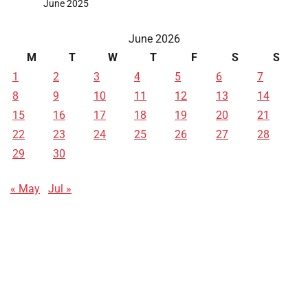
June 2025
June 2026
M
T
W
T
F
S
S
1
2
3
4
5
6
7
8
9
10
11
12
13
14
15
16
17
18
19
20
21
22
23
24
25
26
27
28
29
30
« May
Jul »
Data HK
Slot Deposit Pulsa
Live SDY