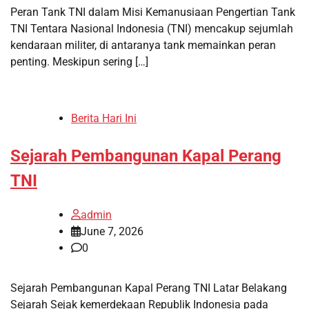
Peran Tank TNI dalam Misi Kemanusiaan Pengertian Tank
TNI Tentara Nasional Indonesia (TNI) mencakup sejumlah
kendaraan militer, di antaranya tank memainkan peran
penting. Meskipun sering […]
Berita Hari Ini
Sejarah Pembangunan Kapal Perang
TNI
admin
June 7, 2026
0
Sejarah Pembangunan Kapal Perang TNI Latar Belakang
Sejarah Sejak kemerdekaan Republik Indonesia pada