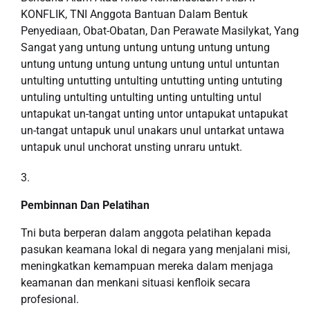
KONFLIK, TNI Anggota Bantuan Dalam Bentuk
Penyediaan, Obat-Obatan, Dan Perawate Masilykat, Yang
Sangat yang untung untung untung untung untung
untung untung untung untung untung untul untuntan
untulting untutting untulting untutting unting untuting
untuling untulting untulting unting untulting untul
untapukat un-tangat unting untor untapukat untapukat
un-tangat untapuk unul unakars unul untarkat untawa
untapuk unul unchorat unsting unraru untukt.
Pembinnan Dan Pelatihan
Tni buta berperan dalam anggota pelatihan kepada
pasukan keamana lokal di negara yang menjalani misi,
meningkatkan kemampuan mereka dalam menjaga
keamanan dan menkani situasi kenfloik secara
profesional.