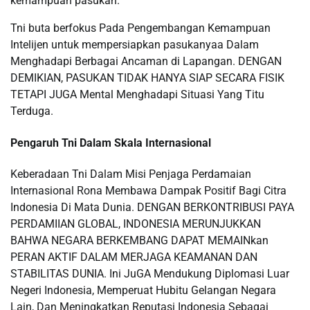
kemampuan pasukan.
Tni buta berfokus Pada Pengembangan Kemampuan
Intelijen untuk mempersiapkan pasukanyaa Dalam
Menghadapi Berbagai Ancaman di Lapangan. DENGAN
DEMIKIAN, PASUKAN TIDAK HANYA SIAP SECARA FISIK
TETAPI JUGA Mental Menghadapi Situasi Yang Titu
Terduga.
Pengaruh Tni Dalam Skala Internasional
Keberadaan Tni Dalam Misi Penjaga Perdamaian
Internasional Rona Membawa Dampak Positif Bagi Citra
Indonesia Di Mata Dunia. DENGAN BERKONTRIBUSI PAYA
PERDAMIIAN GLOBAL, INDONESIA MERUNJUKKAN
BAHWA NEGARA BERKEMBANG DAPAT MEMAINkan
PERAN AKTIF DALAM MERJAGA KEAMANAN DAN
STABILITAS DUNIA. Ini JuGA Mendukung Diplomasi Luar
Negeri Indonesia, Memperuat Hubitu Gelangan Negara
Lain, Dan Meningkatkan Reputasi Indonesia Sebagai