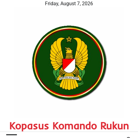
Skip
Friday, August 7, 2026
to
content
Kopasus Komando Rukun