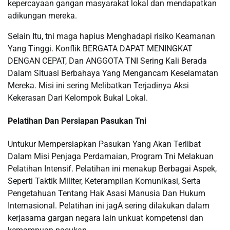
kepercayaan gangan masyarakat lokal dan mendapatkan
adikungan mereka.
Selain Itu, tni maga hapius Menghadapi risiko Keamanan
Yang Tinggi. Konflik BERGATA DAPAT MENINGKAT
DENGAN CEPAT, Dan ANGGOTA TNI Sering Kali Berada
Dalam Situasi Berbahaya Yang Mengancam Keselamatan
Mereka. Misi ini sering Melibatkan Terjadinya Aksi
Kekerasan Dari Kelompok Bukal Lokal.
Pelatihan Dan Persiapan Pasukan Tni
Untukur Mempersiapkan Pasukan Yang Akan Terlibat
Dalam Misi Penjaga Perdamaian, Program Tni Melakuan
Pelatihan Intensif. Pelatihan ini menakup Berbagai Aspek,
Seperti Taktik Militer, Keterampilan Komunikasi, Serta
Pengetahuan Tentang Hak Asasi Manusia Dan Hukum
Internasional. Pelatihan ini jagA sering dilakukan dalam
kerjasama gargan negara lain unkuat kompetensi dan