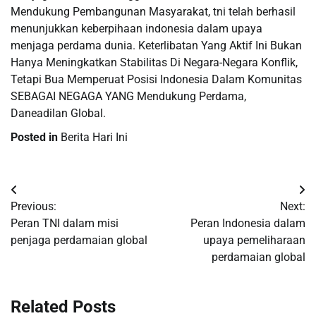
Mendukung Pembangunan Masyarakat, tni telah berhasil
menunjukkan keberpihaan indonesia dalam upaya
menjaga perdama dunia. Keterlibatan Yang Aktif Ini Bukan
Hanya Meningkatkan Stabilitas Di Negara-Negara Konflik,
Tetapi Bua Memperuat Posisi Indonesia Dalam Komunitas
SEBAGAI NEGAGA YANG Mendukung Perdama,
Daneadilan Global.
Posted in
Berita Hari Ini
Post
Previous:
Next:
navigation
Peran TNI dalam misi
Peran Indonesia dalam
penjaga perdamaian global
upaya pemeliharaan
perdamaian global
Related Posts