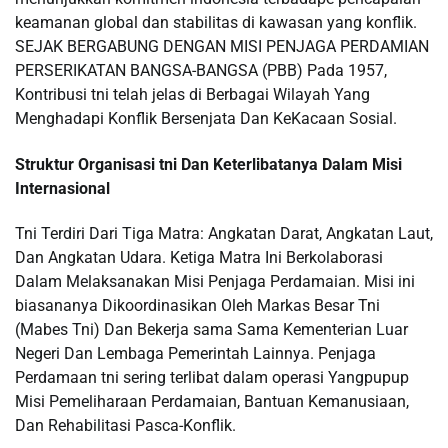
keamanan global dan stabilitas di kawasan yang konflik.
SEJAK BERGABUNG DENGAN MISI PENJAGA PERDAMIAN
PERSERIKATAN BANGSA-BANGSA (PBB) Pada 1957,
Kontribusi tni telah jelas di Berbagai Wilayah Yang
Menghadapi Konflik Bersenjata Dan KeKacaan Sosial.
Struktur Organisasi tni Dan Keterlibatanya Dalam Misi
Internasional
Tni Terdiri Dari Tiga Matra: Angkatan Darat, Angkatan Laut,
Dan Angkatan Udara. Ketiga Matra Ini Berkolaborasi
Dalam Melaksanakan Misi Penjaga Perdamaian. Misi ini
biasananya Dikoordinasikan Oleh Markas Besar Tni
(Mabes Tni) Dan Bekerja sama Sama Kementerian Luar
Negeri Dan Lembaga Pemerintah Lainnya. Penjaga
Perdamaan tni sering terlibat dalam operasi Yangpupup
Misi Pemeliharaan Perdamaian, Bantuan Kemanusiaan,
Dan Rehabilitasi Pasca-Konflik.