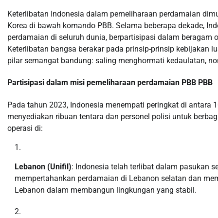
Keterlibatan Indonesia dalam pemeliharaan perdamaian dim
Korea di bawah komando PBB. Selama beberapa dekade, Indo
perdamaian di seluruh dunia, berpartisipasi dalam beragam o
Keterlibatan bangsa berakar pada prinsip-prinsip kebijakan 
pilar semangat bandung: saling menghormati kedaulatan, non-
Partisipasi dalam misi pemeliharaan perdamaian PBB PBB
Pada tahun 2023, Indonesia menempati peringkat di antara 1
menyediakan ribuan tentara dan personel polisi untuk berbag
operasi di:
Lebanon (Unifil)
: Indonesia telah terlibat dalam pasukan 
mempertahankan perdamaian di Lebanon selatan dan mema
Lebanon dalam membangun lingkungan yang stabil.