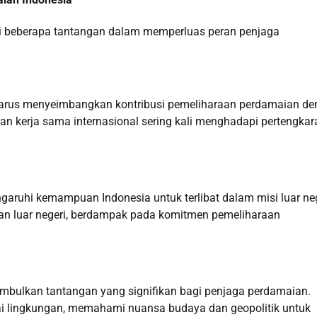
pi beberapa tantangan dalam memperluas peran penjaga
a harus menyeimbangkan kontribusi pemeliharaan perdamaian d
n kerja sama internasional sering kali menghadapi pertengkar
garuhi kemampuan Indonesia untuk terlibat dalam misi luar neg
kan luar negeri, berdampak pada komitmen pemeliharaan
imbulkan tantangan yang signifikan bagi penjaga perdamaian.
ai lingkungan, memahami nuansa budaya dan geopolitik untuk