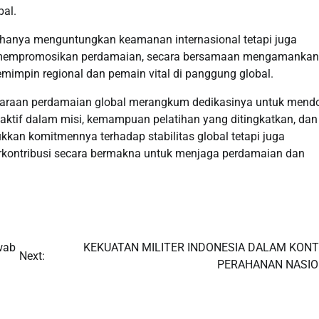
bal.
 hanya menguntungkan keamanan internasional tetapi juga
a mempromosikan perdamaian, secara bersamaan mengamankan
mimpin regional dan pemain vital di panggung global.
liharaan perdamaian global merangkum dedikasinya untuk mend
 aktif dalam misi, kemampuan pelatihan yang ditingkatkan, dan
ukkan komitmennya terhadap stabilitas global tetapi juga
erkontribusi secara bermakna untuk menjaga perdamaian dan
wab
KEKUATAN MILITER INDONESIA DALAM KON
Next:
PERAHANAN NASI