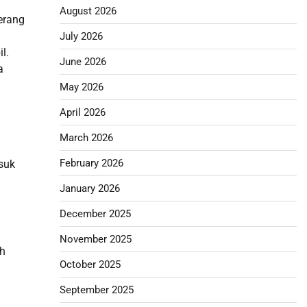
August 2026
erang
July 2026
l.
June 2026
a
May 2026
April 2026
March 2026
February 2026
asuk
January 2026
December 2025
November 2025
ah
October 2025
September 2025