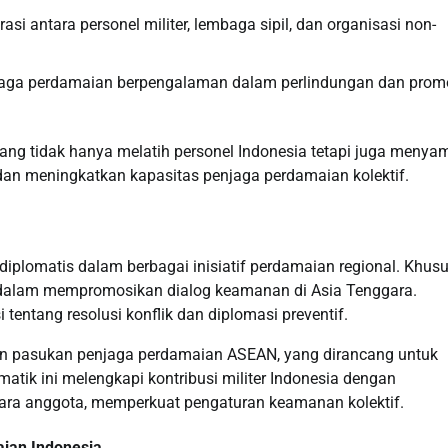
si antara personel militer, lembaga sipil, dan organisasi non-
aga perdamaian berpengalaman dalam perlindungan dan prom
ang tidak hanya melatih personel Indonesia tetapi juga menya
dan meningkatkan kapasitas penjaga perdamaian kolektif.
a diplomatis dalam berbagai inisiatif perdamaian regional. Khus
 dalam mempromosikan dialog keamanan di Asia Tenggara.
entang resolusi konflik dan diplomasi preventif.
kan pasukan penjaga perdamaian ASEAN, yang dirancang untuk
matik ini melengkapi kontribusi militer Indonesia dengan
gara anggota, memperkuat pengaturan keamanan kolektif.
ian Indonesia