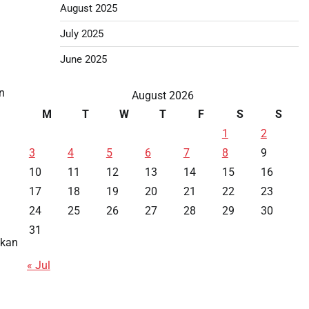
August 2025
July 2025
June 2025
n
August 2026
M
T
W
T
F
S
S
1
2
3
4
5
6
7
8
9
.
10
11
12
13
14
15
16
17
18
19
20
21
22
23
24
25
26
27
28
29
30
31
ukan
« Jul
Data HK