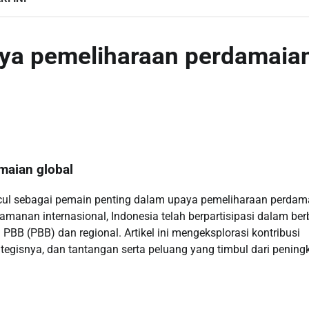
aya pemeliharaan perdamaia
maian global
ncul sebagai pemain penting dalam upaya pemeliharaan perdam
anan internasional, Indonesia telah berpartisipasi dalam ber
BB (PBB) dan regional. Artikel ini mengeksplorasi kontribusi
tegisnya, dan tantangan serta peluang yang timbul dari pening