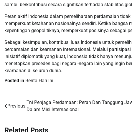
sambil berkontribusi secara signifikan terhadap stabilitas glo
Peran aktif Indonesia dalam pemeliharaan perdamaian tidak
memperkuat ketahanan nasionalnya sendiri. Ketika bangs
kepentingan geopolitiknya, memperkuat posisinya sebagai pe
Sebagai kesimpulan, kontribusi luas Indonesia untuk peme
perdamaian dan keamanan internasional. Melalui partisipasi
inisiatif diplomatik yang kuat, Indonesia tidak hanya menunj
menetapkan preseden bagi negara -negara lain yang ingin b
keamanan di seluruh dunia.
Posted in
Berita Hari Ini
Tni Penjaga Perdamaan: Peran Dan Tanggung Ja
Post
Previous:
Dalam Misi Internasional
navigation
Related Posts