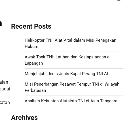
n
Recent Posts
Helikopter TNI: Alat Vital dalam Misi Penegakan
Hukum
Awak Tank TNI: Latihan dan Kesiapsiagaan di
Lapangan
Menjelajahi Jenis-Jenis Kapal Perang TNI AL
aian
Misi Penerbangan Pesawat Tempur TNI di Wilayah
bagai
Perbatasan
Analisis Kekuatan Alutsista TNI di Asia Tenggara
katan
Archives