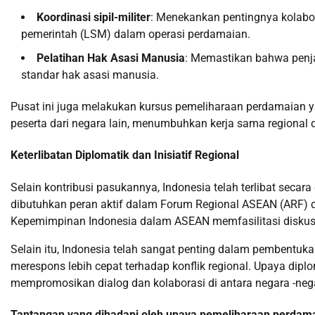
Koordinasi sipil-militer
: Menekankan pentingnya kolabora
pemerintah (LSM) dalam operasi perdamaian.
Pelatihan Hak Asasi Manusia
: Memastikan bahwa penj
standar hak asasi manusia.
Pusat ini juga melakukan kursus pemeliharaan perdamaian y
peserta dari negara lain, menumbuhkan kerja sama regional 
Keterlibatan Diplomatik dan Inisiatif Regional
Selain kontribusi pasukannya, Indonesia telah terlibat secar
dibutuhkan peran aktif dalam Forum Regional ASEAN (ARF)
Kepemimpinan Indonesia dalam ASEAN memfasilitasi diskusi t
Selain itu, Indonesia telah sangat penting dalam pembentu
merespons lebih cepat terhadap konflik regional. Upaya diplo
mempromosikan dialog dan kolaborasi di antara negara -ne
Tantangan yang dihadapi oleh upaya pemeliharaan perdama