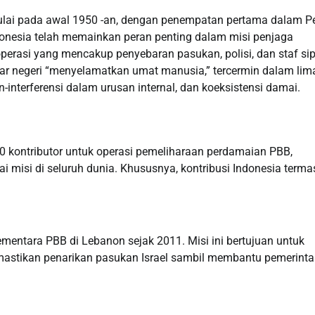
ulai pada awal 1950 -an, dengan penempatan pertama dalam P
nesia telah memainkan peran penting dalam misi penjaga
perasi yang mencakup penyebaran pasukan, polisi, dan staf sipi
luar negeri “menyelamatkan umat manusia,” tercermin dalam lim
interferensi dalam urusan internal, dan koeksistensi damai.
0 kontributor untuk operasi pemeliharaan perdamaian PBB,
ai misi di seluruh dunia. Khususnya, kontribusi Indonesia term
sementara PBB di Lebanon sejak 2011. Misi ini bertujuan untuk
stikan penarikan pasukan Israel sambil membantu pemerint