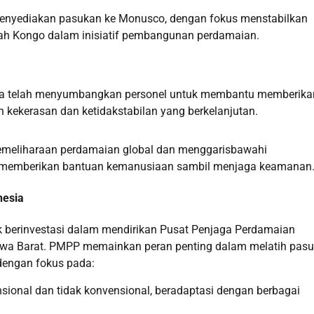
 menyediakan pasukan ke Monusco, dengan fokus menstabilkan
tah Kongo dalam inisiatif pembangunan perdamaian.
nesia telah menyumbangkan personel untuk membantu memberika
 kekerasan dan ketidakstabilan yang berkelanjutan.
pemeliharaan perdamaian global dan menggarisbawahi
s, memberikan bantuan kemanusiaan sambil menjaga keamanan
nesia
 berinvestasi dalam mendirikan Pusat Penjaga Perdamaian
Jawa Barat. PMPP memainkan peran penting dalam melatih pas
 dengan fokus pada:
nsional dan tidak konvensional, beradaptasi dengan berbagai