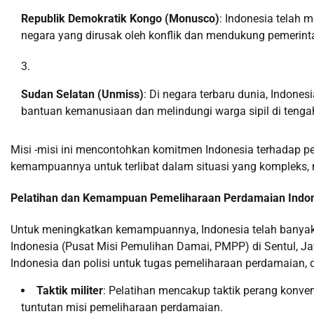
Republik Demokratik Kongo (Monusco)
: Indonesia telah
negara yang dirusak oleh konflik dan mendukung pemerin
Sudan Selatan (Unmiss)
: Di negara terbaru dunia, Indo
bantuan kemanusiaan dan melindungi warga sipil di tengah
Misi -misi ini mencontohkan komitmen Indonesia terhadap 
kemampuannya untuk terlibat dalam situasi yang komplek
Pelatihan dan Kemampuan Pemeliharaan Perdamaian Indo
Untuk meningkatkan kemampuannya, Indonesia telah banyak
Indonesia (Pusat Misi Pemulihan Damai, PMPP) di Sentul, 
Indonesia dan polisi untuk tugas pemeliharaan perdamaian,
Taktik militer
: Pelatihan mencakup taktik perang konve
tuntutan misi pemeliharaan perdamaian.