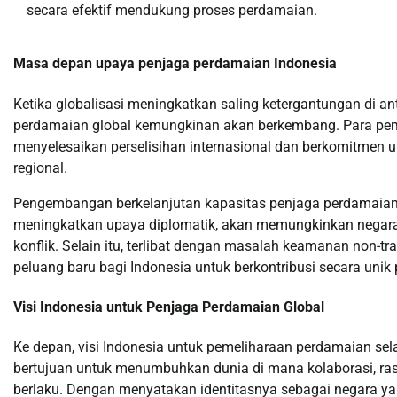
secara efektif mendukung proses perdamaian.
Masa depan upaya penjaga perdamaian Indonesia
Ketika globalisasi meningkatkan saling ketergantungan di a
perdamaian global kemungkinan akan berkembang. Para pem
menyelesaikan perselisihan internasional dan berkomitmen 
regional.
Pengembangan berkelanjutan kapasitas penjaga perdamaian In
meningkatkan upaya diplomatik, akan memungkinkan negara 
konflik. Selain itu, terlibat dengan masalah keamanan non-tr
peluang baru bagi Indonesia untuk berkontribusi secara uni
Visi Indonesia untuk Penjaga Perdamaian Global
Ke depan, visi Indonesia untuk pemeliharaan perdamaian sela
bertujuan untuk menumbuhkan dunia di mana kolaborasi, rasa
berlaku. Dengan menyatakan identitasnya sebagai negara y