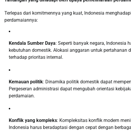
Terlepas dari komitmennya yang kuat, Indonesia menghada
perdamaiannya:
Kendala Sumber Daya
: Seperti banyak negara, Indonesi
kebutuhan domestik. Alokasi anggaran untuk pertahanan da
terhadap prioritas internal.
Kemauan politik
: Dinamika politik domestik dapat mempen
Pergeseran administrasi dapat mengubah orientasi kebija
perdamaian.
Konflik yang kompleks
: Kompleksitas konflik modern men
Indonesia harus beradaptasi dengan cepat dengan berbag