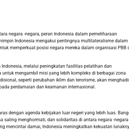
ntara negara -negara, peran Indonesia dalam pemeliharaan
impin Indonesia mengakui pentingnya multilateralisme dalam
untuk memperkuat posisi negara mereka dalam organisasi PBB 
donesia, melalui peningkatan fasilitas pelatihan dan
untuk mengambil misi yang lebih kompleks di berbagai zona
adisional, seperti perubahan iklim dan terorisme, akan menghad
k pada perdamaian dan keamanan internasional.
ras dengan agenda kebijakan luar negeri yang lebih luas. Bangs
 saling menghormati, dan solidaritas di antara negara -negara
ang mencintai damai, Indonesia meningkatkan kekuatan lunakn