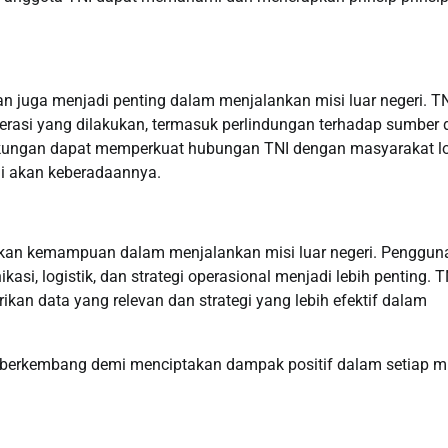
n juga menjadi penting dalam menjalankan misi luar negeri. T
rasi yang dilakukan, termasuk perlindungan terhadap sumber 
ngkungan dapat memperkuat hubungan TNI dengan masyarakat l
li akan keberadaannya.
tkan kemampuan dalam menjalankan misi luar negeri. Penggun
i, logistik, dan strategi operasional menjadi lebih penting. T
ikan data yang relevan dan strategi yang lebih efektif dalam
 berkembang demi menciptakan dampak positif dalam setiap mi