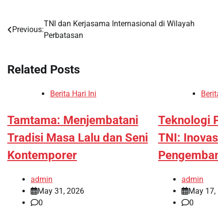
TNI dan Kerjasama Internasional di Wilayah
Post
Previous:
Perbatasan
navigation
Related Posts
Berita Hari Ini
Berit
Tamtama: Menjembatani
Teknologi 
Tradisi Masa Lalu dan Seni
TNI: Inovas
Kontemporer
Pengemba
admin
admin
May 31, 2026
May 17,
0
0