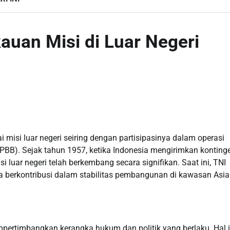
auan Misi di Luar Negeri
i misi luar negeri seiring dengan partisipasinya dalam operasi
BB). Sejak tahun 1957, ketika Indonesia mengirimkan konting
luar negeri telah berkembang secara signifikan. Saat ini, TNI
a berkontribusi dalam stabilitas pembangunan di kawasan Asia
mpertimbangkan kerangka hukum dan politik yang berlaku. Hal i