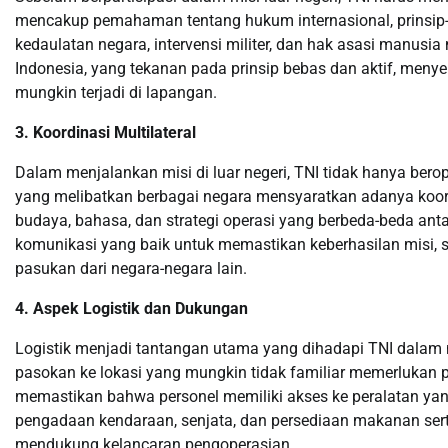
mencakup pemahaman tentang hukum internasional, prinsip-prin
kedaulatan negara, intervensi militer, dan hak asasi manusia 
Indonesia, yang tekanan pada prinsip bebas dan aktif, meny
mungkin terjadi di lapangan.
3. Koordinasi Multilateral
Dalam menjalankan misi di luar negeri, TNI tidak hanya berop
yang melibatkan berbagai negara mensyaratkan adanya koord
budaya, bahasa, dan strategi operasi yang berbeda-beda ant
komunikasi yang baik untuk memastikan keberhasilan misi, s
pasukan dari negara-negara lain.
4. Aspek Logistik dan Dukungan
Logistik menjadi tantangan utama yang dihadapi TNI dalam m
pasokan ke lokasi yang mungkin tidak familiar memerlukan
memastikan bahwa personel memiliki akses ke peralatan yan
pengadaan kendaraan, senjata, dan persediaan makanan ser
mendukung kelancaran pengoperasian.