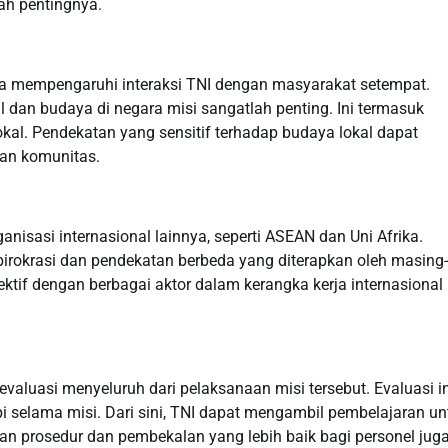
ah pentingnya.
nya mempengaruhi interaksi TNI dengan masyarakat setempat.
dan budaya di negara misi sangatlah penting. Ini termasuk
lokal. Pendekatan yang sensitif terhadap budaya lokal dapat
an komunitas.
nisasi internasional lainnya, seperti ASEAN dan Uni Afrika.
birokrasi dan pendekatan berbeda yang diterapkan oleh masing-
tif dengan berbagai aktor dalam kerangka kerja internasional
evaluasi menyeluruh dari pelaksanaan misi tersebut. Evaluasi in
 selama misi. Dari sini, TNI dapat mengambil pembelajaran un
 prosedur dan pembekalan yang lebih baik bagi personel jug