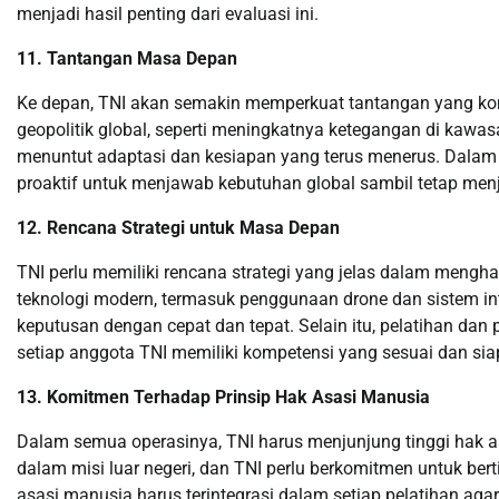
menjadi hasil penting dari evaluasi ini.
11. Tantangan Masa Depan
Ke depan, TNI akan semakin memperkuat tantangan yang kom
geopolitik global, seperti meningkatnya ketegangan di kawas
menuntut adaptasi dan kesiapan yang terus menerus. Dalam 
proaktif untuk menjawab kebutuhan global sambil tetap men
12. Rencana Strategi untuk Masa Depan
TNI perlu memiliki rencana strategi yang jelas dalam mengh
teknologi modern, termasuk penggunaan drone dan sistem in
keputusan dengan cepat dan tepat. Selain itu, pelatihan da
setiap anggota TNI memiliki kompetensi yang sesuai dan si
13. Komitmen Terhadap Prinsip Hak Asasi Manusia
Dalam semua operasinya, TNI harus menjunjung tinggi hak a
dalam misi luar negeri, dan TNI perlu berkomitmen untuk ber
asasi manusia harus terintegrasi dalam setiap pelatihan a