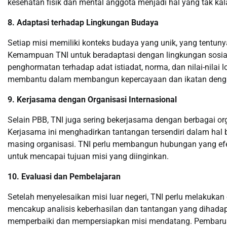
kesehatan fisik dan mental anggota menjadi hal yang tak kal
8. Adaptasi terhadap Lingkungan Budaya
Setiap misi memiliki konteks budaya yang unik, yang tentu
Kemampuan TNI untuk beradaptasi dengan lingkungan sosial 
penghormatan terhadap adat istiadat, norma, dan nilai-nilai 
membantu dalam membangun kepercayaan dan ikatan deng
9. Kerjasama dengan Organisasi Internasional
Selain PBB, TNI juga sering bekerjasama dengan berbagai orga
Kerjasama ini menghadirkan tantangan tersendiri dalam hal 
masing organisasi. TNI perlu membangun hubungan yang efek
untuk mencapai tujuan misi yang diinginkan.
10. Evaluasi dan Pembelajaran
Setelah menyelesaikan misi luar negeri, TNI perlu melakukan 
mencakup analisis keberhasilan dan tantangan yang dihadapi
memperbaiki dan mempersiapkan misi mendatang. Pembaruan