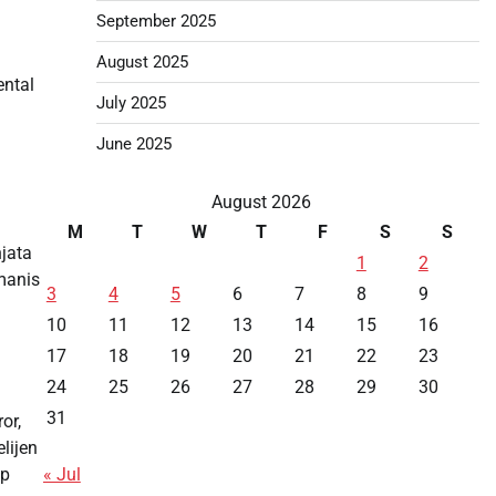
September 2025
August 2025
ental
July 2025
June 2025
August 2026
M
T
W
T
F
S
S
jata
1
2
manis
3
4
5
6
7
8
9
10
11
12
13
14
15
16
17
18
19
20
21
22
23
24
25
26
27
28
29
30
31
or,
lijen
« Jul
ap