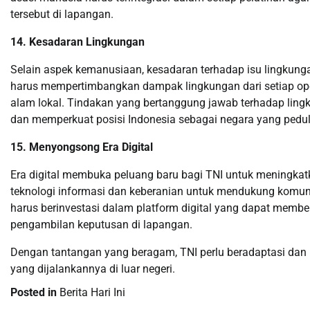
tersebut di lapangan.
14. Kesadaran Lingkungan
Selain aspek kemanusiaan, kesadaran terhadap isu lingkunga
harus mempertimbangkan dampak lingkungan dari setiap ope
alam lokal. Tindakan yang bertanggung jawab terhadap li
dan memperkuat posisi Indonesia sebagai negara yang pedu
15. Menyongsong Era Digital
Era digital membuka peluang baru bagi TNI untuk meningka
teknologi informasi dan keberanian untuk mendukung komunikas
harus berinvestasi dalam platform digital yang dapat member
pengambilan keputusan di lapangan.
Dengan tantangan yang beragam, TNI perlu beradaptasi dan
yang dijalankannya di luar negeri.
Posted in
Berita Hari Ini