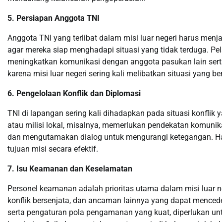
5. Persiapan Anggota TNI
Anggota TNI yang terlibat dalam misi luar negeri harus menjalan
agar mereka siap menghadapi situasi yang tidak terduga. Pe
meningkatkan komunikasi dengan anggota pasukan lain serta
karena misi luar negeri sering kali melibatkan situasi yang ber
6. Pengelolaan Konflik dan Diplomasi
TNI di lapangan sering kali dihadapkan pada situasi konfli
atau milisi lokal, misalnya, memerlukan pendekatan komunika
dan mengutamakan dialog untuk mengurangi ketegangan. Ha
tujuan misi secara efektif.
7. Isu Keamanan dan Keselamatan
Personel keamanan adalah prioritas utama dalam misi luar ne
konflik bersenjata, dan ancaman lainnya yang dapat mencede
serta pengaturan pola pengamanan yang kuat, diperlukan untu