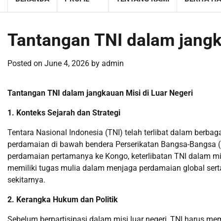
Tantangan TNI dalam jangk
Posted on
June 4, 2026
by
admin
Tantangan TNI dalam jangkauan Misi di Luar Negeri
1. Konteks Sejarah dan Strategi
Tentara Nasional Indonesia (TNI) telah terlibat dalam berbaga
perdamaian di bawah bendera Perserikatan Bangsa-Bangsa (P
perdamaian pertamanya ke Kongo, keterlibatan TNI dalam misi 
memiliki tugas mulia dalam menjaga perdamaian global sert
sekitarnya.
2. Kerangka Hukum dan Politik
Sebelum berpartisipasi dalam misi luar negeri, TNI harus me