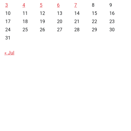
3
4
5
6
7
8
9
10
11
12
13
14
15
16
17
18
19
20
21
22
23
24
25
26
27
28
29
30
31
« Jul
Data HK
Slot Deposit Pulsa
Live SDY
Pengeluaran Singapore Hari Ini
Pengeluaran Macau