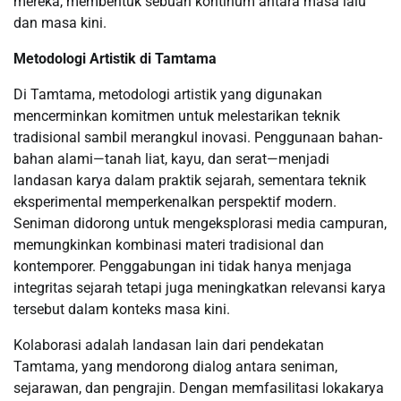
mereka, membentuk sebuah kontinum antara masa lalu
dan masa kini.
Metodologi Artistik di Tamtama
Di Tamtama, metodologi artistik yang digunakan
mencerminkan komitmen untuk melestarikan teknik
tradisional sambil merangkul inovasi. Penggunaan bahan-
bahan alami—tanah liat, kayu, dan serat—menjadi
landasan karya dalam praktik sejarah, sementara teknik
eksperimental memperkenalkan perspektif modern.
Seniman didorong untuk mengeksplorasi media campuran,
memungkinkan kombinasi materi tradisional dan
kontemporer. Penggabungan ini tidak hanya menjaga
integritas sejarah tetapi juga meningkatkan relevansi karya
tersebut dalam konteks masa kini.
Kolaborasi adalah landasan lain dari pendekatan
Tamtama, yang mendorong dialog antara seniman,
sejarawan, dan pengrajin. Dengan memfasilitasi lokakarya