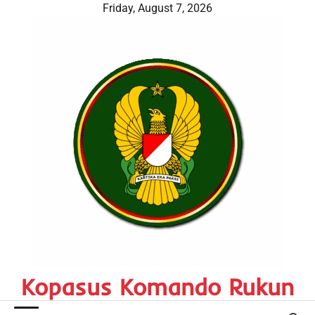
Skip
Friday, August 7, 2026
to
content
Kopasus Komando Rukun