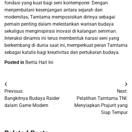
fondasi yang kuat bagi seni kontemporer. Dengan
menjembatani kesenjangan antara sejarah dan
modernitas, Tamtama memposisikan dirinya sebagai
pemain penting dalam melestarikan warisan budaya
sekaligus menginspirasi inovasi di kalangan seniman.
Interaksi dinamis ini terus membentuk narasi seni yang
berkembang di dunia saat ini, memperkuat peran Tamtama
sebagai katalis bagi kreativitas dan pertukaran budaya.
Posted in
Berita Hari Ini
Post
Previous:
Next:
navigation
Bangkitnya Budaya Raider
Pelatihan Tamtama TNI:
dalam Game Modern
Menyiapkan Prajurit yang
Siap Tempur