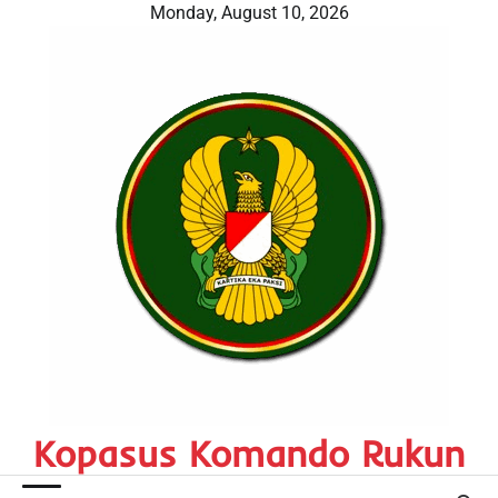
Skip
Monday, August 10, 2026
to
content
Kopasus Komando Rukun