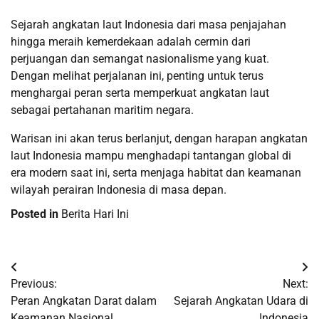
Sejarah angkatan laut Indonesia dari masa penjajahan
hingga meraih kemerdekaan adalah cermin dari
perjuangan dan semangat nasionalisme yang kuat.
Dengan melihat perjalanan ini, penting untuk terus
menghargai peran serta memperkuat angkatan laut
sebagai pertahanan maritim negara.
Warisan ini akan terus berlanjut, dengan harapan angkatan
laut Indonesia mampu menghadapi tantangan global di
era modern saat ini, serta menjaga habitat dan keamanan
wilayah perairan Indonesia di masa depan.
Posted in
Berita Hari Ini
Post
Previous:
Next:
navigation
Peran Angkatan Darat dalam
Sejarah Angkatan Udara di
Keamanan Nasional
Indonesia