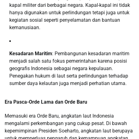
kapal militer dari berbagai negara. Kapal-kapal ini tidak
hanya digunakan untuk perlindungan tetapi juga untuk
kegiatan sosial seperti penyelamatan dan bantuan
kemanusiaan.
Kesadaran Maritim
: Pembangunan kesadaran maritim
menjadi salah satu fokus pemerintahan karena posisi
geografis Indonesia sebagai negara kepulauan.
Penegakan hukum di laut serta perlindungan terhadap
sumber daya kelautan juga menjadi perhatian utama.
Era Pasca-Orde Lama dan Orde Baru
Memasuki era Orde Baru, angkatan laut Indonesia
mengalami perkembangan yang cukup pesat. Di bawah
kepemimpinan Presiden Soeharto, angkatan laut berupaya
untuk memperluas pengaruh dan kemampuan angkatan