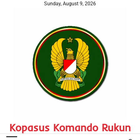
Skip
Sunday, August 9, 2026
to
content
Kopasus Komando Rukun