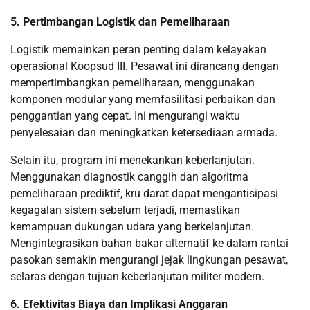
5. Pertimbangan Logistik dan Pemeliharaan
Logistik memainkan peran penting dalam kelayakan
operasional Koopsud III. Pesawat ini dirancang dengan
mempertimbangkan pemeliharaan, menggunakan
komponen modular yang memfasilitasi perbaikan dan
penggantian yang cepat. Ini mengurangi waktu
penyelesaian dan meningkatkan ketersediaan armada.
Selain itu, program ini menekankan keberlanjutan.
Menggunakan diagnostik canggih dan algoritma
pemeliharaan prediktif, kru darat dapat mengantisipasi
kegagalan sistem sebelum terjadi, memastikan
kemampuan dukungan udara yang berkelanjutan.
Mengintegrasikan bahan bakar alternatif ke dalam rantai
pasokan semakin mengurangi jejak lingkungan pesawat,
selaras dengan tujuan keberlanjutan militer modern.
6. Efektivitas Biaya dan Implikasi Anggaran