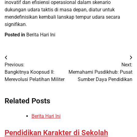
inovatif dan efisiensi operasional dalam skenario
dukungan udara taktis di masa depan, diatur untuk
mendefinisikan kembali lanskap tempur udara secara
signifikan.
Posted in
Berita Hari Ini
Post
Previous:
Next:
navigation
Bangkitnya Koopsud II:
Memahami Pusdikhub: Pusat
Merevolusi Pelatihan Militer
Sumber Daya Pendidikan
Related Posts
Berita Hari Ini
Pendidikan Karakter di Sekolah