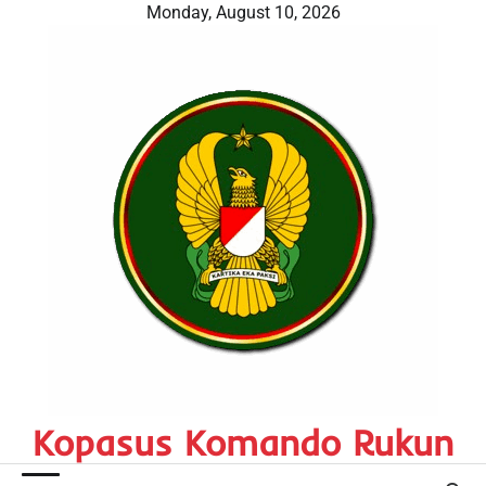
Skip
Monday, August 10, 2026
to
content
Kopasus Komando Rukun