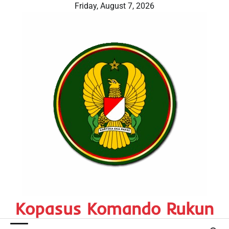
Skip
Friday, August 7, 2026
to
content
Kopasus Komando Rukun