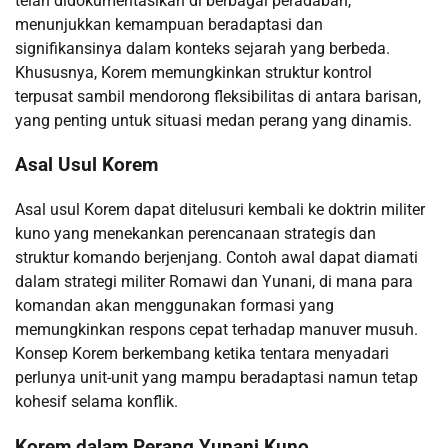
telah didokumentasikan di berbagai peradaban,
menunjukkan kemampuan beradaptasi dan
signifikansinya dalam konteks sejarah yang berbeda.
Khususnya, Korem memungkinkan struktur kontrol
terpusat sambil mendorong fleksibilitas di antara barisan,
yang penting untuk situasi medan perang yang dinamis.
Asal Usul Korem
Asal usul Korem dapat ditelusuri kembali ke doktrin militer
kuno yang menekankan perencanaan strategis dan
struktur komando berjenjang. Contoh awal dapat diamati
dalam strategi militer Romawi dan Yunani, di mana para
komandan akan menggunakan formasi yang
memungkinkan respons cepat terhadap manuver musuh.
Konsep Korem berkembang ketika tentara menyadari
perlunya unit-unit yang mampu beradaptasi namun tetap
kohesif selama konflik.
Korem dalam Perang Yunani Kuno