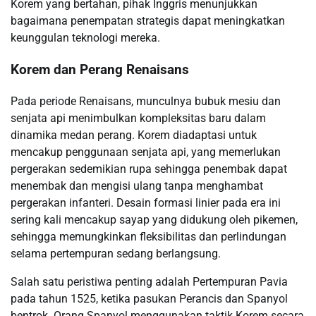
Korem yang bertahan, pihak Inggris menunjukkan
bagaimana penempatan strategis dapat meningkatkan
keunggulan teknologi mereka.
Korem dan Perang Renaisans
Pada periode Renaisans, munculnya bubuk mesiu dan
senjata api menimbulkan kompleksitas baru dalam
dinamika medan perang. Korem diadaptasi untuk
mencakup penggunaan senjata api, yang memerlukan
pergerakan sedemikian rupa sehingga penembak dapat
menembak dan mengisi ulang tanpa menghambat
pergerakan infanteri. Desain formasi linier pada era ini
sering kali mencakup sayap yang didukung oleh pikemen,
sehingga memungkinkan fleksibilitas dan perlindungan
selama pertempuran sedang berlangsung.
Salah satu peristiwa penting adalah Pertempuran Pavia
pada tahun 1525, ketika pasukan Perancis dan Spanyol
bentrok. Orang Spanyol menggunakan taktik Korem secara