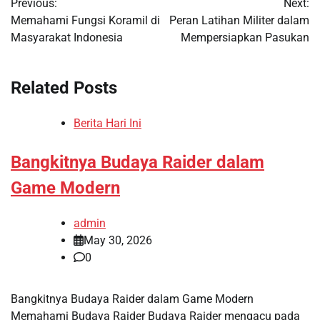
Previous:
Next:
navigation
Memahami Fungsi Koramil di
Peran Latihan Militer dalam
Masyarakat Indonesia
Mempersiapkan Pasukan
Related Posts
Berita Hari Ini
Bangkitnya Budaya Raider dalam
Game Modern
admin
May 30, 2026
0
Bangkitnya Budaya Raider dalam Game Modern
Memahami Budaya Raider Budaya Raider mengacu pada