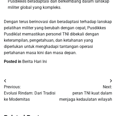
Pusdikkes beradaptasi dan berkembang dalam lanskap
militer global yang kompleks.
Dengan terus berinovasi dan beradaptasi terhadap lanskap
pelatihan militer yang berubah dengan cepat, Pusdikkes
Pusdiklat memastikan personel TNI dibekali dengan
keterampilan, pengetahuan, dan ketahanan yang
diperlukan untuk menghadapi tantangan operasi
pertahanan masa kini dan masa depan.
Posted in
Berita Hari Ini
Post
Previous:
Next:
navigation
Evolusi Rindam: Dari Tradisi
peran TNI kuat dalam
ke Modernitas
menjaga kedaulatan wilayah