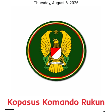
Skip
Thursday, August 6, 2026
to
content
Kopasus Komando Rukun