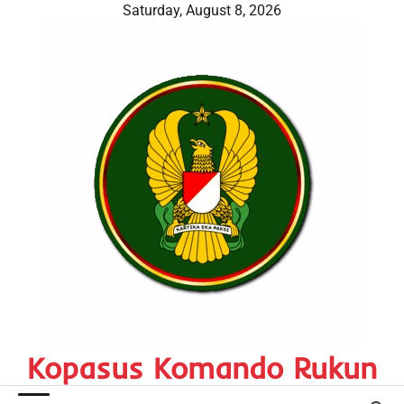
Skip
Saturday, August 8, 2026
to
content
Kopasus Komando Rukun