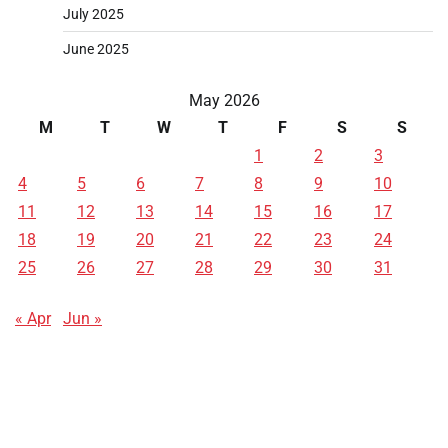
July 2025
June 2025
May 2026
M
T
W
T
F
S
S
1
2
3
4
5
6
7
8
9
10
11
12
13
14
15
16
17
18
19
20
21
22
23
24
25
26
27
28
29
30
31
« Apr
Jun »
Data HK
Slot Deposit Pulsa