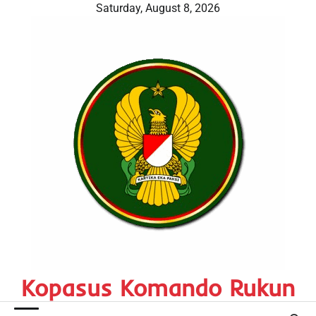
Skip
Saturday, August 8, 2026
to
content
Kopasus Komando Rukun