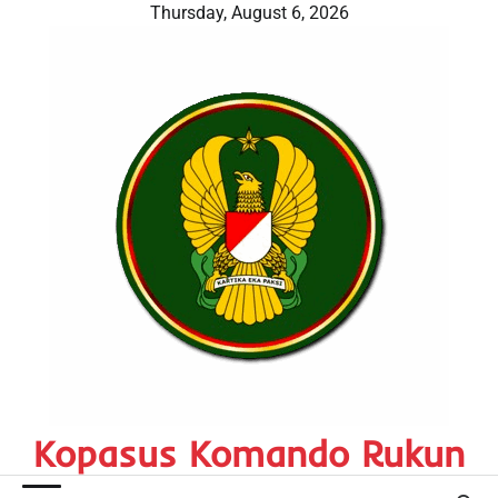
Skip
Thursday, August 6, 2026
to
content
Kopasus Komando Rukun