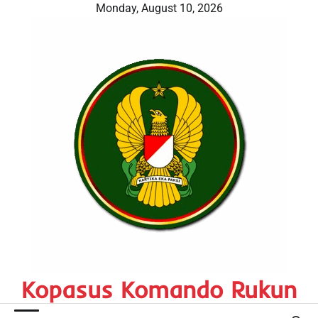
Skip
Monday, August 10, 2026
to
content
Kopasus Komando Rukun