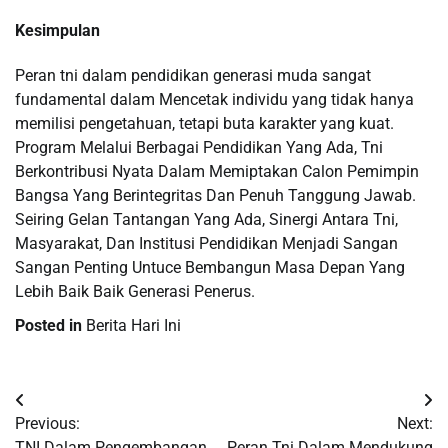
Kesimpulan
Peran tni dalam pendidikan generasi muda sangat
fundamental dalam Mencetak individu yang tidak hanya
memilisi pengetahuan, tetapi buta karakter yang kuat.
Program Melalui Berbagai Pendidikan Yang Ada, Tni
Berkontribusi Nyata Dalam Memiptakan Calon Pemimpin
Bangsa Yang Berintegritas Dan Penuh Tanggung Jawab.
Seiring Gelan Tantangan Yang Ada, Sinergi Antara Tni,
Masyarakat, Dan Institusi Pendidikan Menjadi Sangan
Sangan Penting Untuce Bembangun Masa Depan Yang
Lebih Baik Baik Generasi Penerus.
Posted in
Berita Hari Ini
Post
Previous:
Next:
navigation
TNI Dalam Pengembangan
Peran Tni Dalam Mendukung