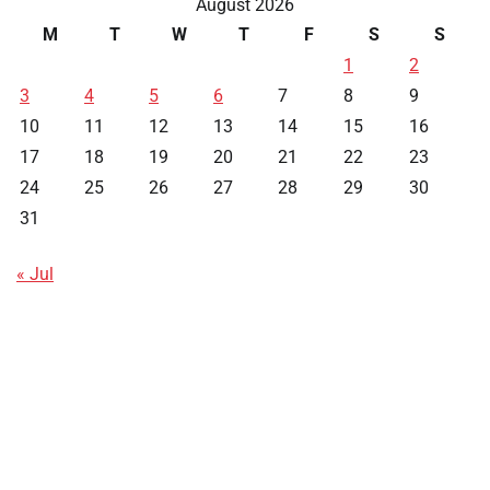
August 2026
M
T
W
T
F
S
S
1
2
3
4
5
6
7
8
9
10
11
12
13
14
15
16
17
18
19
20
21
22
23
24
25
26
27
28
29
30
31
« Jul
Data HK
Slot Deposit Pulsa
Live SDY