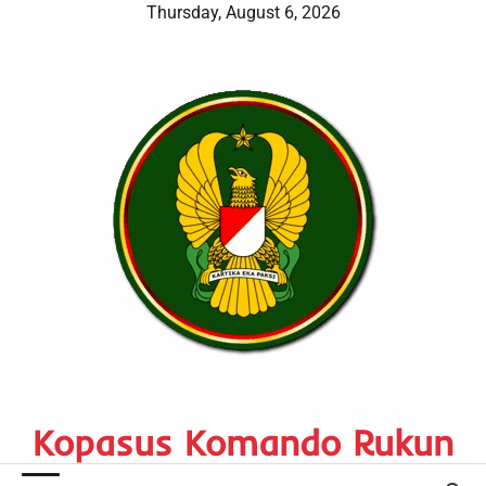
Skip
Thursday, August 6, 2026
to
content
Kopasus Komando Rukun