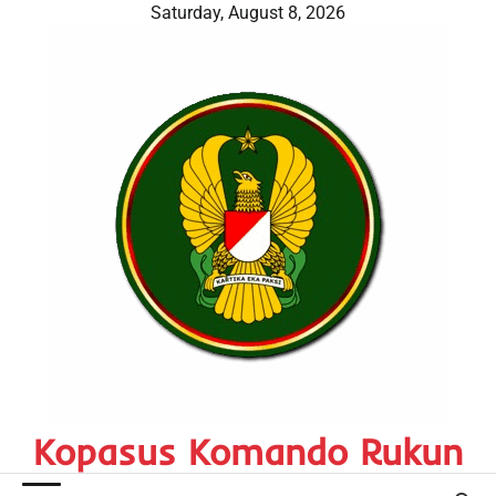
Skip
Saturday, August 8, 2026
to
content
Kopasus Komando Rukun