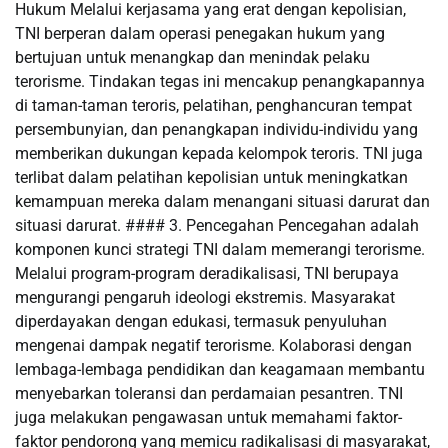
Hukum Melalui kerjasama yang erat dengan kepolisian,
TNI berperan dalam operasi penegakan hukum yang
bertujuan untuk menangkap dan menindak pelaku
terorisme. Tindakan tegas ini mencakup penangkapannya
di taman-taman teroris, pelatihan, penghancuran tempat
persembunyian, dan penangkapan individu-individu yang
memberikan dukungan kepada kelompok teroris. TNI juga
terlibat dalam pelatihan kepolisian untuk meningkatkan
kemampuan mereka dalam menangani situasi darurat dan
situasi darurat. #### 3. Pencegahan Pencegahan adalah
komponen kunci strategi TNI dalam memerangi terorisme.
Melalui program-program deradikalisasi, TNI berupaya
mengurangi pengaruh ideologi ekstremis. Masyarakat
diperdayakan dengan edukasi, termasuk penyuluhan
mengenai dampak negatif terorisme. Kolaborasi dengan
lembaga-lembaga pendidikan dan keagamaan membantu
menyebarkan toleransi dan perdamaian pesantren. TNI
juga melakukan pengawasan untuk memahami faktor-
faktor pendorong yang memicu radikalisasi di masyarakat,