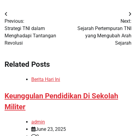
Post
Previous:
Next:
navigation
Strategi TNI dalam
Sejarah Pertempuran TNI
Menghadapi Tantangan
yang Mengubah Arah
Revolusi
Sejarah
Related Posts
Berita Hari Ini
Keunggulan Pendidikan Di Sekolah
Militer
admin
June 23, 2025