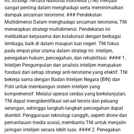
ini, strategi Tentara Nasional Indonesia (TNI) menjadi
sangat penting dalam menghadapi serta meminimalkan
dampak ancaman terorisme. ### Pendekatan
Multidimensi Dalam menghadapi ancaman terorisme, TNI
menerapkan strategi multidimensi. Pendekatan ini
melibatkan kerjasama dan kolaborasi dengan berbagai
lembaga, baik di dalam maupun luar negeri. TNI fokus
pada empat pilar utama dalam strategi ini: intelijen,
penegakan hukum, pencegahan, dan rehabilitasi. #### 1.
Intelijen Pengumpulan dan analisis intelijen merupakan
fondasi dari setiap strategi anti-terorisme yang efektif. TNI
bekerja sama dengan Badan Intelijen Negara (BIN) dan
Polri untuk membangun sistem intelijen yang
komprehensif. Melalui operasi cerdas yang berkelanjutan,
TNI dapat mengidentifikasi sel-sel teroris dan peluang
serangan, sehingga langkah-langkah pencegahan dapat
diambil. Penggunaan teknologi canggih, seperti drone dan
pemantauan media sosial, membantu TNI untuk menjalin
jaringan intelijen secara lebih luas. #### 2. Penegakan