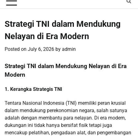
Strategi TNI dalam Mendukung
Nelayan di Era Modern
Posted on
July 6, 2026
by
admin
Strategi TNI dalam Mendukung Nelayan di Era
Modern
1. Kerangka Strategis TNI
Tentara Nasional Indonesia (TNI) memiliki peran krusial
dalam mendukung perekonomian negara, salah satunya
adalah dengan membantu para nelayan. Di era modern,
dukungan ini tidak hanya bersifat fisik tetapi juga
mencakup pelatihan, pengadaan alat, dan pengembangan