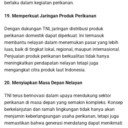
berlaku dalam kegiatan perikanan.
19. Memperkuat Jaringan Produk Perikanan
Dengan dukungan TNI, jaringan distribusi produk
perikanan domestik dapat diperkuat. Ini termasuk
membantu nelayan dalam menemukan pasar yang lebih
luas, baik di tingkat lokal, regional, maupun internasional.
Penjualan produk perikanan berkualitas tidak hanya
meningkatkan pendapatan nelayan tetapi juga
mengangkat citra produk laut Indonesia.
20. Menyiapkan Masa Depan Nelayan
TNI terus berinovasi dalam upaya mendukung sektor
perikanan di masa depan yang semakin kompleks. Konsep
berkelanjutan dan ramah lingkungan tidak hanya akan
menjamin keberlangsungan usaha perikanan, tetapi juga
memastikan bahwa generasi mendatang dapat menikmati