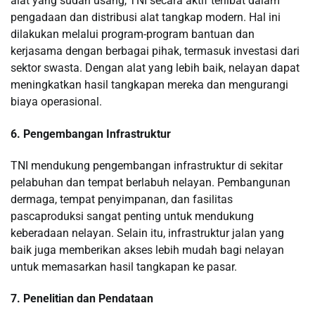
alat yang sudah usang, TNI secara aktif terlibat dalam
pengadaan dan distribusi alat tangkap modern. Hal ini
dilakukan melalui program-program bantuan dan
kerjasama dengan berbagai pihak, termasuk investasi dari
sektor swasta. Dengan alat yang lebih baik, nelayan dapat
meningkatkan hasil tangkapan mereka dan mengurangi
biaya operasional.
6. Pengembangan Infrastruktur
TNI mendukung pengembangan infrastruktur di sekitar
pelabuhan dan tempat berlabuh nelayan. Pembangunan
dermaga, tempat penyimpanan, dan fasilitas
pascaproduksi sangat penting untuk mendukung
keberadaan nelayan. Selain itu, infrastruktur jalan yang
baik juga memberikan akses lebih mudah bagi nelayan
untuk memasarkan hasil tangkapan ke pasar.
7. Penelitian dan Pendataan