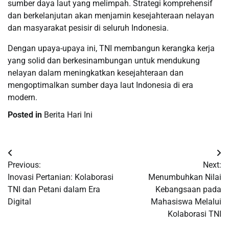
sumber daya laut yang melimpah. Strategi komprehensif
dan berkelanjutan akan menjamin kesejahteraan nelayan
dan masyarakat pesisir di seluruh Indonesia.
Dengan upaya-upaya ini, TNI membangun kerangka kerja
yang solid dan berkesinambungan untuk mendukung
nelayan dalam meningkatkan kesejahteraan dan
mengoptimalkan sumber daya laut Indonesia di era
modern.
Posted in
Berita Hari Ini
Post
Previous:
Next:
navigation
Inovasi Pertanian: Kolaborasi
Menumbuhkan Nilai
TNI dan Petani dalam Era
Kebangsaan pada
Digital
Mahasiswa Melalui
Kolaborasi TNI