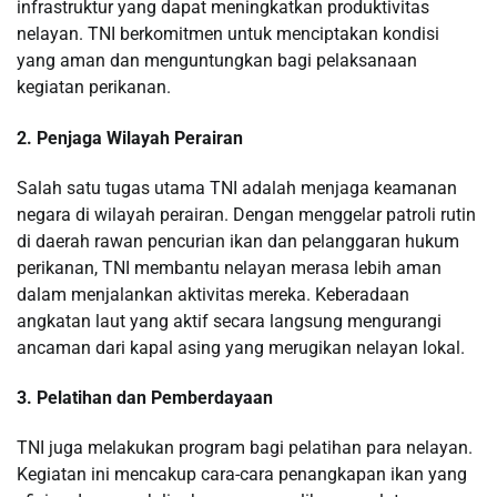
infrastruktur yang dapat meningkatkan produktivitas
nelayan. TNI berkomitmen untuk menciptakan kondisi
yang aman dan menguntungkan bagi pelaksanaan
kegiatan perikanan.
2. Penjaga Wilayah Perairan
Salah satu tugas utama TNI adalah menjaga keamanan
negara di wilayah perairan. Dengan menggelar patroli rutin
di daerah rawan pencurian ikan dan pelanggaran hukum
perikanan, TNI membantu nelayan merasa lebih aman
dalam menjalankan aktivitas mereka. Keberadaan
angkatan laut yang aktif secara langsung mengurangi
ancaman dari kapal asing yang merugikan nelayan lokal.
3. Pelatihan dan Pemberdayaan
TNI juga melakukan program bagi pelatihan para nelayan.
Kegiatan ini mencakup cara-cara penangkapan ikan yang