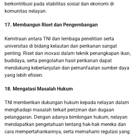
berkontribusi pada stabilitas sosial dan ekonomi di
komunitas nelayan.
17. Membangun Riset dan Pengembangan
Kemitraan antara TNI dan lembaga penelitian serta
universitas di bidang kelautan dan perikanan sangat
penting. Riset dan inovasi dalam teknik penangkapan ikan,
budidaya, serta pengolahan hasil perikanan dapat
mendukung keberlanjutan dan pemanfaatan sumber daya
yang lebih efisien.
18. Mengatasi Masalah Hukum
TNI memberikan dukungan hukum kepada nelayan dalam
menghadapi masalah terkait perizinan dan dugaan
pelanggaran. Dengan adanya bimbingan hukum, nelayan
mendapatkan pengetahuan tentang hak-hak mereka dan
cara mempertahankannya, serta memahami regulasi yang