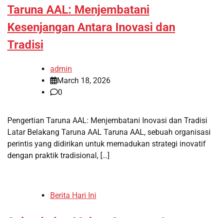
Taruna AAL: Menjembatani
Kesenjangan Antara Inovasi dan
Tradisi
admin
March 18, 2026
0
Pengertian Taruna AAL: Menjembatani Inovasi dan Tradisi
Latar Belakang Taruna AAL Taruna AAL, sebuah organisasi
perintis yang didirikan untuk memadukan strategi inovatif
dengan praktik tradisional, […]
Berita Hari Ini