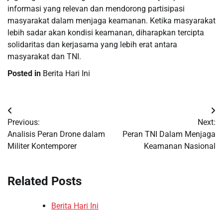
informasi yang relevan dan mendorong partisipasi
masyarakat dalam menjaga keamanan. Ketika masyarakat
lebih sadar akan kondisi keamanan, diharapkan tercipta
solidaritas dan kerjasama yang lebih erat antara
masyarakat dan TNI.
Posted in
Berita Hari Ini
Post
Previous:
Next:
navigation
Analisis Peran Drone dalam
Peran TNI Dalam Menjaga
Militer Kontemporer
Keamanan Nasional
Related Posts
Berita Hari Ini