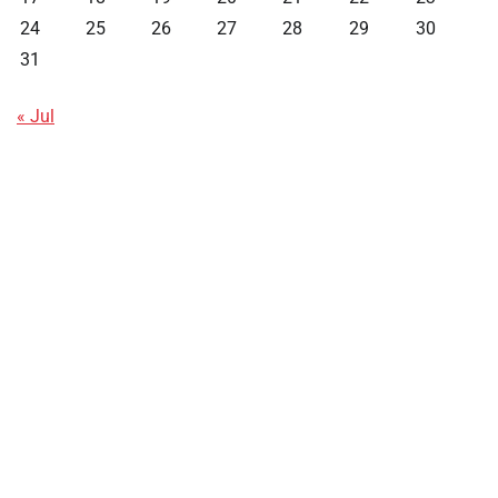
24
25
26
27
28
29
30
31
« Jul
Data HK
Slot Deposit Pulsa
Live SDY
Pengeluaran Singapore Hari Ini
Pengeluaran Macau
Paito HK
toto hk