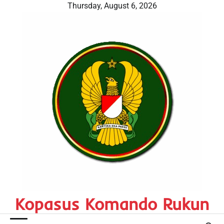
Skip
Thursday, August 6, 2026
to
content
Kopasus Komando Rukun