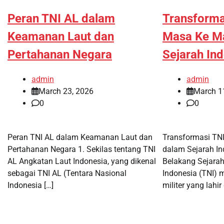
Peran TNI AL dalam
Transforma
Keamanan Laut dan
Masa Ke M
Pertahanan Negara
Sejarah In
admin
admin
March 23, 2026
March 1
0
0
Peran TNI AL dalam Keamanan Laut dan
Transformasi TN
Pertahanan Negara 1. Sekilas tentang TNI
dalam Sejarah In
AL Angkatan Laut Indonesia, yang dikenal
Belakang Sejarah
sebagai TNI AL (Tentara Nasional
Indonesia (TNI) m
Indonesia […]
militer yang lahir