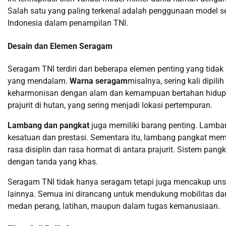
Salah satu yang paling terkenal adalah penggunaan model 
Indonesia dalam penampilan TNI.
Desain dan Elemen Seragam
Seragam TNI terdiri dari beberapa elemen penting yang tida
yang mendalam.
Warna seragam
misalnya, sering kali dipi
keharmonisan dengan alam dan kemampuan bertahan hidup. 
prajurit di hutan, yang sering menjadi lokasi pertempuran.
Lambang dan pangkat
juga memiliki barang penting. Lamban
kesatuan dan prestasi. Sementara itu, lambang pangkat mem
rasa disiplin dan rasa hormat di antara prajurit. Sistem pan
dengan tanda yang khas.
Seragam TNI tidak hanya seragam tetapi juga mencakup unsu
lainnya. Semua ini dirancang untuk mendukung mobilitas dan e
medan perang, latihan, maupun dalam tugas kemanusiaan.