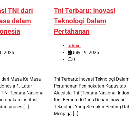
si TNI dari
Tni Terbaru: Inovasi
asa dalam
Teknologi Dalam
donesia
Pertahanan
admin
1, 2026
July 19, 2025
0
I dari Masa Ke Masa
Tni Terbaru: Inovasi Teknologi Dala
donesia 1. Latar
Pertahanan Peningkatan Kapasitas
 TNI Tentara Nasional
Alutsista Tni (Tentara Nasional Indo
erupakan institusi
Kini Berada di Garis Depan Inovasi
 dari proses […]
Teknologi Yang Semakin Penting Da
Menjaga […]