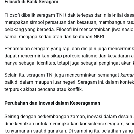
Filosofi di Balik Seragam
Filosofi dibalik seragam TNI tidak terlepas dari nilai-nilai das
merupakan simbol persatuan dan kesatuan, membangun rasa sa
belakang yang berbeda. Filosofi ini mencerminkan jiwa nasio
sama: menjaga kedaulatan dan keutuhan NKRI.
Penampilan seragam yang rapi dan disiplin juga mencerminkan
dapat mencerminkan sikap profesionalisme dan kesadaran a
hanya sebagai identitas, tetapi juga sebagai pengingat ak
Selain itu, seragam TNI juga mencerminkan semangat
keman
baik di dalam maupun luar negeri. Seragam ini, dalam konte
terpuruk akibat bencana atau konflik.
Perubahan dan Inovasi dalam Keseragaman
Seiring dengan perkembangan zaman, inovasi dalam desain s
diperkenalkan untuk meningkatkan konsistensi seragam, sep
kenyamanan saat digunakan. Di samping itu, pelatihan yang 