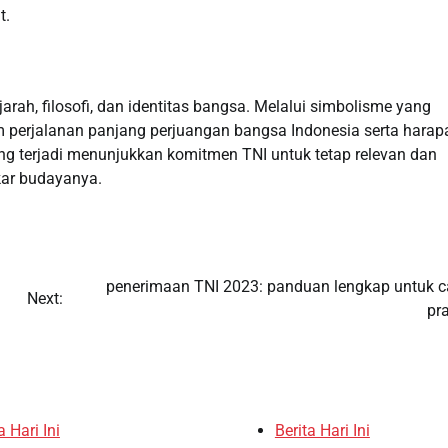
t.
ah, filosofi, dan identitas bangsa. Melalui simbolisme yang
 perjalanan panjang perjuangan bangsa Indonesia serta harap
g terjadi menunjukkan komitmen TNI untuk tetap relevan dan
kar budayanya.
penerimaan TNI 2023: panduan lengkap untuk c
Next:
pra
a Hari Ini
Berita Hari Ini