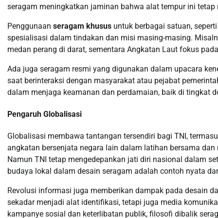
seragam meningkatkan jaminan bahwa alat tempur ini tetap
Penggunaan
seragam khusus
untuk berbagai satuan, sepert
spesialisasi dalam tindakan dan misi masing-masing. Misa
medan perang di darat, sementara Angkatan Laut fokus pada 
Ada juga seragam resmi yang digunakan dalam upacara ken
saat berinteraksi dengan masyarakat atau pejabat pemerintah
dalam menjaga keamanan dan perdamaian, baik di tingkat d
Pengaruh Globalisasi
Globalisasi membawa tantangan tersendiri bagi TNI, termas
angkatan bersenjata negara lain dalam latihan bersama dan 
Namun TNI tetap mengedepankan jati diri nasional dalam s
budaya lokal dalam desain seragam adalah contoh nyata da
Revolusi informasi juga memberikan dampak pada desain dan
sekadar menjadi alat identifikasi, tetapi juga media komuni
kampanye sosial dan keterlibatan publik, filosofi dibalik s