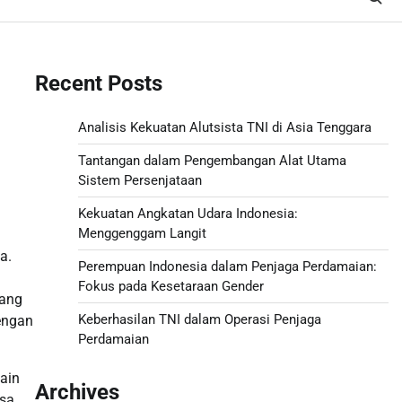
Recent Posts
Analisis Kekuatan Alutsista TNI di Asia Tenggara
Tantangan dalam Pengembangan Alat Utama
Sistem Persenjataan
Kekuatan Angkatan Udara Indonesia:
Menggenggam Langit
a.
Perempuan Indonesia dalam Penjaga Perdamaian:
Fokus pada Kesetaraan Gender
yang
Keberhasilan TNI dalam Operasi Penjaga
dengan
Perdamaian
ain
Archives
sa.