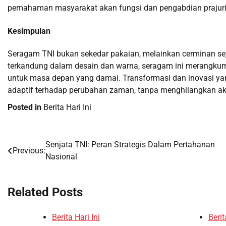
pemahaman masyarakat akan fungsi dan pengabdian prajuri
Kesimpulan
Seragam TNI bukan sekedar pakaian, melainkan cerminan sejar
terkandung dalam desain dan warna, seragam ini merangkum
untuk masa depan yang damai. Transformasi dan inovasi yan
adaptif terhadap perubahan zaman, tanpa menghilangkan a
Posted in
Berita Hari Ini
Senjata TNI: Peran Strategis Dalam Pertahanan
Post
Previous:
Nasional
navigation
Related Posts
Berita Hari Ini
Berit