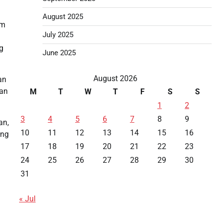
August 2025
am
July 2025
g
June 2025
August 2026
an
kan
M
T
W
T
F
S
S
1
2
3
4
5
6
7
8
9
an,
10
11
12
13
14
15
16
ang
17
18
19
20
21
22
23
24
25
26
27
28
29
30
31
« Jul