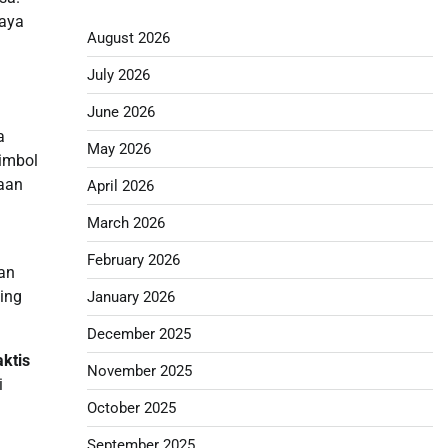
daya
August 2026
July 2026
June 2026
a
May 2026
simbol
aan
April 2026
March 2026
February 2026
kan
sing
January 2026
December 2025
ktis
November 2025
i
October 2025
September 2025