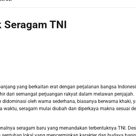
ik Seragam TNI
panjang yang berkaitan erat dengan perjalanan bangsa Indonesi
hir dari semangat perjuangan rakyat dalam melawan penjajah.
didominasi oleh warna sederhana, biasanya berwarna khaki, 
annya waktu, seragam mulai diubah dan diperkaya makna sesuai 
kenalnya seragam baru yang menandakan terbentuknya TNI. Des
gan sentuhan lokal yang mencerminkan karakter dan budaya bang