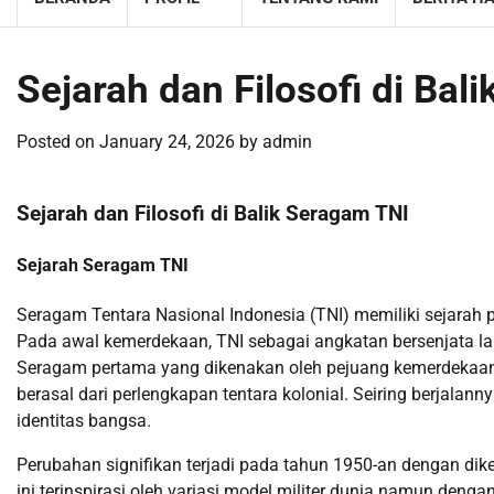
Sejarah dan Filosofi di Bal
Posted on
January 24, 2026
by
admin
Sejarah dan Filosofi di Balik Seragam TNI
Sejarah Seragam TNI
Seragam Tentara Nasional Indonesia (TNI) memiliki sejarah 
Pada awal kemerdekaan, TNI sebagai angkatan bersenjata la
Seragam pertama yang dikenakan oleh pejuang kemerdekaan 
berasal dari perlengkapan tentara kolonial. Seiring berjal
identitas bangsa.
Perubahan signifikan terjadi pada tahun 1950-an dengan di
ini terinspirasi oleh variasi model militer dunia namun den