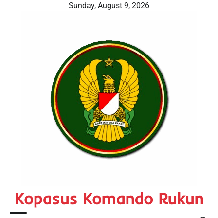
Skip
Sunday, August 9, 2026
to
content
Kopasus Komando Rukun