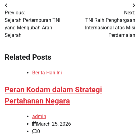
Post
Previous:
Next:
navigation
Sejarah Pertempuran TNI
TNI Raih Penghargaan
yang Mengubah Arah
Internasional atas Misi
Sejarah
Perdamaian
Related Posts
Berita Hari Ini
Peran Kodam dalam Strategi
Pertahanan Negara
admin
March 25, 2026
0