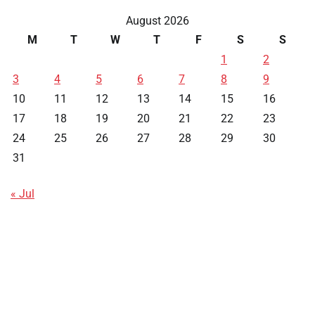
August 2026
M
T
W
T
F
S
S
1
2
3
4
5
6
7
8
9
10
11
12
13
14
15
16
17
18
19
20
21
22
23
24
25
26
27
28
29
30
31
« Jul
Data HK
Slot Deposit Pulsa
Live SDY