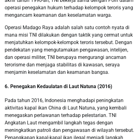
akhir tahun 1990-an, TNI bekerja sama dengan Polri dalam
operasi penegakan hukum terhadap kelompok teroris yang
mengancam keamanan dan keselamatan warga.
Operasi Madago Raya adalah salah satu contoh nyata di
mana misi TNI dilakukan dengan taktik yang cermat untuk
menjatuhkan kelompok-kelompok teroris tersebut. Dengan
pendekatan yang mengutamakan pengawasan, intelijen,
dan operasi militer, TNI berupaya mengurangi ancaman
terorisme dan menjaga stabilitas di kawasan, seraya
menjamin keselamatan dan keamanan bangsa.
6. Penegakan Kedaulatan di Laut Natuna (2016)
Pada tahun 2016, Indonesia menghadapi peningkatan
aktivitas kapal ikan China di Laut Natuna, yang kembali
menegaskan perlawanan terhadap pelestarian. TNI
Angkatan Laut mengambil langkah tegas dengan
meningkatkan patroli dan pengawasan di wilayah tersebut.
Penangkapan kapal-kapal ikan ilegal menjadi langkah