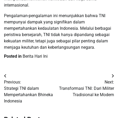
internasional.
Pengalaman-pengalaman ini menunjukkan bahwa TNI
mempunyai dampak yang signifikan dalam
mempertahankan kedaulatan Indonesia. Melalui berbagai
peristiwa bersejarah, TNI tidak hanya dipandang sebagai
kekuatan militer, tetapi juga sebagai pilar penting dalam
menjaga keutuhan dan keberlangsungan negara.
Posted in
Berita Hari Ini
Post
Previous:
Next:
navigation
Strategi TNI dalam
Transformasi TNI: Dari Militer
Mempertahankan Bhineka
Tradisional ke Modern
Indonesia