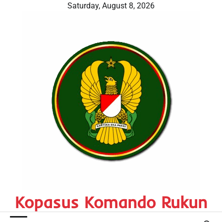
Skip
Saturday, August 8, 2026
to
content
Kopasus Komando Rukun