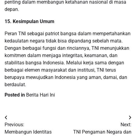
penting dalam membangun ketahanan nasional di masa
depan.
15. Kesimpulan Umum
Peran TNI sebagai patriot bangsa dalam mempertahankan
kedaulatan negara tidak bisa dipandang sebelah mata.
Dengan berbagai fungsi dan rinciannya, TNI menunjukkan
komitmen dalam menjaga integritas, keamanan, dan
stabilitas bangsa Indonesia. Melalui kerja sama dengan
berbagai elemen masyarakat dan institusi, TNI terus
berupaya mewujudkan Indonesia yang aman, damai, dan
berdaulat.
Posted in
Berita Hari Ini
Post
Previous:
Next:
navigation
Membangun Identitas
TNI Pengaman Negara dan