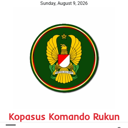
Skip
Sunday, August 9, 2026
to
content
Kopasus Komando Rukun