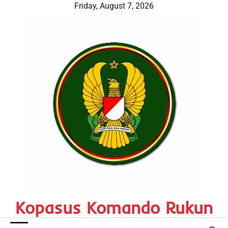
Skip
Friday, August 7, 2026
to
content
Kopasus Komando Rukun