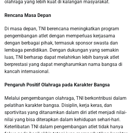
olahraga yang lebih kuat di kalangan masyarakat.
Rencana Masa Depan
Di masa depan, TNI berencana meningkatkan program
pengembangan atlet dengan memperluas kerjasama
dengan berbagai pihak, termasuk sponsor swasta dan
lembaga pendidikan. Dengan dukungan yang semakin
luas, TNI berharap dapat melahirkan lebih banyak atlet
berprestasi yang dapat mengharumkan nama bangsa di
kancah internasional.
Pengaruh Positif Olahraga pada Karakter Bangsa
Melalui pengembangan olahraga, TNI berkontribusi dalam
pelatihan karakter bangsa. Disiplin, kerja keras, dan
sportivitas yang ditanamkan dalam diri atlet menjadi nilai-
nilai yang bisa diterapkan dalam kehidupan sehari-hari.
Keterlibatan TNI dalam pengembangan atlet tidak hanya