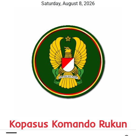
Skip
Saturday, August 8, 2026
to
content
Kopasus Komando Rukun