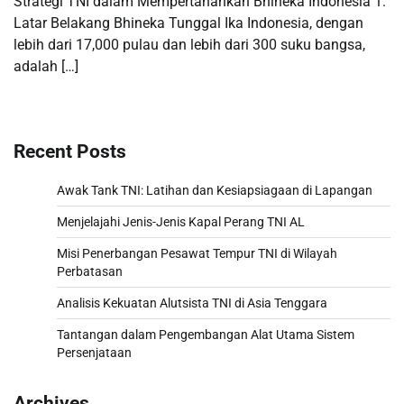
Strategi TNI dalam Mempertahankan Bhineka Indonesia 1.
Latar Belakang Bhineka Tunggal Ika Indonesia, dengan
lebih dari 17,000 pulau dan lebih dari 300 suku bangsa,
adalah […]
Recent Posts
Awak Tank TNI: Latihan dan Kesiapsiagaan di Lapangan
Menjelajahi Jenis-Jenis Kapal Perang TNI AL
Misi Penerbangan Pesawat Tempur TNI di Wilayah
Perbatasan
Analisis Kekuatan Alutsista TNI di Asia Tenggara
Tantangan dalam Pengembangan Alat Utama Sistem
Persenjataan
Archives