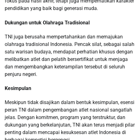
fokus pada hasil akhir, tetapi juga memperhatikan karakter
pendidikan yang baik bagi generasi muda.
Dukungan untuk Olahraga Tradisional
TNI juga berusaha mempertahankan dan memajukan
olahraga tradisional Indonesia. Pencak silat, sebagai salah
satu warisan budaya, mendapat perhatian khusus dengan
melibatkan atlet dan pelatih bersertifikat untuk menjaga
dan mengembangkan keterampilan tersebut di seluruh
penjuru negeri.
Kesimpulan
Meskipun tidak disajikan dalam bentuk kesimpulan, esensi
peran TNI dalam pengembangan atlet nasional sangatlah
jelas. Dengan komitmen, program yang terstruktur, dan
dukungan yang berkelanjutan, TNI akan terus menjadi pilar
penting dalam mencapai kesuksesan atlet Indonesia di
berbagai kompetisi bergengsi.