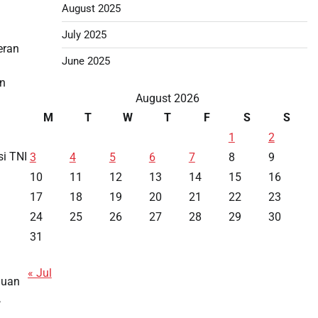
August 2025
July 2025
eran
June 2025
an
August 2026
M
T
W
T
F
S
S
1
2
si TNI
3
4
5
6
7
8
9
10
11
12
13
14
15
16
17
18
19
20
21
22
23
24
25
26
27
28
29
30
31
« Jul
huan
,
Data HK