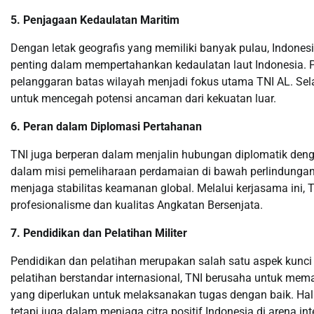
5. Penjagaan Kedaulatan Maritim
Dengan letak geografis yang memiliki banyak pulau, Indones
penting dalam mempertahankan kedaulatan laut Indonesia. P
pelanggaran batas wilayah menjadi fokus utama TNI AL. Selai
untuk mencegah potensi ancaman dari kekuatan luar.
6. Peran dalam Diplomasi Pertahanan
TNI juga berperan dalam menjalin hubungan diplomatik denga
dalam misi pemeliharaan perdamaian di bawah perlindungan 
menjaga stabilitas keamanan global. Melalui kerjasama ini,
profesionalisme dan kualitas Angkatan Bersenjata.
7. Pendidikan dan Pelatihan Militer
Pendidikan dan pelatihan merupakan salah satu aspek kunci
pelatihan berstandar internasional, TNI berusaha untuk me
yang diperlukan untuk melaksanakan tugas dengan baik. Hal
tetapi juga dalam menjaga citra positif Indonesia di arena int