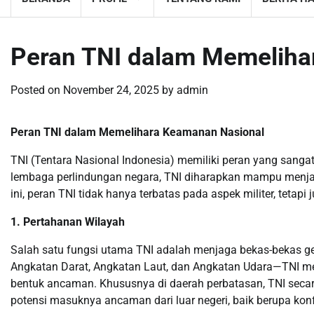
Peran TNI dalam Memeliha
Posted on
November 24, 2025
by
admin
Peran TNI dalam Memelihara Keamanan Nasional
TNI (Tentara Nasional Indonesia) memiliki peran yang sang
lembaga perlindungan negara, TNI diharapkan mampu menjag
ini, peran TNI tidak hanya terbatas pada aspek militer, teta
1. Pertahanan Wilayah
Salah satu fungsi utama TNI adalah menjaga bekas-bekas geo
Angkatan Darat, Angkatan Laut, dan Angkatan Udara—TNI me
bentuk ancaman. Khususnya di daerah perbatasan, TNI secar
potensi masuknya ancaman dari luar negeri, baik berupa konfl