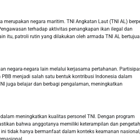
ia merupakan negara maritim. TNI Angkatan Laut (TNI AL) berp
engawasan terhadap aktivitas penangkapan ikan ilegal dan
n itu, patroli rutin yang dilakukan oleh armada TNI AL bertuju
n negara-negara lain melalui kerjasama pertahanan. Partisipa
PBB menjadi salah satu bentuk kontribusi Indonesia dalam
 TNI juga belajar dan berbagi pengalaman, meningkatkan
 dalam meningkatkan kualitas personel TNI. Dengan program
mastikan bahwa anggotanya memiliki keterampilan dan pengeta
 ini tidak hanya bermanfaat dalam konteks keamanan nasional
ernasional.