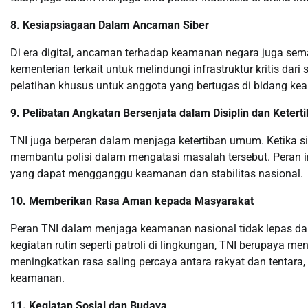
8. Kesiapsiagaan Dalam Ancaman Siber
Di era digital, ancaman terhadap keamanan negara juga sem
kementerian terkait untuk melindungi infrastruktur kritis dar
pelatihan khusus untuk anggota yang bertugas di bidang ke
9. Pelibatan Angkatan Bersenjata dalam Disiplin dan Keterti
TNI juga berperan dalam menjaga ketertiban umum. Ketika situ
membantu polisi dalam mengatasi masalah tersebut. Peran in
yang dapat mengganggu keamanan dan stabilitas nasional.
10. Memberikan Rasa Aman kepada Masyarakat
Peran TNI dalam menjaga keamanan nasional tidak lepas da
kegiatan rutin seperti patroli di lingkungan, TNI berupaya m
meningkatkan rasa saling percaya antara rakyat dan tentara
keamanan.
11. Kegiatan Sosial dan Budaya