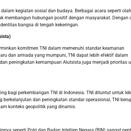
tif dalam kegiatan sosial dan budaya. Berbagai acara seperti ola
ntuk membangun hubungan positif dengan masyarakat. Dengan 
entitas bangsa di tengah kekeringan.
ista)
cerminkan komitmen TNI dalam memenuhi standar keamanan
aru dan armada yang mumpuni, TNI dapat lebih efektif dalam
dan peningkatan kemampuan Alutsista juga menjadi prioritas 
ng bagi perkembangan TNI di Indonesia. TNI dituntut untuk leb
ang berkelanjutan dan peningkatan standar operasional, TNI ber
am konteks geopolitik yang dinamis.
nya seperti Polri dan Badan Intelijen Negara (BIN) sangat pen