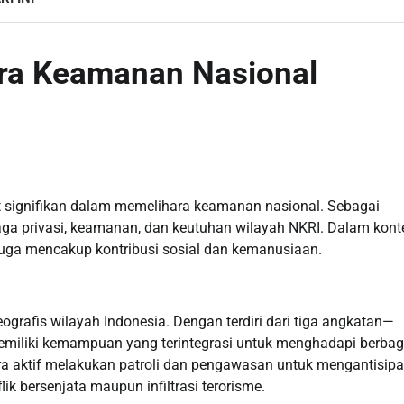
ra Keamanan Nasional
at signifikan dalam memelihara keamanan nasional. Sebagai
a privasi, keamanan, dan keutuhan wilayah NKRI. Dalam kont
pi juga mencakup kontribusi sosial dan kemanusiaan.
grafis wilayah Indonesia. Dengan terdiri dari tiga angkatan—
miliki kemampuan yang terintegrasi untuk menghadapi berbag
a aktif melakukan patroli dan pengawasan untuk mengantisipa
ik bersenjata maupun infiltrasi terorisme.