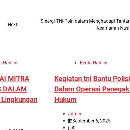
Sinergi TNI-Polri dalam Menghadapi Tanta
Next:
Keamanan Nasi
a Hari Ini
Berita Hari Ini
AI MITRA
Kegiatan tni Bantu Polisi
S DALAM
Dalam Operasi Penegak
n Lingkungan
Hukum
admin
September 6, 2025
0