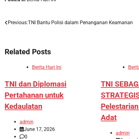
Previous:
TNI Bantu Polisi dalam Penanganan Keamanan
Post
navigation
Related Posts
Berita Hari Ini
Berit
TNI dan Diplomasi
TNI SEBAG
Pertahanan untuk
STRATEGI
Kedaulatan
Pelestaria
Adat
admin
June 17, 2026
admin
0