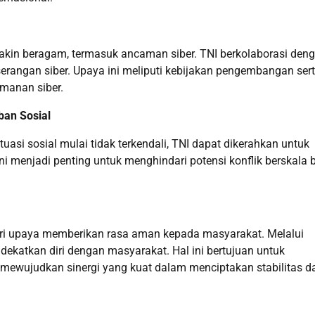
akin beragam, termasuk ancaman siber. TNI berkolaborasi den
i serangan siber. Upaya ini meliputi kebijakan pengembangan ser
amanan siber.
ban Sosial
asi sosial mulai tidak terkendali, TNI dapat dikerahkan untuk
i menjadi penting untuk menghindari potensi konflik berskala 
ri upaya memberikan rasa aman kepada masyarakat. Melalui
endekatkan diri dengan masyarakat. Hal ini bertujuan untuk
, mewujudkan sinergi yang kuat dalam menciptakan stabilitas d