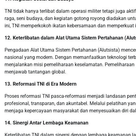
TNI tidak hanya terlibat dalam operasi militer tetapi juga ak
raga, seni budaya, dan kegiatan gotong royong diadakan u
ini, TNI memperkokoh ikatan kebersamaan dan memperkuat id
12. Keterlibatan dalam Alat Utama Sistem Pertahanan (Aluts
Pengadaan Alat Utama Sistem Pertahanan (Alutsista) men
nasional yang modern. Dengan memanfaatkan teknologi terb
menjalankan misi pemeliharaan keselamatan. Pemeliharaan 
menjawab tantangan global.
13. Reformasi TNI di Era Modern
Proses reformasi TNI pasca-reformasi menjadi landasan penti
profesional, transparan, dan akuntabel. Melalui pelatihan y
menjaga kepercayaan masyarakat dan menyesuaikan diri dal
14. Sinergi Antar Lembaga Keamanan
Keterlibatan TNI dalam sinergi dengan lembaga keamanan lain