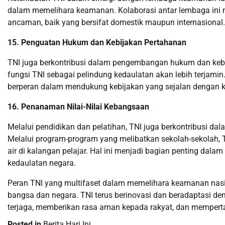
dalam memelihara keamanan. Kolaborasi antar lembaga ini
ancaman, baik yang bersifat domestik maupun internasional.
15. Penguatan Hukum dan Kebijakan Pertahanan
TNI juga berkontribusi dalam pengembangan hukum dan kebij
fungsi TNI sebagai pelindung kedaulatan akan lebih terjami
berperan dalam mendukung kebijakan yang sejalan dengan 
16. Penanaman Nilai-Nilai Kebangsaan
Melalui pendidikan dan pelatihan, TNI juga berkontribusi d
Melalui program-program yang melibatkan sekolah-sekolah,
air di kalangan pelajar. Hal ini menjadi bagian penting da
kedaulatan negara.
Peran TNI yang multifaset dalam memelihara keamanan na
bangsa dan negara. TNI terus berinovasi dan beradaptasi 
terjaga, memberikan rasa aman kepada rakyat, dan mempert
Posted in
Berita Hari Ini