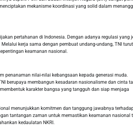
 menciptakan mekanisme koordinasi yang solid dalam menangg
akan pertahanan di Indonesia. Dengan adanya regulasi yang je
n. Melalui kerja sama dengan pembuat undang-undang, TNI turut
kepentingan keamanan nasional.
alam penanaman nilai-nilai kebangsaan kepada generasi muda.
 TNI berupaya membangun kesadaran nasionalisme dan cinta t
lam membentuk karakter bangsa yang tangguh dan siap menjaga
sional menunjukkan komitmen dan tanggung jawabnya terhada
dengan tantangan zaman untuk memastikan keamanan nasional 
ahankan kedaulatan NKRI.