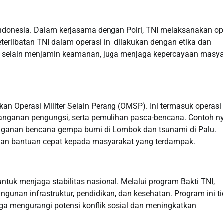
Indonesia. Dalam kerjasama dengan Polri, TNI melaksanakan op
eterlibatan TNI dalam operasi ini dilakukan dengan etika dan
 selain menjamin keamanan, juga menjaga kepercayaan masya
an Operasi Militer Selain Perang (OMSP). Ini termasuk operasi
nganan pengungsi, serta pemulihan pasca-bencana. Contoh n
enanganan bencana gempa bumi di Lombok dan tsunami di Palu.
an bantuan cepat kepada masyarakat yang terdampak.
tuk menjaga stabilitas nasional. Melalui program Bakti TNI,
unan infrastruktur, pendidikan, dan kesehatan. Program ini t
ga mengurangi potensi konflik sosial dan meningkatkan