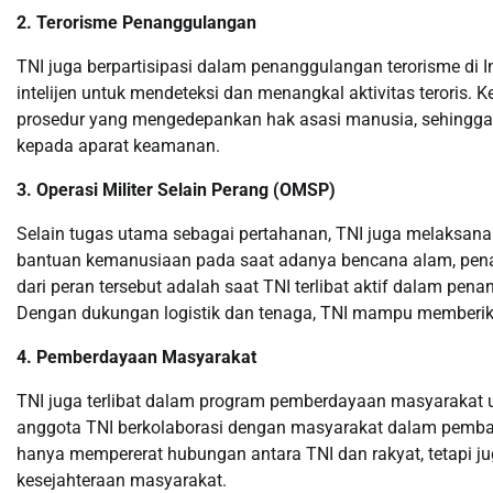
2. Terorisme Penanggulangan
TNI juga berpartisipasi dalam penanggulangan terorisme di 
intelijen untuk mendeteksi dan menangkal aktivitas teroris. K
prosedur yang mengedepankan hak asasi manusia, sehingga
kepada aparat keamanan.
3. Operasi Militer Selain Perang (OMSP)
Selain tugas utama sebagai pertahanan, TNI juga melaksanak
bantuan kemanusiaan pada saat adanya bencana alam, pena
dari peran tersebut adalah saat TNI terlibat aktif dalam p
Dengan dukungan logistik dan tenaga, TNI mampu memberik
4. Pemberdayaan Masyarakat
TNI juga terlibat dalam program pemberdayaan masyarakat un
anggota TNI berkolaborasi dengan masyarakat dalam pembang
hanya mempererat hubungan antara TNI dan rakyat, tetapi ju
kesejahteraan masyarakat.