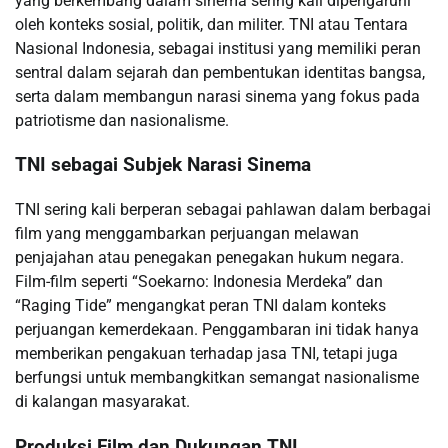
yang berkembang dalam sinema sering kali dipengaruhi
oleh konteks sosial, politik, dan militer. TNI atau Tentara
Nasional Indonesia, sebagai institusi yang memiliki peran
sentral dalam sejarah dan pembentukan identitas bangsa,
serta dalam membangun narasi sinema yang fokus pada
patriotisme dan nasionalisme.
TNI sebagai Subjek Narasi Sinema
TNI sering kali berperan sebagai pahlawan dalam berbagai
film yang menggambarkan perjuangan melawan
penjajahan atau penegakan penegakan hukum negara.
Film-film seperti “Soekarno: Indonesia Merdeka” dan
“Raging Tide” mengangkat peran TNI dalam konteks
perjuangan kemerdekaan. Penggambaran ini tidak hanya
memberikan pengakuan terhadap jasa TNI, tetapi juga
berfungsi untuk membangkitkan semangat nasionalisme
di kalangan masyarakat.
Produksi Film dan Dukungan TNI