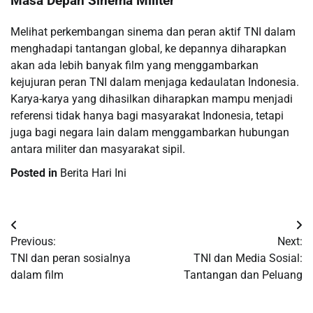
Masa Depan Sinema Militer
Melihat perkembangan sinema dan peran aktif TNI dalam
menghadapi tantangan global, ke depannya diharapkan
akan ada lebih banyak film yang menggambarkan
kejujuran peran TNI dalam menjaga kedaulatan Indonesia.
Karya-karya yang dihasilkan diharapkan mampu menjadi
referensi tidak hanya bagi masyarakat Indonesia, tetapi
juga bagi negara lain dalam menggambarkan hubungan
antara militer dan masyarakat sipil.
Posted in
Berita Hari Ini
Post
Previous:
Next:
navigation
TNI dan peran sosialnya
TNI dan Media Sosial:
dalam film
Tantangan dan Peluang