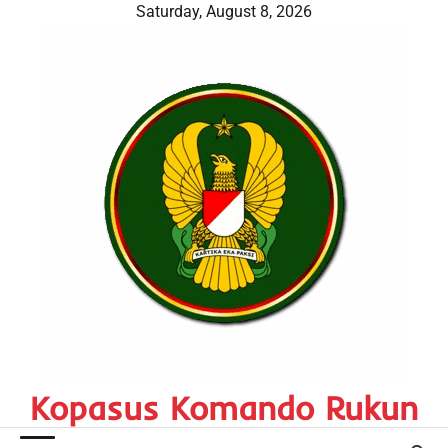
Skip
Saturday, August 8, 2026
to
content
Kopasus Komando Rukun