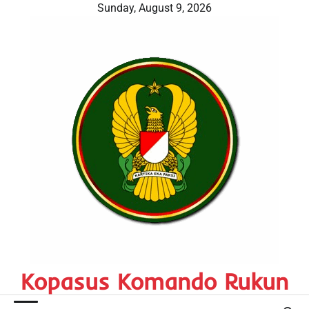
Skip
Sunday, August 9, 2026
to
content
Kopasus Komando Rukun