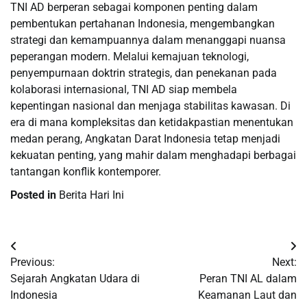
TNI AD berperan sebagai komponen penting dalam
pembentukan pertahanan Indonesia, mengembangkan
strategi dan kemampuannya dalam menanggapi nuansa
peperangan modern. Melalui kemajuan teknologi,
penyempurnaan doktrin strategis, dan penekanan pada
kolaborasi internasional, TNI AD siap membela
kepentingan nasional dan menjaga stabilitas kawasan. Di
era di mana kompleksitas dan ketidakpastian menentukan
medan perang, Angkatan Darat Indonesia tetap menjadi
kekuatan penting, yang mahir dalam menghadapi berbagai
tantangan konflik kontemporer.
Posted in
Berita Hari Ini
Post
Previous:
Next:
navigation
Sejarah Angkatan Udara di
Peran TNI AL dalam
Indonesia
Keamanan Laut dan