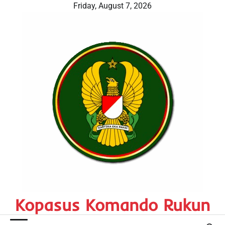
Skip
Friday, August 7, 2026
to
content
Kopasus Komando Rukun