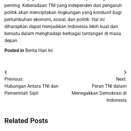
penting. Keberadaan TNI yang independen dari pengaruh
politik akan menciptakan lingkungan yang kondusif bagi
pertumbuhan ekonomi, sosial, dan politik. Hal ini
diharapkan dapat menjadikan Indonesia lebih kuat dan
bersatu dalam menghadapi berbagai tantangan di masa
depan.
Posted in
Berita Hari Ini
Post
Previous:
Next:
navigation
Hubungan Antara TNI dan
Peran TNI dalam
Pemerintah Sipil
Menegakkan Demokrasi di
Indonesia
Related Posts