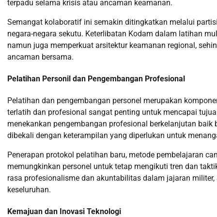
terpadu selama krisis atau ancaman keamanan.
Semangat kolaboratif ini semakin ditingkatkan melalui partis
negara-negara sekutu. Keterlibatan Kodam dalam latihan mu
namun juga memperkuat arsitektur keamanan regional, seh
ancaman bersama.
Pelatihan Personil dan Pengembangan Profesional
Pelatihan dan pengembangan personel merupakan komponen 
terlatih dan profesional sangat penting untuk mencapai tuju
menekankan pengembangan profesional berkelanjutan baik
dibekali dengan keterampilan yang diperlukan untuk menan
Penerapan protokol pelatihan baru, metode pembelajaran camp
memungkinkan personel untuk tetap mengikuti tren dan takti
rasa profesionalisme dan akuntabilitas dalam jajaran militer,
keseluruhan.
Kemajuan dan Inovasi Teknologi