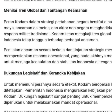
Menilai Tren Global dan Tantangan Keamanan
Peran Kodam dalam strategi pertahanan negara bersifat dina
maya, ancaman asimetris, dan aktor non-negara menghadirk
respons militer tradisional. Kodam terus mengkaji tren glob
Indonesia tetap tangguh terhadap berbagai ancaman.
Penilaian ancaman secara berkala dan tinjauan strategis 
mempersiapkan respons operasional, yang pada akhirnya men
untuk menjaga kedaulatan dan stabilitas Indonesia di tenga
Dukungan Legislatif dan Kerangka Kebijakan
Untuk memenuhi perannya secara efektif, Kodam beroperasi be
ditetapkan. Pemerintah Indonesia menguraikan kebijakan pe
Kodam. Dukungan legislatif sangat penting untuk mempero
diperlukan untuk melaksanakan mandat operasional.