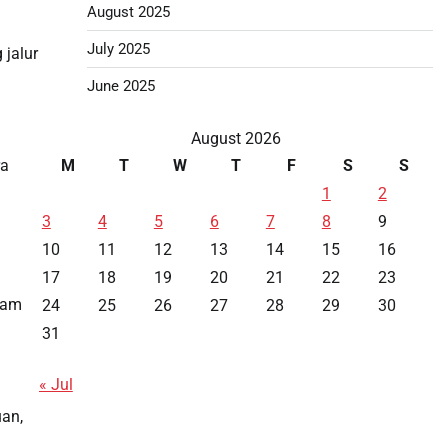
August 2025
July 2025
 jalur
June 2025
August 2026
M
T
W
T
F
S
S
ra
1
2
3
4
5
6
7
8
9
10
11
12
13
14
15
16
17
18
19
20
21
22
23
lam
24
25
26
27
28
29
30
31
« Jul
uan,
Data HK