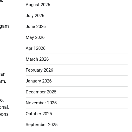
r,
August 2026
July 2026
ragam
June 2026
May 2026
April 2026
March 2026
February 2026
han
am,
January 2026
December 2025
o.
November 2025
onal.
October 2025
pons
September 2025