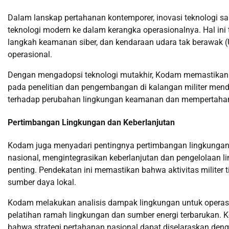
Dalam lanskap pertahanan kontemporer, inovasi teknologi s
teknologi modern ke dalam kerangka operasionalnya. Hal i
langkah keamanan siber, dan kendaraan udara tak berawak
operasional.
Dengan mengadopsi teknologi mutakhir, Kodam memastikan
pada penelitian dan pengembangan di kalangan militer me
terhadap perubahan lingkungan keamanan dan mempertahan
Pertimbangan Lingkungan dan Keberlanjutan
Kodam juga menyadari pentingnya pertimbangan lingkungan 
nasional, mengintegrasikan keberlanjutan dan pengelolaan 
penting. Pendekatan ini memastikan bahwa aktivitas militer
sumber daya lokal.
Kodam melakukan analisis dampak lingkungan untuk operasi b
pelatihan ramah lingkungan dan sumber energi terbarukan. 
bahwa strategi pertahanan nasional dapat diselaraskan den