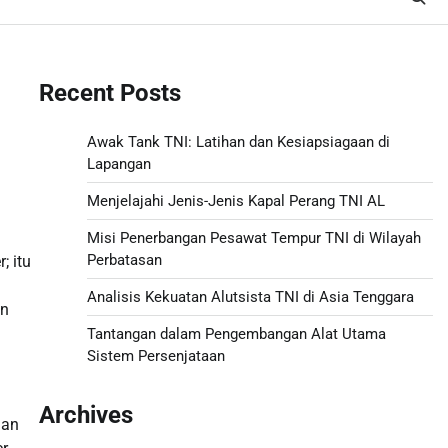
Recent Posts
Awak Tank TNI: Latihan dan Kesiapsiagaan di
Lapangan
Menjelajahi Jenis-Jenis Kapal Perang TNI AL
Misi Penerbangan Pesawat Tempur TNI di Wilayah
Perbatasan
; itu
Analisis Kekuatan Alutsista TNI di Asia Tenggara
an
Tantangan dalam Pengembangan Alat Utama
Sistem Persenjataan
Archives
nan