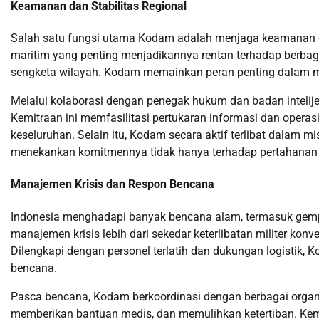
Keamanan dan Stabilitas Regional
Salah satu fungsi utama Kodam adalah menjaga keamanan dan
maritim yang penting menjadikannya rentan terhadap berba
sengketa wilayah. Kodam memainkan peran penting dalam 
Melalui kolaborasi dengan penegak hukum dan badan intelijen
Kemitraan ini memfasilitasi pertukaran informasi dan oper
keseluruhan. Selain itu, Kodam secara aktif terlibat dalam
menekankan komitmennya tidak hanya terhadap pertahanan na
Manajemen Krisis dan Respon Bencana
Indonesia menghadapi banyak bencana alam, termasuk gemp
manajemen krisis lebih dari sekedar keterlibatan militer 
Dilengkapi dengan personel terlatih dan dukungan logistik, 
bencana.
Pasca bencana, Kodam berkoordinasi dengan berbagai organ
memberikan bantuan medis, dan memulihkan ketertiban. K