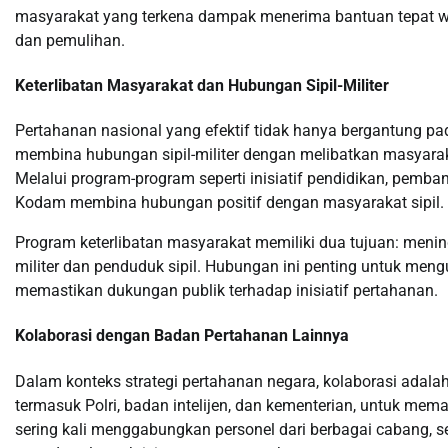
masyarakat yang terkena dampak menerima bantuan tepat w
dan pemulihan.
Keterlibatan Masyarakat dan Hubungan Sipil-Militer
Pertahanan nasional yang efektif tidak hanya bergantung pad
membina hubungan sipil-militer dengan melibatkan masyara
Melalui program-program seperti inisiatif pendidikan, pemb
Kodam membina hubungan positif dengan masyarakat sipil.
Program keterlibatan masyarakat memiliki dua tujuan: meni
militer dan penduduk sipil. Hubungan ini penting untuk meng
memastikan dukungan publik terhadap inisiatif pertahanan.
Kolaborasi dengan Badan Pertahanan Lainnya
Dalam konteks strategi pertahanan negara, kolaborasi adal
termasuk Polri, badan intelijen, dan kementerian, untuk m
sering kali menggabungkan personel dari berbagai cabang, s