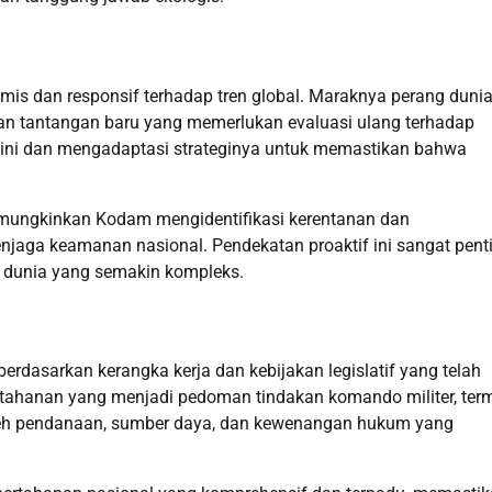
mis dan responsif terhadap tren global. Maraknya perang duni
an tantangan baru yang memerlukan evaluasi ulang terhadap
al ini dan mengadaptasi strateginya untuk memastikan bahwa
memungkinkan Kodam mengidentifikasi kerentanan dan
jaga keamanan nasional. Pendekatan proaktif ini sangat pent
h dunia yang semakin kompleks.
rdasarkan kerangka kerja dan kebijakan legislatif yang telah
rtahanan yang menjadi pedoman tindakan komando militer, te
leh pendanaan, sumber daya, dan kewenangan hukum yang