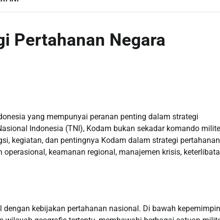
gi Pertahanan Negara
ndonesia yang mempunyai peranan penting dalam strategi
Nasional Indonesia (TNI), Kodam bukan sekadar komando militer
i, kegiatan, dan pentingnya Kodam dalam strategi pertahanan
operasional, keamanan regional, manajemen krisis, keterlibat
al dengan kebijakan pertahanan nasional. Di bawah kepemimpi