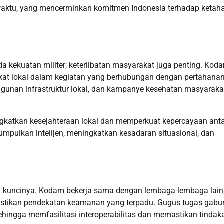
aktu, yang mencerminkan komitmen Indonesia terhadap ketah
a kekuatan militer; keterlibatan masyarakat juga penting. Kod
kat lokal dalam kegiatan yang berhubungan dengan pertahanan
angunan infrastruktur lokal, dan kampanye kesehatan masyaraka
ngkatkan kesejahteraan lokal dan memperkuat kepercayaan ant
umpulkan intelijen, meningkatkan kesadaran situasional, dan
ah kuncinya. Kodam bekerja sama dengan lembaga-lembaga lain
emastikan pendekatan keamanan yang terpadu. Gugus tugas gab
ehingga memfasilitasi interoperabilitas dan memastikan tindak