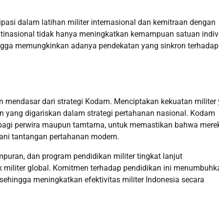
ipasi dalam latihan militer internasional dan kemitraan dengan
ltinasional tidak hanya meningkatkan kemampuan satuan indiv
ingga memungkinkan adanya pendekatan yang sinkron terhadap
mendasar dari strategi Kodam. Menciptakan kekuatan militer
an yang digariskan dalam strategi pertahanan nasional. Kodam
 bagi perwira maupun tamtama, untuk memastikan bahwa mere
gani tantangan pertahanan modern.
uran, dan program pendidikan militer tingkat lanjut
k militer global. Komitmen terhadap pendidikan ini menumbuhk
 sehingga meningkatkan efektivitas militer Indonesia secara