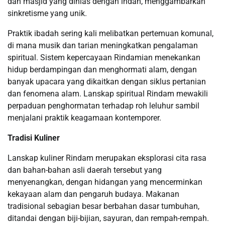
dan masjid yang dihias dengan indah, menggambarkan
sinkretisme yang unik.
Praktik ibadah sering kali melibatkan pertemuan komunal,
di mana musik dan tarian meningkatkan pengalaman
spiritual. Sistem kepercayaan Rindamian menekankan
hidup berdampingan dan menghormati alam, dengan
banyak upacara yang dikaitkan dengan siklus pertanian
dan fenomena alam. Lanskap spiritual Rindam mewakili
perpaduan penghormatan terhadap roh leluhur sambil
menjalani praktik keagamaan kontemporer.
Tradisi Kuliner
Lanskap kuliner Rindam merupakan eksplorasi cita rasa
dan bahan-bahan asli daerah tersebut yang
menyenangkan, dengan hidangan yang mencerminkan
kekayaan alam dan pengaruh budaya. Makanan
tradisional sebagian besar berbahan dasar tumbuhan,
ditandai dengan biji-bijian, sayuran, dan rempah-rempah.