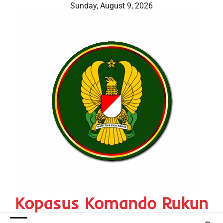
Skip
Sunday, August 9, 2026
to
content
Kopasus Komando Rukun