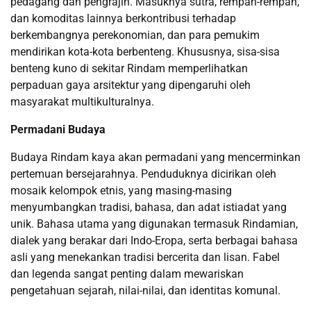
pedagang dan pengrajin. Masuknya sutra, rempah-rempah,
dan komoditas lainnya berkontribusi terhadap
berkembangnya perekonomian, dan para pemukim
mendirikan kota-kota berbenteng. Khususnya, sisa-sisa
benteng kuno di sekitar Rindam memperlihatkan
perpaduan gaya arsitektur yang dipengaruhi oleh
masyarakat multikulturalnya.
Permadani Budaya
Budaya Rindam kaya akan permadani yang mencerminkan
pertemuan bersejarahnya. Penduduknya dicirikan oleh
mosaik kelompok etnis, yang masing-masing
menyumbangkan tradisi, bahasa, dan adat istiadat yang
unik. Bahasa utama yang digunakan termasuk Rindamian,
dialek yang berakar dari Indo-Eropa, serta berbagai bahasa
asli yang menekankan tradisi bercerita dan lisan. Fabel
dan legenda sangat penting dalam mewariskan
pengetahuan sejarah, nilai-nilai, dan identitas komunal.