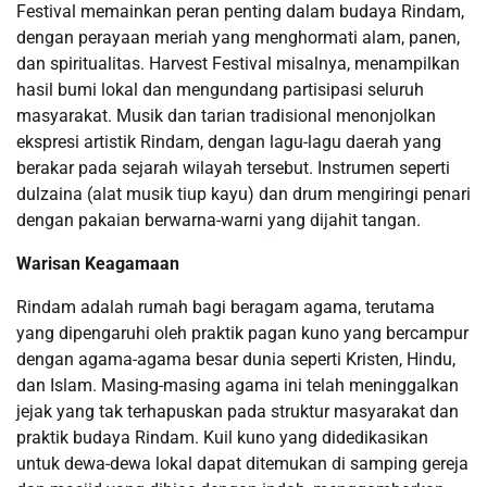
Festival memainkan peran penting dalam budaya Rindam,
dengan perayaan meriah yang menghormati alam, panen,
dan spiritualitas. Harvest Festival misalnya, menampilkan
hasil bumi lokal dan mengundang partisipasi seluruh
masyarakat. Musik dan tarian tradisional menonjolkan
ekspresi artistik Rindam, dengan lagu-lagu daerah yang
berakar pada sejarah wilayah tersebut. Instrumen seperti
dulzaina (alat musik tiup kayu) dan drum mengiringi penari
dengan pakaian berwarna-warni yang dijahit tangan.
Warisan Keagamaan
Rindam adalah rumah bagi beragam agama, terutama
yang dipengaruhi oleh praktik pagan kuno yang bercampur
dengan agama-agama besar dunia seperti Kristen, Hindu,
dan Islam. Masing-masing agama ini telah meninggalkan
jejak yang tak terhapuskan pada struktur masyarakat dan
praktik budaya Rindam. Kuil kuno yang didedikasikan
untuk dewa-dewa lokal dapat ditemukan di samping gereja