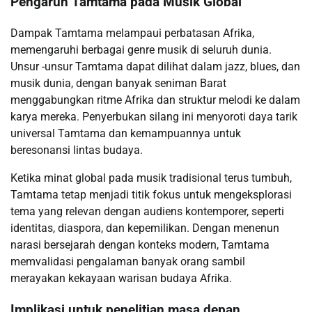
Pengaruh Tamtama pada Musik Global
Dampak Tamtama melampaui perbatasan Afrika,
memengaruhi berbagai genre musik di seluruh dunia.
Unsur -unsur Tamtama dapat dilihat dalam jazz, blues, dan
musik dunia, dengan banyak seniman Barat
menggabungkan ritme Afrika dan struktur melodi ke dalam
karya mereka. Penyerbukan silang ini menyoroti daya tarik
universal Tamtama dan kemampuannya untuk
beresonansi lintas budaya.
Ketika minat global pada musik tradisional terus tumbuh,
Tamtama tetap menjadi titik fokus untuk mengeksplorasi
tema yang relevan dengan audiens kontemporer, seperti
identitas, diaspora, dan kepemilikan. Dengan menenun
narasi bersejarah dengan konteks modern, Tamtama
memvalidasi pengalaman banyak orang sambil
merayakan kekayaan warisan budaya Afrika.
Implikasi untuk penelitian masa depan