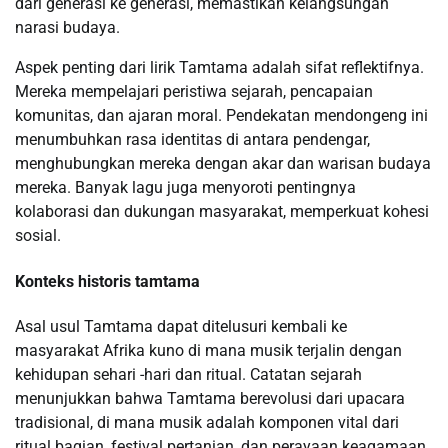
dari generasi ke generasi, memastikan kelangsungan
narasi budaya.
Aspek penting dari lirik Tamtama adalah sifat reflektifnya.
Mereka mempelajari peristiwa sejarah, pencapaian
komunitas, dan ajaran moral. Pendekatan mendongeng ini
menumbuhkan rasa identitas di antara pendengar,
menghubungkan mereka dengan akar dan warisan budaya
mereka. Banyak lagu juga menyoroti pentingnya
kolaborasi dan dukungan masyarakat, memperkuat kohesi
sosial.
Konteks historis tamtama
Asal usul Tamtama dapat ditelusuri kembali ke
masyarakat Afrika kuno di mana musik terjalin dengan
kehidupan sehari -hari dan ritual. Catatan sejarah
menunjukkan bahwa Tamtama berevolusi dari upacara
tradisional, di mana musik adalah komponen vital dari
ritual bagian, festival pertanian, dan perayaan keagamaan.