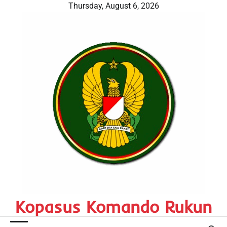
Skip
Thursday, August 6, 2026
to
content
Kopasus Komando Rukun