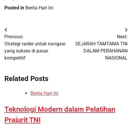
Posted in
Berita Hari Ini
Post
Previous:
Next:
navigation
Strategi raider untuk navigasi
SEJARAH TAMTAMA TNI
yang sukses di pasar
DALAM PERAHANAN
kompetitif
NASIONAL
Related Posts
Berita Hari Ini
Teknologi Modern dalam Pelatihan
Prajurit TNI