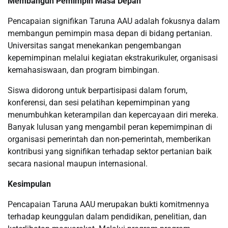
Membangun Pemimpin Masa Depan
Pencapaian signifikan Taruna AAU adalah fokusnya dalam
membangun pemimpin masa depan di bidang pertanian.
Universitas sangat menekankan pengembangan
kepemimpinan melalui kegiatan ekstrakurikuler, organisasi
kemahasiswaan, dan program bimbingan.
Siswa didorong untuk berpartisipasi dalam forum,
konferensi, dan sesi pelatihan kepemimpinan yang
menumbuhkan keterampilan dan kepercayaan diri mereka.
Banyak lulusan yang mengambil peran kepemimpinan di
organisasi pemerintah dan non-pemerintah, memberikan
kontribusi yang signifikan terhadap sektor pertanian baik
secara nasional maupun internasional.
Kesimpulan
Pencapaian Taruna AAU merupakan bukti komitmennya
terhadap keunggulan dalam pendidikan, penelitian, dan