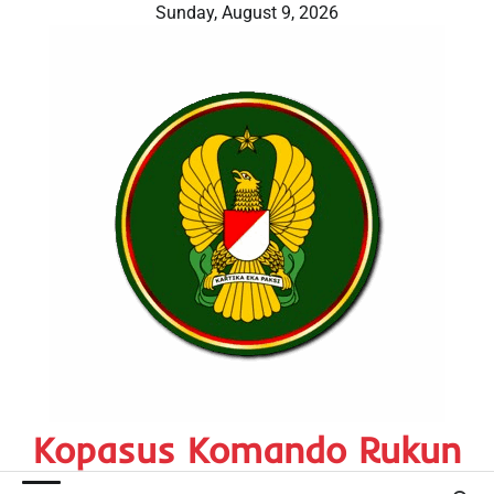
Skip
Sunday, August 9, 2026
to
content
Kopasus Komando Rukun