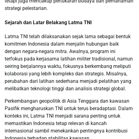
tetapi juga mencakup pertukaran budaya dan pemahaman
strategi pelestarian.
Sejarah dan Latar Belakang Latma TNI
Latma TNI telah dilaksanakan sejak lama sebagai bentuk
komitmen Indonesia dalam menjalin hubungan baik
dengan negara-negara mitra. Awalnya, program ini
terfokus pada kerjasama latihan militer tradisional, namun
seiring berjalannya waktu, fokusnya berkembang meliputi
kolaborasi yang lebih kompleks dan strategis. Misalnya,
perubahan dari latihan sederhana menjadi pelatihan yang
melibatkan teknologi tinggi dan analisis strategi global.
Perkembangan geopolitik di Asia Tenggara dan kawasan
Pasifik mengharuskan TNI untuk terus beradaptasi. Dalam
konteks ini, Latma TNI menjadi sarana penting untuk
memastikan Indonesia tetap relevan di kancah
internasional sambil menekankan pentingnya kontribusi
Indonesia terhadap stabilitas kawasan.