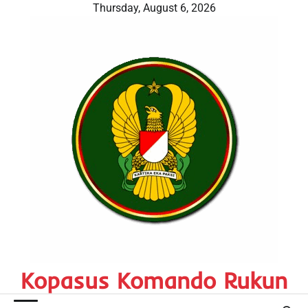
Skip
Thursday, August 6, 2026
to
content
Kopasus Komando Rukun