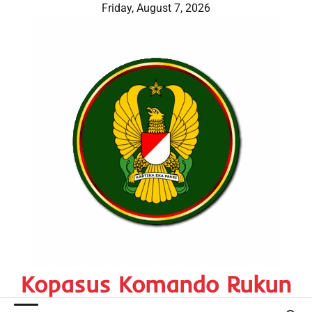
Skip
Friday, August 7, 2026
to
content
Kopasus Komando Rukun