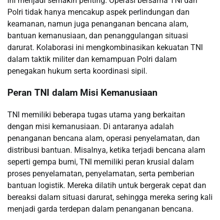
ini menjadi semakin penting. Operasi bersama TNI dan
Polri tidak hanya mencakup aspek perlindungan dan
keamanan, namun juga penanganan bencana alam,
bantuan kemanusiaan, dan penanggulangan situasi
darurat. Kolaborasi ini mengkombinasikan kekuatan TNI
dalam taktik militer dan kemampuan Polri dalam
penegakan hukum serta koordinasi sipil.
Peran TNI dalam Misi Kemanusiaan
TNI memiliki beberapa tugas utama yang berkaitan
dengan misi kemanusiaan. Di antaranya adalah
penanganan bencana alam, operasi penyelamatan, dan
distribusi bantuan. Misalnya, ketika terjadi bencana alam
seperti gempa bumi, TNI memiliki peran krusial dalam
proses penyelamatan, penyelamatan, serta pemberian
bantuan logistik. Mereka dilatih untuk bergerak cepat dan
bereaksi dalam situasi darurat, sehingga mereka sering kali
menjadi garda terdepan dalam penanganan bencana.