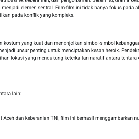
triotisme, keberanian, dan pengorbanan. Selain itu, drama kel
 menjadi elemen sentral. Film-film ini tidak hanya fokus pada a
mpilkan pada konflik yang kompleks.
ngan kostum yang kuat dan menonjolkan simbol-simbol kebangga
 menjadi unsur penting untuk menciptakan kesan heroik. Pendek
ihan lokasi yang mendukung keterkaitan naratif antara tentara
tara lain:
 Aceh dan keberanian TNI, film ini berhasil menggambarkan n