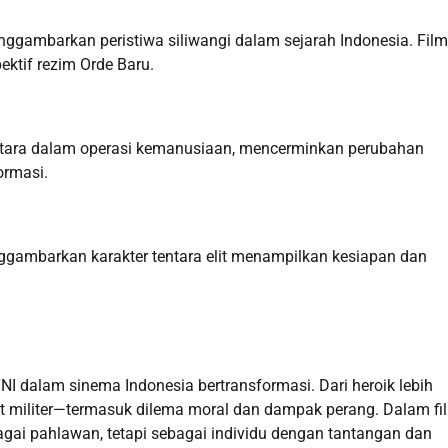
ggambarkan peristiwa siliwangi dalam sejarah Indonesia. Film 
ktif rezim Orde Baru.
entara dalam operasi kemanusiaan, mencerminkan perubahan
ormasi.
ggambarkan karakter tentara elit menampilkan kesiapan dan
I dalam sinema Indonesia bertransformasi. Dari heroik lebih
t militer—termasuk dilema moral dan dampak perang. Dalam fi
agai pahlawan, tetapi sebagai individu dengan tantangan dan