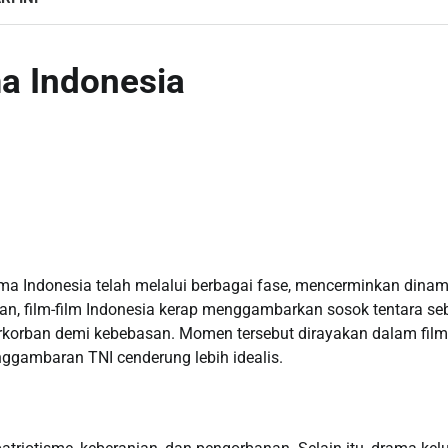
a Indonesia
a Indonesia telah melalui berbagai fase, mencerminkan dinam
kaan, film-film Indonesia kerap menggambarkan sosok tentara se
rkorban demi kebebasan. Momen tersebut dirayakan dalam film
nggambaran TNI cenderung lebih idealis.