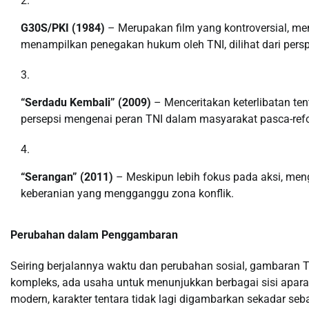
G30S/PKI (1984)
– Merupakan film yang kontroversial, men
menampilkan penegakan hukum oleh TNI, dilihat dari perspe
“Serdadu Kembali” (2009)
– Menceritakan keterlibatan t
persepsi mengenai peran TNI dalam masyarakat pasca-ref
“Serangan” (2011)
– Meskipun lebih fokus pada aksi, men
keberanian yang mengganggu zona konflik.
Perubahan dalam Penggambaran
Seiring berjalannya waktu dan perubahan sosial, gambaran TN
kompleks, ada usaha untuk menunjukkan berbagai sisi apara
modern, karakter tentara tidak lagi digambarkan sekadar seb