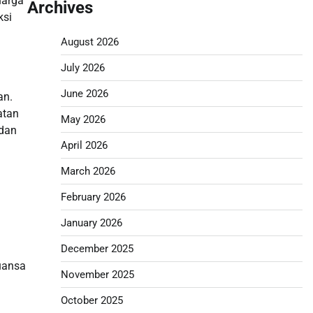
uarga
Archives
ksi
August 2026
July 2026
June 2026
an.
atan
May 2026
 dan
April 2026
March 2026
February 2026
January 2026
December 2025
uansa
November 2025
October 2025