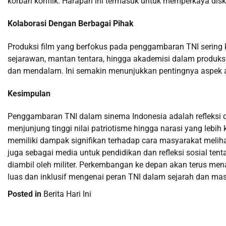
korban konflik. Harapan ini termasuk untuk memperkaya dis
Kolaborasi Dengan Berbagai Pihak
Produksi film yang berfokus pada penggambaran TNI sering ka
sejarawan, mantan tentara, hingga akademisi dalam produksi
dan mendalam. Ini semakin menunjukkan pentingnya aspek a
Kesimpulan
Penggambaran TNI dalam sinema Indonesia adalah refleksi dar
menjunjung tinggi nilai patriotisme hingga narasi yang lebi
memiliki dampak signifikan terhadap cara masyarakat melihat
juga sebagai media untuk pendidikan dan refleksi sosial te
diambil oleh militer. Perkembangan ke depan akan terus men
luas dan inklusif mengenai peran TNI dalam sejarah dan mas
Posted in
Berita Hari Ini