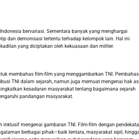
ndonesia bervariasi. Sementara banyak yang menghargai
tip dan demonisasi tertentu terhadap kelompok lain. Hal ini
akadilan yang diciptakan oleh kekuasaan dan militer.
untuk membahas film-film yang menggambarkan TNI. Pembahasa
ntribusi TNI dalam sejarah, namun juga memuat mengenai hak as
eningkatkan kesadaran masyarakat tentang bagaimana sejarah
engaruhi pandangan masyarakat.
ih inklusif mengenai gambaran TNI. Film-film dengan pendekata
alaman berbagai pihak—baik tentara, masyarakat sipil, hingg