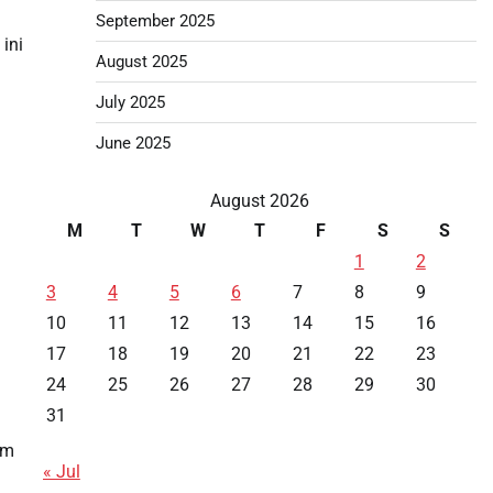
September 2025
ini
August 2025
July 2025
June 2025
August 2026
M
T
W
T
F
S
S
1
2
3
4
5
6
7
8
9
10
11
12
13
14
15
16
17
18
19
20
21
22
23
24
25
26
27
28
29
30
31
lm
« Jul