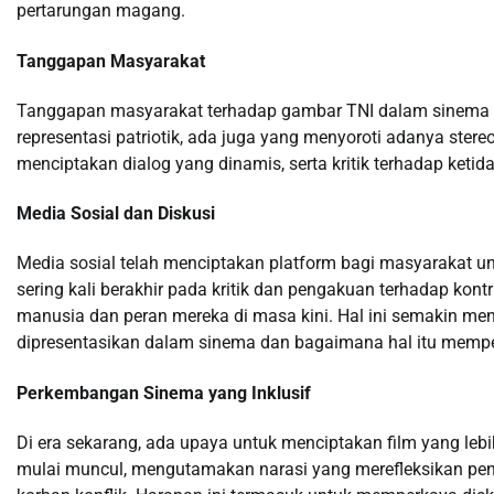
pertarungan magang.
Tanggapan Masyarakat
Tanggapan masyarakat terhadap gambar TNI dalam sinema I
representasi patriotik, ada juga yang menyoroti adanya stereo
menciptakan dialog yang dinamis, serta kritik terhadap ketid
Media Sosial dan Diskusi
Media sosial telah menciptakan platform bagi masyarakat 
sering kali berakhir pada kritik dan pengakuan terhadap ko
manusia dan peran mereka di masa kini. Hal ini semakin m
dipresentasikan dalam sinema dan bagaimana hal itu memp
Perkembangan Sinema yang Inklusif
Di era sekarang, ada upaya untuk menciptakan film yang leb
mulai muncul, mengutamakan narasi yang merefleksikan peng