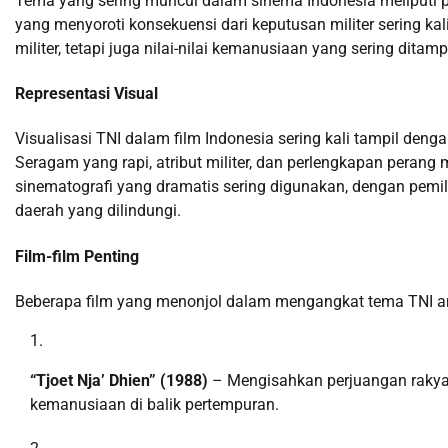
Tema yang sering muncul dalam sinema Indonesia meliputi pa
yang menyoroti konsekuensi dari keputusan militer sering kali
militer, tetapi juga nilai-nilai kemanusiaan yang sering dita
Representasi Visual
Visualisasi TNI dalam film Indonesia sering kali tampil de
Seragam yang rapi, atribut militer, dan perlengkapan perang
sinematografi yang dramatis sering digunakan, dengan pemil
daerah yang dilindungi.
Film-film Penting
Beberapa film yang menonjol dalam mengangkat tema TNI an
“Tjoet Nja’ Dhien” (1988)
– Mengisahkan perjuangan rakyat
kemanusiaan di balik pertempuran.