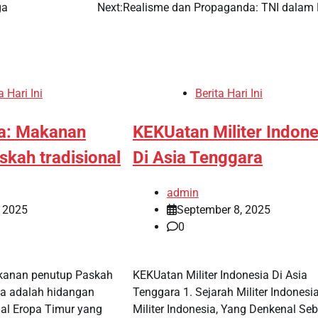
ga
Next:
Realisme dan Propaganda: TNI dalam 
a Hari Ini
Berita Hari Ini
a: Makanan
KEKUatan Militer Indone
skah tradisional
Di Asia Tenggara
admin
, 2025
September 8, 2025
0
kanan penutup Paskah
KEKUatan Militer Indonesia Di Asia
ha adalah hidangan
Tenggara 1. Sejarah Militer Indonesi
nal Eropa Timur yang
Militer Indonesia, Yang Denkenal Se