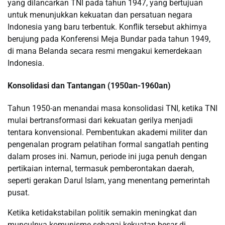
yang dilancarkan TNI pada tahun 1947, yang bertujuan
untuk menunjukkan kekuatan dan persatuan negara
Indonesia yang baru terbentuk. Konflik tersebut akhirnya
berujung pada Konferensi Meja Bundar pada tahun 1949,
di mana Belanda secara resmi mengakui kemerdekaan
Indonesia.
Konsolidasi dan Tantangan (1950an-1960an)
Tahun 1950-an menandai masa konsolidasi TNI, ketika TNI
mulai bertransformasi dari kekuatan gerilya menjadi
tentara konvensional. Pembentukan akademi militer dan
pengenalan program pelatihan formal sangatlah penting
dalam proses ini. Namun, periode ini juga penuh dengan
pertikaian internal, termasuk pemberontakan daerah,
seperti gerakan Darul Islam, yang menentang pemerintah
pusat.
Ketika ketidakstabilan politik semakin meningkat dan
munculnya komunisme sebagai kekuatan besar di