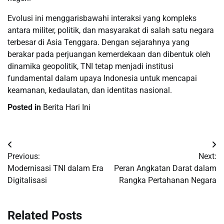
Evolusi ini menggarisbawahi interaksi yang kompleks
antara militer, politik, dan masyarakat di salah satu negara
terbesar di Asia Tenggara. Dengan sejarahnya yang
berakar pada perjuangan kemerdekaan dan dibentuk oleh
dinamika geopolitik, TNI tetap menjadi institusi
fundamental dalam upaya Indonesia untuk mencapai
keamanan, kedaulatan, dan identitas nasional.
Posted in
Berita Hari Ini
Post
Previous:
Next:
navigation
Modernisasi TNI dalam Era
Peran Angkatan Darat dalam
Digitalisasi
Rangka Pertahanan Negara
Related Posts