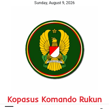
Skip
Sunday, August 9, 2026
to
content
Kopasus Komando Rukun