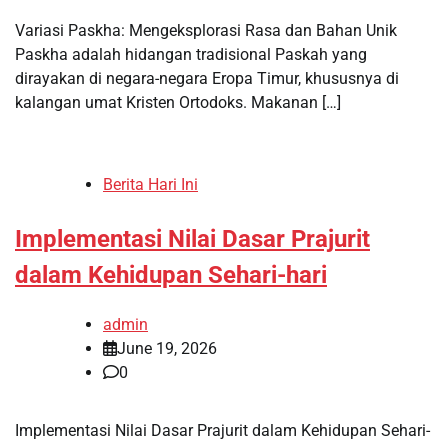
Variasi Paskha: Mengeksplorasi Rasa dan Bahan Unik
Paskha adalah hidangan tradisional Paskah yang
dirayakan di negara-negara Eropa Timur, khususnya di
kalangan umat Kristen Ortodoks. Makanan […]
Berita Hari Ini
Implementasi Nilai Dasar Prajurit
dalam Kehidupan Sehari-hari
admin
June 19, 2026
0
Implementasi Nilai Dasar Prajurit dalam Kehidupan Sehari-