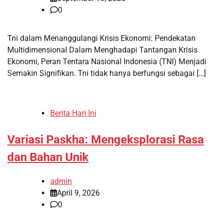
0
Tni dalam Menanggulangi Krisis Ekonomi: Pendekatan
Multidimensional Dalam Menghadapi Tantangan Krisis
Ekonomi, Peran Tentara Nasional Indonesia (TNI) Menjadi
Semakin Signifikan. Tni tidak hanya berfungsi sebagai […]
Berita Hari Ini
Variasi Paskha: Mengeksplorasi Rasa
dan Bahan Unik
admin
April 9, 2026
0