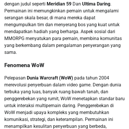
dengan judul seperti
Meridian 59
Dan
Ultima Daring
.
Permainan ini memungkinkan pemain untuk mengalami
serangan skala besar, di mana mereka dapat
mengumpulkan tim dan menyerang bos yang kuat untuk
mendapatkan hadiah yang berharga. Aspek sosial dari
MMORPG menyatukan para pemain, membina komunitas
yang berkembang dalam pengalaman penyerangan yang
sama.
Fenomena WoW
Pelepasan
Dunia Warcraft (WoW)
pada tahun 2004
merevolusi penyerbuan dalam video game. Dengan dunia
terbuka yang luas, banyak ruang bawah tanah, dan
penggerebekan yang rumit, WoW menetapkan standar baru
untuk interaksi multipemain daring. Penggerebekan di
WoW menjadi upaya kompleks yang membutuhkan
komunikasi, strategi, dan keterampilan. Permainan ini
menampilkan kesulitan penyerbuan yang berbeda,