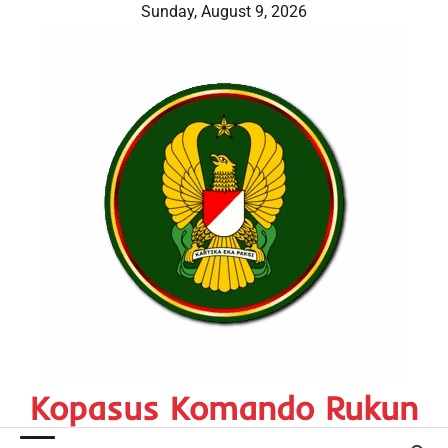
Skip
Sunday, August 9, 2026
to
content
Kopasus Komando Rukun