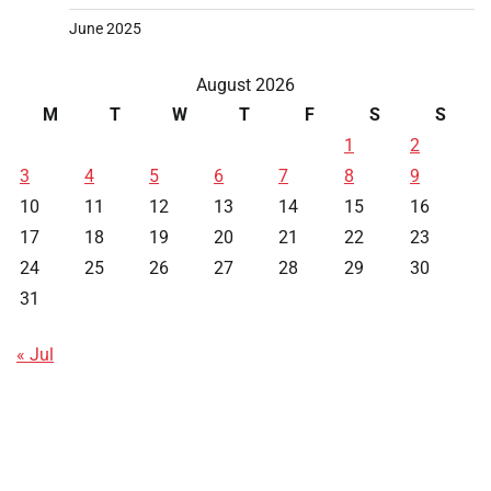
June 2025
August 2026
M
T
W
T
F
S
S
1
2
3
4
5
6
7
8
9
10
11
12
13
14
15
16
17
18
19
20
21
22
23
24
25
26
27
28
29
30
31
« Jul
Data HK
Slot Deposit Pulsa