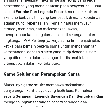
an juga memperkuat mekanisme gameplay yang terus
berkembang yang mengingatkan pada penyerbuan. Judul
seperti
Fortnite
Dan
Legenda Puncak
memperkenalkan
skenario berbasis tim yang kompetitif, di mana koordinasi
adalah kunci keberhasilan. Pemain harus menyusun
strategi, menjarah, dan melenyapkan lawan,
mempertahankan pengalaman seperti serangan dalam
lingkungan PvP. Pentingnya kerja sama tim menjadi jelas
ketika para pemain bekerja sama untuk mengamankan
kemenangan, dengan sistem yang mirip dengan sistem
yang ditemukan dalam serangan tradisional tetapi
ditempatkan dalam konteks baru.
Game Seluler dan Perampokan Santai
Munculnya game seluler membawa mekanisme
penyerangan ke khalayak yang lebih luas. Permainan
seperti
Serangan: Legenda Bayangan
Dan
Bentrokan Klan
menggabungkan tantangan seperti serangan dan