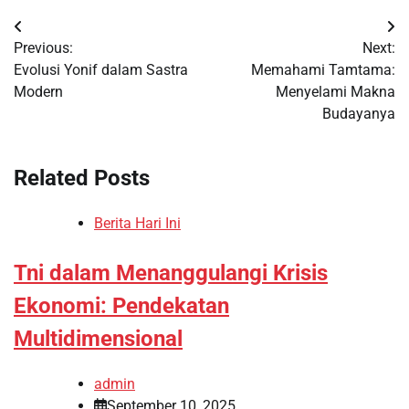
Post
Previous:
Next:
navigation
Evolusi Yonif dalam Sastra
Memahami Tamtama:
Modern
Menyelami Makna
Budayanya
Related Posts
Berita Hari Ini
Tni dalam Menanggulangi Krisis
Ekonomi: Pendekatan
Multidimensional
admin
September 10, 2025