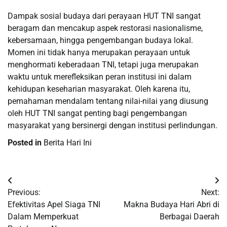
Dampak sosial budaya dari perayaan HUT TNI sangat
beragam dan mencakup aspek restorasi nasionalisme,
kebersamaan, hingga pengembangan budaya lokal.
Momen ini tidak hanya merupakan perayaan untuk
menghormati keberadaan TNI, tetapi juga merupakan
waktu untuk merefleksikan peran institusi ini dalam
kehidupan keseharian masyarakat. Oleh karena itu,
pemahaman mendalam tentang nilai-nilai yang diusung
oleh HUT TNI sangat penting bagi pengembangan
masyarakat yang bersinergi dengan institusi perlindungan.
Posted in
Berita Hari Ini
Post
Previous:
Next:
navigation
Efektivitas Apel Siaga TNI
Makna Budaya Hari Abri di
Dalam Memperkuat
Berbagai Daerah