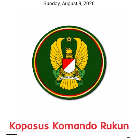
Skip
Sunday, August 9, 2026
to
content
Kopasus Komando Rukun