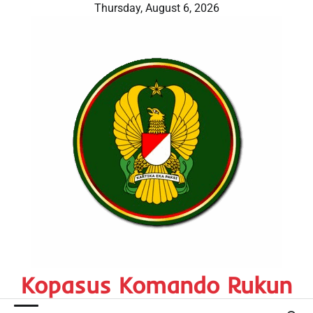
Skip
Thursday, August 6, 2026
to
content
Kopasus Komando Rukun