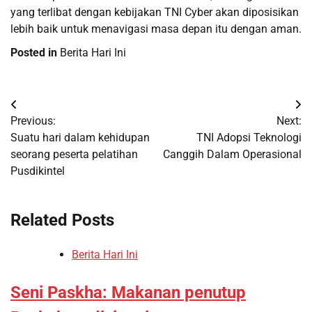
yang terlibat dengan kebijakan TNI Cyber ​​akan diposisikan
lebih baik untuk menavigasi masa depan itu dengan aman.
Posted in
Berita Hari Ini
Post
Previous:
Next:
navigation
Suatu hari dalam kehidupan
TNI Adopsi Teknologi
seorang peserta pelatihan
Canggih Dalam Operasional
Pusdikintel
Related Posts
Berita Hari Ini
Seni Paskha: Makanan penutup