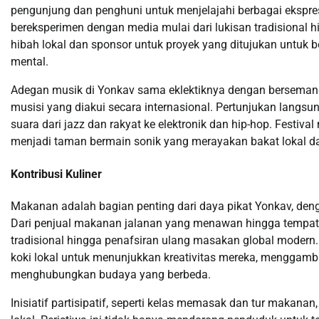
pengunjung dan penghuni untuk menjelajahi berbagai ekspres
bereksperimen dengan media mulai dari lukisan tradisional 
hibah lokal dan sponsor untuk proyek yang ditujukan untuk 
mental.
Adegan musik di Yonkav sama eklektiknya dengan bersemang
musisi yang diakui secara internasional. Pertunjukan langs
suara dari jazz dan rakyat ke elektronik dan hip-hop. Festi
menjadi taman bermain sonik yang merayakan bakat lokal da
Kontribusi Kuliner
Makanan adalah bagian penting dari daya pikat Yonkav, de
Dari penjual makanan jalanan yang menawan hingga tempat m
tradisional hingga penafsiran ulang masakan global modern
koki lokal untuk menunjukkan kreativitas mereka, mengga
menghubungkan budaya yang berbeda.
Inisiatif partisipatif, seperti kelas memasak dan tur mak