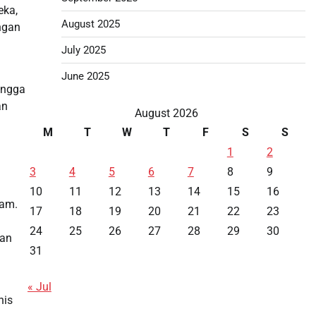
eka,
August 2025
ngan
July 2025
June 2025
ingga
an
August 2026
M
T
W
T
F
S
S
1
2
3
4
5
6
7
8
9
10
11
12
13
14
15
16
gam.
17
18
19
20
21
22
23
24
25
26
27
28
29
30
kan
31
« Jul
nis