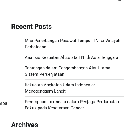
Recent Posts
Misi Penerbangan Pesawat Tempur TNI di Wilayah
Perbatasan
Analisis Kekuatan Alutsista TNI di Asia Tenggara
Tantangan dalam Pengembangan Alat Utama
Sistem Persenjataan
Kekuatan Angkatan Udara Indonesia:
Menggenggam Langit
Perempuan Indonesia dalam Penjaga Perdamaian:
empa
Fokus pada Kesetaraan Gender
Archives