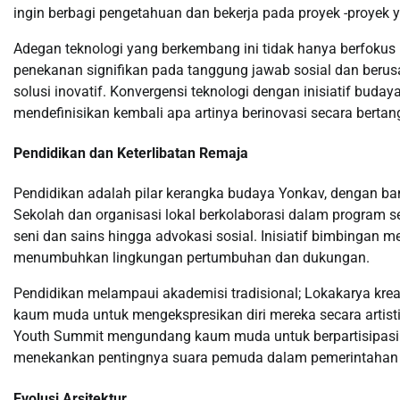
ingin berbagi pengetahuan dan bekerja pada proyek -proyek
Adegan teknologi yang berkembang ini tidak hanya berfokus
penekanan signifikan pada tanggung jawab sosial dan beru
solusi inovatif. Konvergensi teknologi dengan inisiatif bud
mendefinisikan kembali apa artinya berinovasi secara berta
Pendidikan dan Keterlibatan Remaja
Pendidikan adalah pilar kerangka budaya Yonkav, dengan b
Sekolah dan organisasi lokal berkolaborasi dalam program s
seni dan sains hingga advokasi sosial. Inisiatif bimbinga
menumbuhkan lingkungan pertumbuhan dan dukungan.
Pendidikan melampaui akademisi tradisional; Lokakarya kr
kaum muda untuk mengekspresikan diri mereka secara artist
Youth Summit mengundang kaum muda untuk berpartisipasi
menekankan pentingnya suara pemuda dalam pemerintahan 
Evolusi Arsitektur