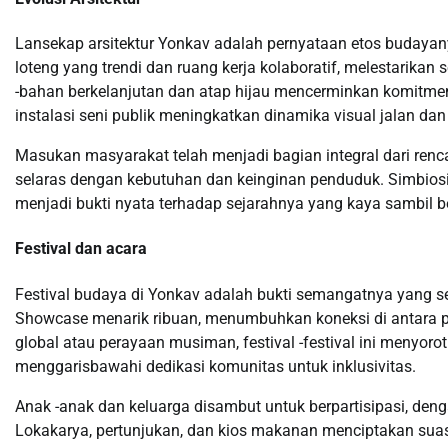
Lansekap arsitektur Yonkav adalah pernyataan etos budayan
loteng yang trendi dan ruang kerja kolaboratif, melestarik
-bahan berkelanjutan dan atap hijau mencerminkan komitme
instalasi seni publik meningkatkan dinamika visual jalan dan 
Masukan masyarakat telah menjadi bagian integral dari re
selaras dengan kebutuhan dan keinginan penduduk. Simbios
menjadi bukti nyata terhadap sejarahnya yang kaya sambil 
Festival dan acara
Festival budaya di Yonkav adalah bukti semangatnya yang sem
Showcase menarik ribuan, menumbuhkan koneksi di antara 
global atau perayaan musiman, festival -festival ini menyorot
menggarisbawahi dedikasi komunitas untuk inklusivitas.
Anak -anak dan keluarga disambut untuk berpartisipasi, den
Lokakarya, pertunjukan, dan kios makanan menciptakan sua