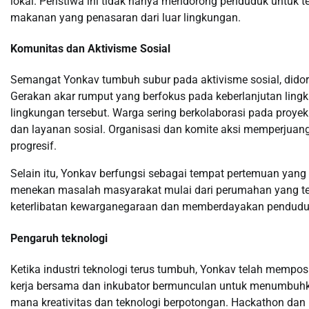
lokal. Peristiwa ini tidak hanya mendorong penduduk untuk 
makanan yang penasaran dari luar lingkungan.
Komunitas dan Aktivisme Sosial
Semangat Yonkav tumbuh subur pada aktivisme sosial, dido
Gerakan akar rumput yang berfokus pada keberlanjutan lingku
lingkungan tersebut. Warga sering berkolaborasi pada proyek 
dan layanan sosial. Organisasi dan komite aksi memperjuan
progresif.
Selain itu, Yonkav berfungsi sebagai tempat pertemuan yang
menekan masalah masyarakat mulai dari perumahan yang terj
keterlibatan kewarganegaraan dan memberdayakan pendudu
Pengaruh teknologi
Ketika industri teknologi terus tumbuh, Yonkav telah mempos
kerja bersama dan inkubator bermunculan untuk menumbuhka
mana kreativitas dan teknologi berpotongan. Hackathon dan l