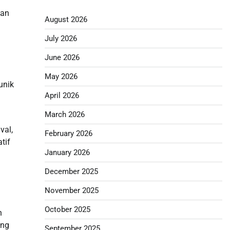
kan
August 2026
July 2026
June 2026
May 2026
unik
April 2026
March 2026
val,
February 2026
tif
January 2026
December 2025
November 2025
October 2025
n
ang
September 2025