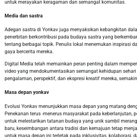
untuk merayakan keragaman dan semangat komunitas.
Media dan sastra
Adegan sastra di Yonkav juga menyaksikan kebangkitan dal
penerbitan berkontribusi pada budaya sastra yang berkemb
tentang berbagai topik. Penulis lokal menemukan inspirasi 
gaya bercerita mereka.
Digital Media telah memainkan peran penting dalam memperk
video yang mendokumentasikan semangat kehidupan sehari -h
pengalaman, perspektif, dan ekspresi kreatif mereka, semaki
Masa depan yonkav
Evolusi Yonkav menunjukkan masa depan yang matang dengan
Penekanan terus -menerus masyarakat pada keberlanjutan, 
untuk melestarikan tatanan budaya yang unik sambil merang
baru, keseimbangan antara tradisi dan kemajuan tetap menja
untuk masa depan ini terletak pada inklusivitas, kolaboras