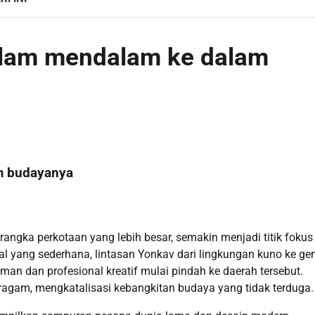
elam mendalam ke dalam
m budayanya
angka perkotaan yang lebih besar, semakin menjadi titik fokus
wal yang sederhana, lintasan Yonkav dari lingkungan kuno ke g
iman dan profesional kreatif mulai pindah ke daerah tersebut.
ragam, mengkatalisasi kebangkitan budaya yang tidak terduga.