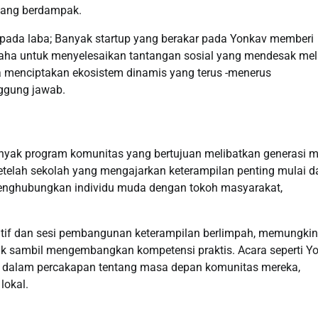
 yang berdampak.
 pada laba; Banyak startup yang berakar pada Yonkav memberi
saha untuk menyelesaikan tantangan sosial yang mendesak mel
aya menciptakan ekosistem dinamis yang terus -menerus
nggung jawab.
anyak program komunitas yang bertujuan melibatkan generasi 
etelah sekolah yang mengajarkan keterampilan penting mulai da
n menghubungkan individu muda dengan tokoh masyarakat,
eatif dan sesi pembangunan keterampilan berlimpah, memungki
ik sambil mengembangkan kompetensi praktis. Acara seperti Y
 dalam percakapan tentang masa depan komunitas mereka,
lokal.